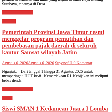
Surabaya, tepatnya di Desa
Baca Selengkapnya
Nganjuk
Pemerintah Provinsi Jawa Timur resmi
menggelar program pemutihan dan
pembebasan pajak daerah di seluruh
kantor Samsat wilayah Jatim
Agustus 6, 2026
Agustus 6, 2026
SuyonoSH
0 Komentar
Nganjuk, – Dari tanggal 1 hingga 31 Agustus 2026 untuk
memperingati HUT ke-81 Kemerdekaan RI. Kebijakan ini meliputi
bebas denda
Baca Selengkapnya
Gresik
Siswi SMAN 1 Kedamean Juara I Lomba