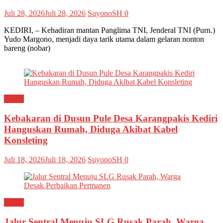
Juli 28, 2026
Juli 28, 2026
SuyonoSH
0
KEDIRI, – Kehadiran mantan Panglima TNI, Jenderal TNI (Purn.)
Yudo Margono, menjadi daya tarik utama dalam gelaran nonton
bareng (nobar)
Kediri
Kebakaran di Dusun Pule Desa Karangpakis Kediri
Hanguskan Rumah, Diduga Akibat Kabel
Konsleting
Juli 18, 2026
Juli 18, 2026
SuyonoSH
0
Kediri
Jalur Sentral Menuju SLG Rusak Parah, Warga