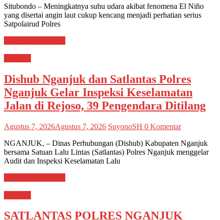
Situbondo – Meningkatnya suhu udara akibat fenomena El Niño
yang disertai angin laut cukup kencang menjadi perhatian serius
Satpolairud Polres
Baca Selengkapnya
Nganjuk
Dishub Nganjuk dan Satlantas Polres
Nganjuk Gelar Inspeksi Keselamatan
Jalan di Rejoso, 39 Pengendara Ditilang
Agustus 7, 2026
Agustus 7, 2026
SuyonoSH
0 Komentar
NGANJUK, – Dinas Perhubungan (Dishub) Kabupaten Nganjuk
bersama Satuan Lalu Lintas (Satlantas) Polres Nganjuk menggelar
Audit dan Inspeksi Keselamatan Lalu
Baca Selengkapnya
Nganjuk
SATLANTAS POLRES NGANJUK