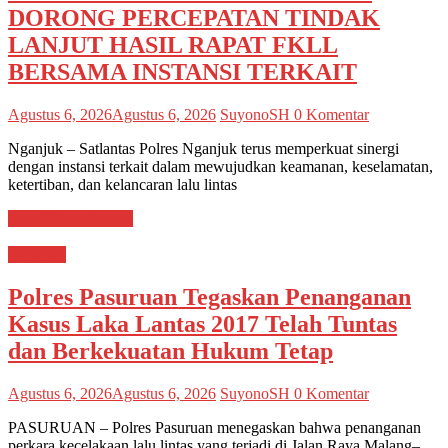
DORONG PERCEPATAN TINDAK
LANJUT HASIL RAPAT FKLL
BERSAMA INSTANSI TERKAIT
Agustus 6, 2026
Agustus 6, 2026
SuyonoSH
0 Komentar
Nganjuk – Satlantas Polres Nganjuk terus memperkuat sinergi
dengan instansi terkait dalam mewujudkan keamanan, keselamatan,
ketertiban, dan kelancaran lalu lintas
Baca Selengkapnya
Pasuruan
Polres Pasuruan Tegaskan Penanganan
Kasus Laka Lantas 2017 Telah Tuntas
dan Berkekuatan Hukum Tetap
Agustus 6, 2026
Agustus 6, 2026
SuyonoSH
0 Komentar
PASURUAN – Polres Pasuruan menegaskan bahwa penanganan
perkara kecelakaan lalu lintas yang terjadi di Jalan Raya Malang–