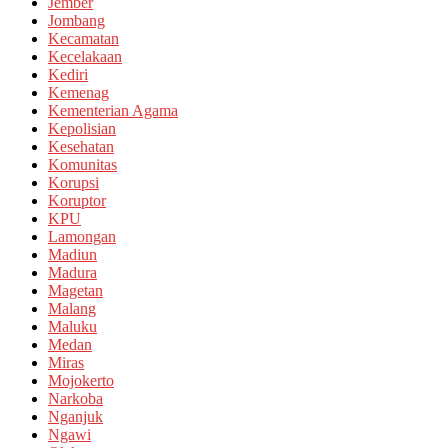
Jember
Jombang
Kecamatan
Kecelakaan
Kediri
Kemenag
Kementerian Agama
Kepolisian
Kesehatan
Komunitas
Korupsi
Koruptor
KPU
Lamongan
Madiun
Madura
Magetan
Malang
Maluku
Medan
Miras
Mojokerto
Narkoba
Nganjuk
Ngawi