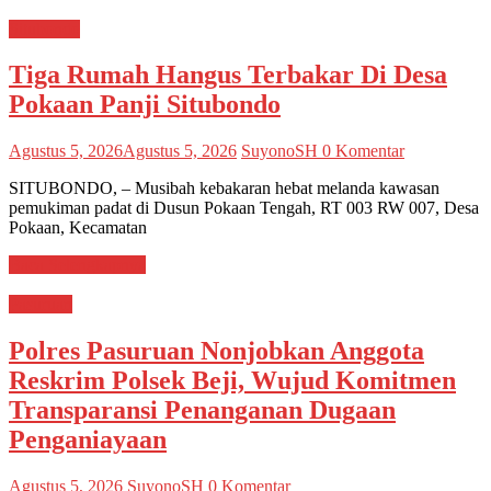
Situbondo
Tiga Rumah Hangus Terbakar Di Desa
Pokaan Panji Situbondo
Agustus 5, 2026
Agustus 5, 2026
SuyonoSH
0 Komentar
SITUBONDO, – Musibah kebakaran hebat melanda kawasan
pemukiman padat di Dusun Pokaan Tengah, RT 003 RW 007, Desa
Pokaan, Kecamatan
Baca Selengkapnya
Pasuruan
Polres Pasuruan Nonjobkan Anggota
Reskrim Polsek Beji, Wujud Komitmen
Transparansi Penanganan Dugaan
Penganiayaan
Agustus 5, 2026
SuyonoSH
0 Komentar