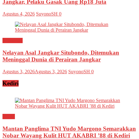
Jangkar, Pelaku Gasak Uang Rp18 Juta
Agustus 4, 2026
SuyonoSH
0
Situbondo
Nelayan Asal Jangkar Situbondo, Ditemukan
Meninggal Dunia di Perairan Jangkar
Agustus 3, 2026
Agustus 3, 2026
SuyonoSH
0
Kediri
Kediri
Mantan Panglima TNI Yudo Margono Semarakkan
Nobar Wayang Kulit HUT AKABRI ’88 di Kediri