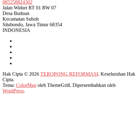
085258824302
Jalan Widuri RT 01 RW 07
Desa Buduan
Kecamatan Suboh
Situbondo
,
Jawa Timur
68354
INDONESIA
Hak Cipta © 2026
TEROPONG REFORMASI
. Keseluruhan Hak
Cipta.
Tema:
ColorMag
oleh ThemeGrill. Dipersembahkan oleh
WordPress
.