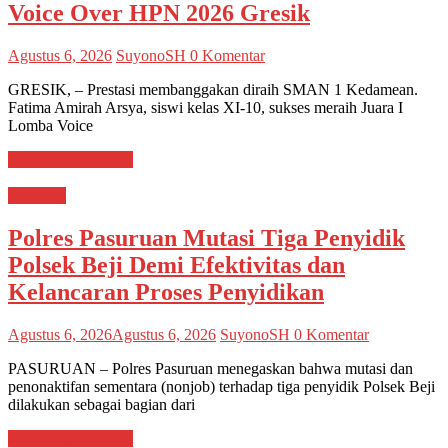
Voice Over HPN 2026 Gresik
Agustus 6, 2026
SuyonoSH
0 Komentar
GRESIK, – Prestasi membanggakan diraih SMAN 1 Kedamean.
Fatima Amirah Arsya, siswi kelas XI-10, sukses meraih Juara I
Lomba Voice
Baca Selengkapnya
Pasuruan
Polres Pasuruan Mutasi Tiga Penyidik
Polsek Beji Demi Efektivitas dan
Kelancaran Proses Penyidikan
Agustus 6, 2026
Agustus 6, 2026
SuyonoSH
0 Komentar
PASURUAN – Polres Pasuruan menegaskan bahwa mutasi dan
penonaktifan sementara (nonjob) terhadap tiga penyidik Polsek Beji
dilakukan sebagai bagian dari
Baca Selengkapnya