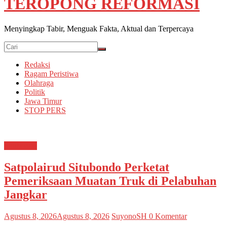
TEROPONG REFORMASI
Menyingkap Tabir, Menguak Fakta, Aktual dan Terpercaya
Redaksi
Ragam Peristiwa
Olahraga
Politik
Jawa Timur
STOP PERS
Situbondo
Satpolairud Situbondo Perketat
Pemeriksaan Muatan Truk di Pelabuhan
Jangkar
Agustus 8, 2026
Agustus 8, 2026
SuyonoSH
0 Komentar