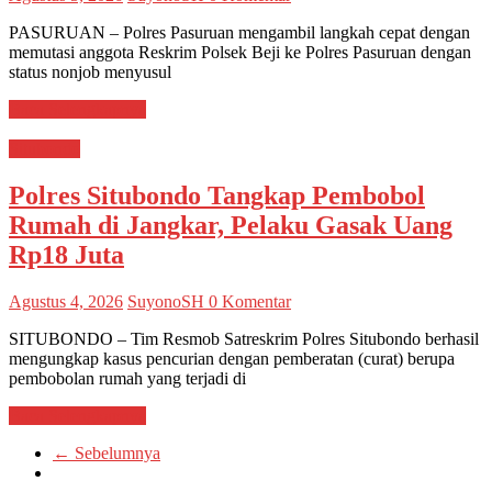
PASURUAN – Polres Pasuruan mengambil langkah cepat dengan
memutasi anggota Reskrim Polsek Beji ke Polres Pasuruan dengan
status nonjob menyusul
Baca Selengkapnya
Situbondo
Polres Situbondo Tangkap Pembobol
Rumah di Jangkar, Pelaku Gasak Uang
Rp18 Juta
Agustus 4, 2026
SuyonoSH
0 Komentar
SITUBONDO – Tim Resmob Satreskrim Polres Situbondo berhasil
mengungkap kasus pencurian dengan pemberatan (curat) berupa
pembobolan rumah yang terjadi di
Baca Selengkapnya
← Sebelumnya