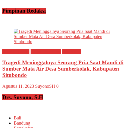
Pimpinan Redaksi
Breaking news
Ragam Peristiwa
Situbondo
Tragedi Meninggalnya Seorang Pria Saat Mandi di
Sumber Mata Air Desa Sumberkolak, Kabupaten
Situbondo
Agustus 11, 2023
SuyonoSH
0
Drs. Suyono, S.H
Bali
Bandung