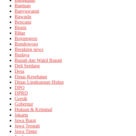
Bangkalan
Bantuan
Banyuwangi
Bawaslu
Bencana
Bisnis
Blitar
Bojonegoro
Bondowoso
Breaking news
Budaya
Bupati dan Wakil Bupati
Deli Serdang
Desa
Dinas Kesehatan
Dinas Lingkungan Hidup
DPO
DPRD
Gresik
Gubernur
Hukum & Kriminal
Jakarta
Jawa Barat
Jawa Tengah
Jawa Timur