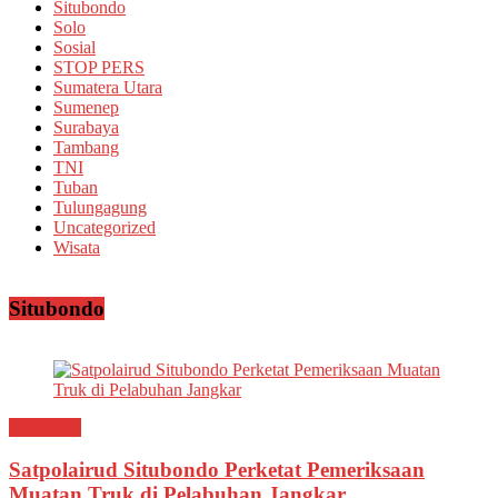
Situbondo
Solo
Sosial
STOP PERS
Sumatera Utara
Sumenep
Surabaya
Tambang
TNI
Tuban
Tulungagung
Uncategorized
Wisata
Situbondo
Situbondo
Satpolairud Situbondo Perketat Pemeriksaan
Muatan Truk di Pelabuhan Jangkar