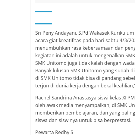
Sri Peny Andayani, S.Pd Wakasek Kurikulum
acara giat kreatifitas pada hari sabtu 4/3/
menumbuhkan rasa kebersamaan dan pengem
kegiatan ini adalah untuk mengenalkan SM
SMK Unitomo juga tidak kalah dengan wadah
Banyak lulusan SMK Unitomo yang sudah di 
di SMK Unitomo tidak bisa di pandang sebe
terjun di dunia kerja dengan bekal keahlian,
Rachel Sandrina Anastasya siswi kelas XI P
oleh awak media menyampaikan, di SMK Uni
memberikan pembelajaran, dan yang palin
siswa dan siswinya untuk bisa berprestasi.
Pewarta Redhy S