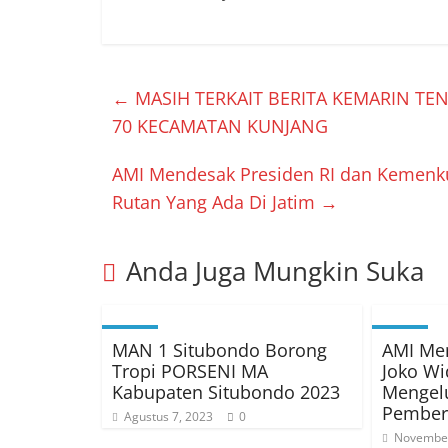
←
MASIH TERKAIT BERITA KEMARIN T
70 KECAMATAN KUNJANG
AMI Mendesak Presiden RI dan Kemen
Rutan Yang Ada Di Jatim
→
Anda Juga Mungkin Suka
MAN 1 Situbondo Borong
AMI Me
Tropi PORSENI MA
Joko Wi
Kabupaten Situbondo 2023
Mengel
Pemberh
Agustus 7, 2023
0
November