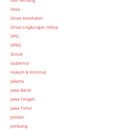
Deli Serdang
Desa
Dinas Kesehatan
Dinas Lingkungan Hidup
DPO
DPRD
Gresik
Gubernur
Hukum & Kriminal
Jakarta
Jawa Barat
Jawa Tengah
Jawa Timur
Jember
Jombang