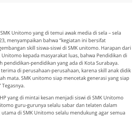
 SMK Unitomo yang di temui awak media di sela – sela
2023, menyampaikan bahwa “kegiatan ini bersifat
bangan skill siswa-siswi di SMK unitomo. Harapan dari
K Unitomo kepada masyarakat luas, bahwa Pendidikan di
 pendidikan-pendidikan yang ada di Kota Surabaya.
terima di perusahaan-perusahaan, karena skill anak didik
lah mata. SMK unitomo siap mencetak generasi yang siap
” Tegasnya.
MHP yang di mintai kesan menjadi siswi di SMK Unitomo
tomo guru-gurunya selalu sabar dan telaten dalam
g utama di SMK Unitomo selalu mendukung agar semua