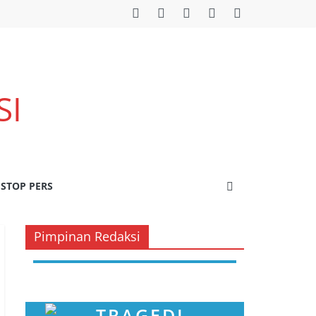
SI
STOP PERS
Pimpinan Redaksi