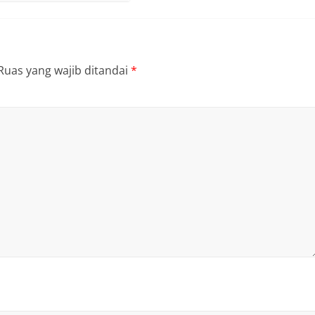
Ruas yang wajib ditandai
*