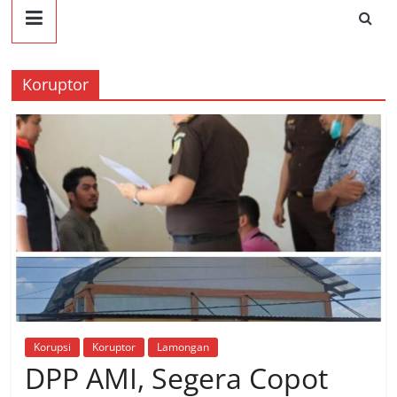
Koruptor
Korupsi
Koruptor
Lamongan
DPP AMI, Segera Copot