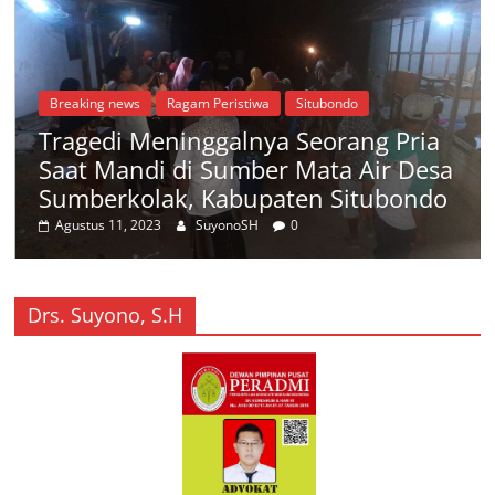
Breaking news
Ragam Peristiwa
Situbondo
Tragedi Meninggalnya Seorang Pria
Saat Mandi di Sumber Mata Air Desa
Sumberkolak, Kabupaten Situbondo
Agustus 11, 2023
SuyonoSH
0
Drs. Suyono, S.H