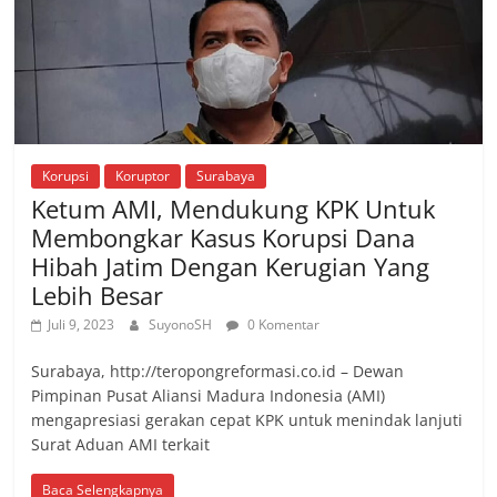
Korupsi
Koruptor
Surabaya
Ketum AMI, Mendukung KPK Untuk
Membongkar Kasus Korupsi Dana
Hibah Jatim Dengan Kerugian Yang
Lebih Besar
Juli 9, 2023
SuyonoSH
0 Komentar
Surabaya, http://teropongreformasi.co.id – Dewan
Pimpinan Pusat Aliansi Madura Indonesia (AMI)
mengapresiasi gerakan cepat KPK untuk menindak lanjuti
Surat Aduan AMI terkait
Baca Selengkapnya