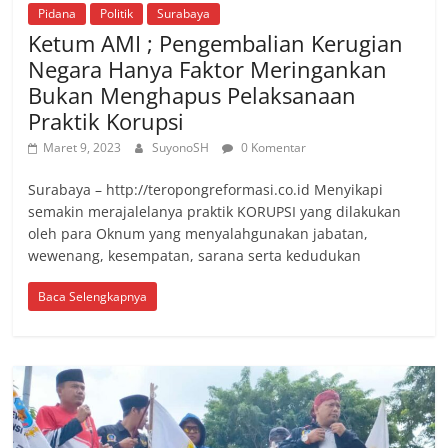
Pidana
Politik
Surabaya
Ketum AMI ; Pengembalian Kerugian
Negara Hanya Faktor Meringankan
Bukan Menghapus Pelaksanaan
Praktik Korupsi
Maret 9, 2023
SuyonoSH
0 Komentar
Surabaya – http://teropongreformasi.co.id Menyikapi
semakin merajalelanya praktik KORUPSI yang dilakukan
oleh para Oknum yang menyalahgunakan jabatan,
wewenang, kesempatan, sarana serta kedudukan
Baca Selengkapnya