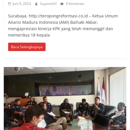
Juni 9, 2023
SuyonoSH
0 Komentar
Surabaya, http://teropongreformasi.co.id – Ketua Umum
Aliansi Madura Indonesia (AMI) Baihaki Akbar,
mengapresiasi kinerja KPK yang telah memanggil dan
memeriksa 18 Kepala
Baca Selengkapnya