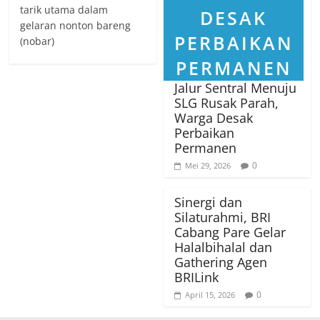
tarik utama dalam
gelaran nonton bareng
(nobar)
Jalur Sentral Menuju
SLG Rusak Parah,
Warga Desak
Perbaikan
Permanen
0
Mei 29, 2026
Sinergi dan
Silaturahmi, BRI
Cabang Pare Gelar
Halalbihalal dan
Gathering Agen
BRILink
0
April 15, 2026