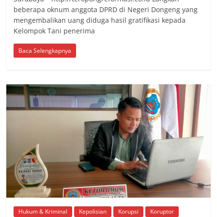
beberapa oknum anggota DPRD di Negeri Dongeng yang
mengembalikan uang diduga hasil gratifikasi kepada
Kelompok Tani penerima
Baca Selengkapnya
Hukum & Kriminal
Kepolisian
Korupsi
Koruptor