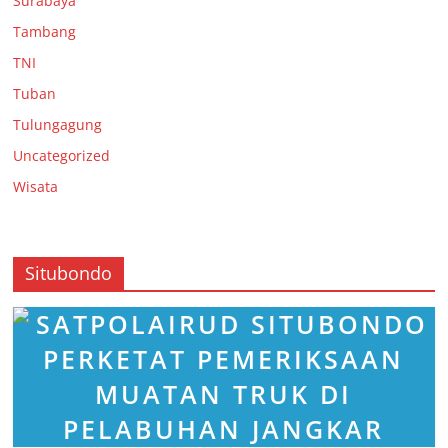
Surabaya
Tambang
TNI
Tuban
Tulungagung
Uncategorized
Wisata
Situbondo