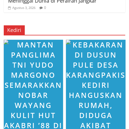
Meninggal Dunia di Perairan Jangkar
0
Agustus 3, 2026
Kediri