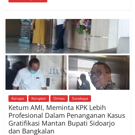
Korupsi
Koruptor
Ormas
Surabaya
Ketum AMI, Meminta KPK Lebih
Profesional Dalam Penanganan Kasus
Gratifikasi Mantan Bupati Sidoarjo
dan Bangkalan