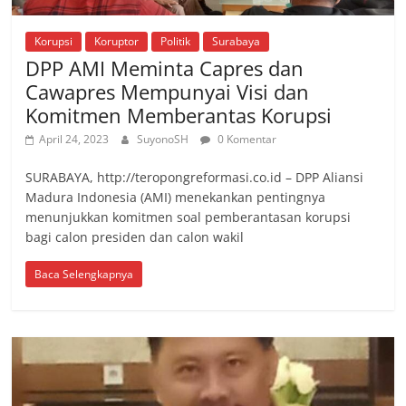
Korupsi
Koruptor
Politik
Surabaya
DPP AMI Meminta Capres dan
Cawapres Mempunyai Visi dan
Komitmen Memberantas Korupsi
April 24, 2023
SuyonoSH
0 Komentar
SURABAYA, http://teropongreformasi.co.id – DPP Aliansi
Madura Indonesia (AMI) menekankan pentingnya
menunjukkan komitmen soal pemberantasan korupsi
bagi calon presiden dan calon wakil
Baca Selengkapnya