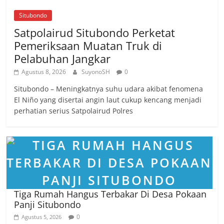
Situbondo
Satpolairud Situbondo Perketat
Pemeriksaan Muatan Truk di
Pelabuhan Jangkar
Agustus 8, 2026
SuyonoSH
0
Situbondo – Meningkatnya suhu udara akibat fenomena
El Niño yang disertai angin laut cukup kencang menjadi
perhatian serius Satpolairud Polres
Tiga Rumah Hangus Terbakar Di Desa Pokaan
Panji Situbondo
0
Agustus 5, 2026