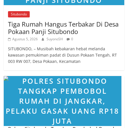
Situbondo
Tiga Rumah Hangus Terbakar Di Desa
Pokaan Panji Situbondo
Agustus 5, 2026
SuyonoSH
0
SITUBONDO, – Musibah kebakaran hebat melanda
kawasan pemukiman padat di Dusun Pokaan Tengah, RT
003 RW 007, Desa Pokaan, Kecamatan