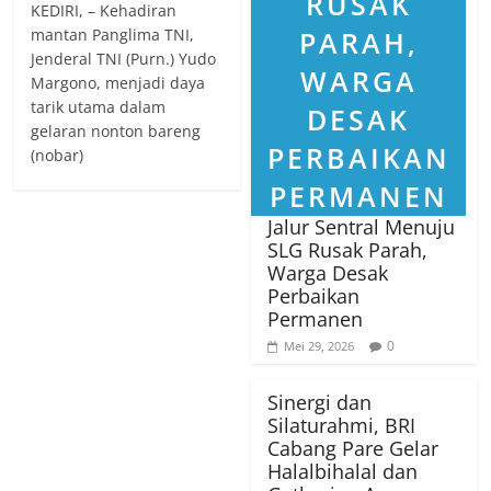
KEDIRI, – Kehadiran
mantan Panglima TNI,
Jenderal TNI (Purn.) Yudo
Margono, menjadi daya
tarik utama dalam
gelaran nonton bareng
(nobar)
Jalur Sentral Menuju
SLG Rusak Parah,
Warga Desak
Perbaikan
Permanen
0
Mei 29, 2026
Sinergi dan
Silaturahmi, BRI
Cabang Pare Gelar
Halalbihalal dan