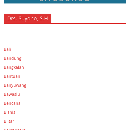
Drs. Suyono, S.H
Bali
Bandung
Bangkalan
Bantuan
Banyuwangi
Bawaslu
Bencana
Bisnis
Blitar