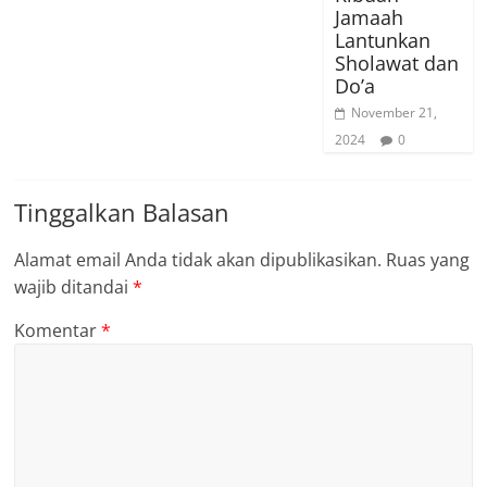
Jamaah
Lantunkan
Sholawat dan
Do’a
November 21,
2024
0
Tinggalkan Balasan
Alamat email Anda tidak akan dipublikasikan.
Ruas yang
wajib ditandai
*
Komentar
*