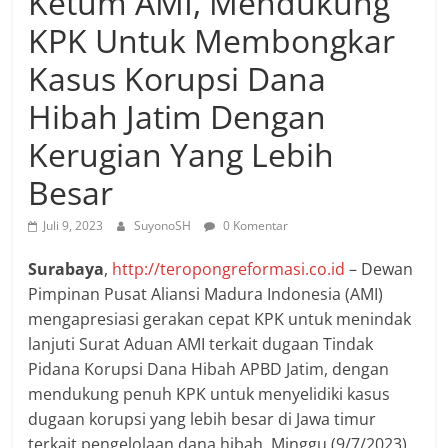
Ketum AMI, Mendukung
KPK Untuk Membongkar
Kasus Korupsi Dana
Hibah Jatim Dengan
Kerugian Yang Lebih
Besar
Juli 9, 2023
SuyonoSH
0 Komentar
Surabaya
,
http://teropongreformasi.co.id
– Dewan
Pimpinan Pusat Aliansi Madura Indonesia (AMI)
mengapresiasi gerakan cepat KPK untuk menindak
lanjuti Surat Aduan AMI terkait dugaan Tindak
Pidana Korupsi Dana Hibah APBD Jatim, dengan
mendukung penuh KPK untuk menyelidiki kasus
dugaan korupsi yang lebih besar di Jawa timur
terkait pengelolaan dana hibah, Minggu (9/7/2023).