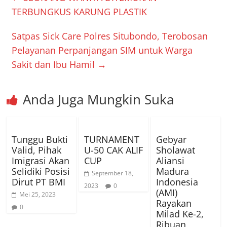
TERBUNGKUS KARUNG PLASTIK
Satpas Sick Care Polres Situbondo, Terobosan
Pelayanan Perpanjangan SIM untuk Warga
Sakit dan Ibu Hamil
→
Anda Juga Mungkin Suka
Tunggu Bukti
TURNAMENT
Gebyar
Valid, Pihak
U-50 CAK ALIF
Sholawat
Imigrasi Akan
CUP
Aliansi
Selidiki Posisi
Madura
September 18,
Dirut PT BMI
Indonesia
2023
0
(AMI)
Mei 25, 2023
Rayakan
0
Milad Ke-2,
Ribuan