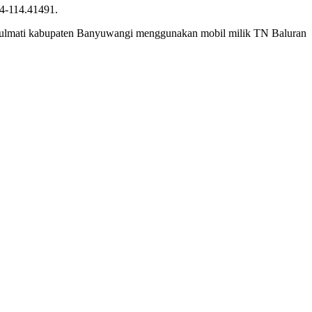
34-114.41491.
julmati kabupaten Banyuwangi menggunakan mobil milik TN Baluran