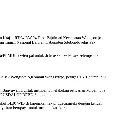
sun Krajan RT.04 RW.04 Desa Bajulmati Kecamatan Wongsorejo
an Taman Nasional Baluran Kabupaten Situbondo jelas Pak
sa/PEMDES setempat untuk di teruskan ke Polsek setempat dan
sek Wongsorejo,Koramil Wongsorejo, petugas TN Baluran,RAPI
 Banyuwangi untuk membantu melakukan pencarian korban juga
nator PUSDALOP BPBD Situbondo.
kul 14.30 WIB di karenakan faktor cuaca.meski dengan kendali
enyisiran berupaya untuk menemukan korban.