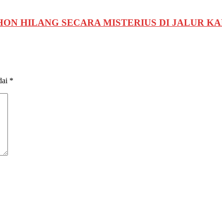
HON HILANG SECARA MISTERIUS DI JALUR 
dai
*