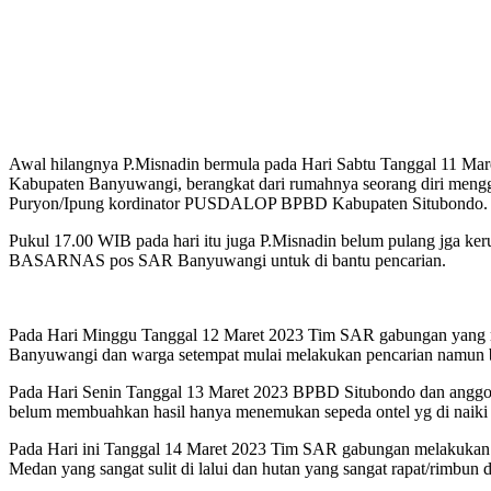
Awal hilangnya P.Misnadin bermula pada Hari Sabtu Tanggal 11 Ma
Kabupaten Banyuwangi, berangkat dari rumahnya seorang diri meng
Puryon/Ipung kordinator PUSDALOP BPBD Kabupaten Situbondo.
Pukul 17.00 WIB pada hari itu juga P.Misnadin belum pulang jga k
BASARNAS pos SAR Banyuwangi untuk di bantu pencarian.
Pada Hari Minggu Tanggal 12 Maret 2023 Tim SAR gabungan yan
Banyuwangi dan warga setempat mulai melakukan pencarian namun 
Pada Hari Senin Tanggal 13 Maret 2023 BPBD Situbondo dan ang
belum membuahkan hasil hanya menemukan sepeda ontel yg di naiki
Pada Hari ini Tanggal 14 Maret 2023 Tim SAR gabungan melakukan p
Medan yang sangat sulit di lalui dan hutan yang sangat rapat/rimb