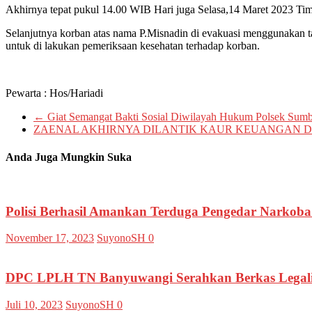
Akhirnya tepat pukul 14.00 WIB Hari juga Selasa,14 Maret 2023 Ti
Selanjutnya korban atas nama P.Misnadin di evakuasi menggunaka
untuk di lakukan pemeriksaan kesehatan terhadap korban.
Pewarta : Hos/Hariadi
←
Giat Semangat Bakti Sosial Diwilayah Hukum Polsek Sum
ZAENAL AKHIRNYA DILANTIK KAUR KEUANGAN 
Anda Juga Mungkin Suka
Polisi Berhasil Amankan Terduga Pengedar Narkoba
November 17, 2023
SuyonoSH
0
DPC LPLH TN Banyuwangi Serahkan Berkas Legali
Juli 10, 2023
SuyonoSH
0