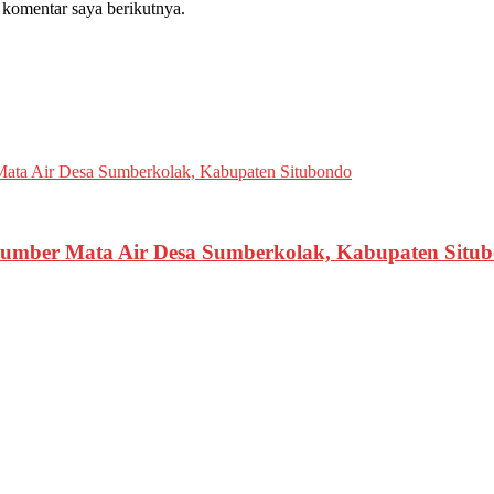
 komentar saya berikutnya.
 Sumber Mata Air Desa Sumberkolak, Kabupaten Situ