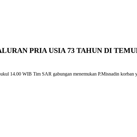
ALURAN PRIA USIA 73 TAHUN DI TE
pukul 14.00 WIB Tim SAR gabungan menemukan P.Misnadin korban yg 