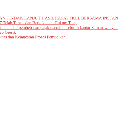
N TINDAK LANJUT HASIL RAPAT FKLL BERSAMA INSTAN
7 Telah Tuntas dan Berkekuatan Hukum Tetap
tihan dan pembebasan pajak daerah di seluruh kantor Samsat wilayah
26 Gresik
vitas dan Kelancaran Proses Penyidikan