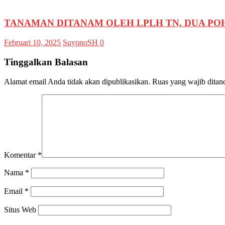
TANAMAN DITANAM OLEH LPLH TN, DUA PO
Februari 10, 2025
SuyonoSH
0
Tinggalkan Balasan
Alamat email Anda tidak akan dipublikasikan.
Ruas yang wajib ditan
Komentar
*
Nama
*
Email
*
Situs Web