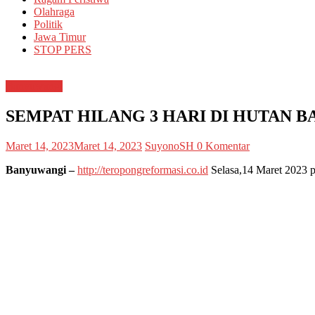
Olahraga
Politik
Jawa Timur
STOP PERS
Banyuwangi
SEMPAT HILANG 3 HARI DI HUTAN B
Maret 14, 2023
Maret 14, 2023
SuyonoSH
0 Komentar
Banyuwangi –
http://teropongreformasi.co.id
Selasa,14 Maret 2023 