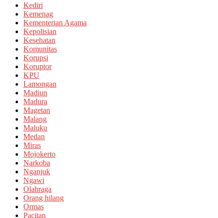
Kediri
Kemenag
Kementerian Agama
Kepolisian
Kesehatan
Komunitas
Korupsi
Koruptor
KPU
Lamongan
Madiun
Madura
Magetan
Malang
Maluku
Medan
Miras
Mojokerto
Narkoba
Nganjuk
Ngawi
Olahraga
Orang hilang
Ormas
Pacitan