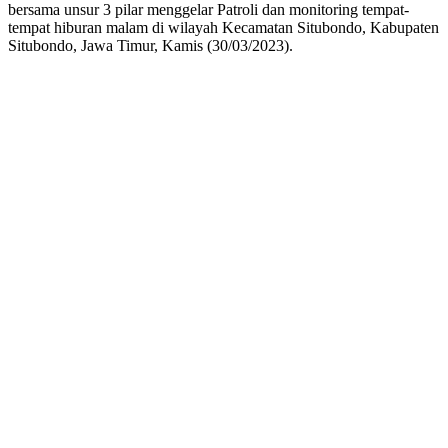
bersama unsur 3 pilar menggelar Patroli dan monitoring tempat-
tempat hiburan malam di wilayah Kecamatan Situbondo, Kabupaten
Situbondo, Jawa Timur, Kamis (30/03/2023).