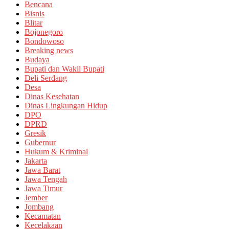
Bencana
Bisnis
Blitar
Bojonegoro
Bondowoso
Breaking news
Budaya
Bupati dan Wakil Bupati
Deli Serdang
Desa
Dinas Kesehatan
Dinas Lingkungan Hidup
DPO
DPRD
Gresik
Gubernur
Hukum & Kriminal
Jakarta
Jawa Barat
Jawa Tengah
Jawa Timur
Jember
Jombang
Kecamatan
Kecelakaan