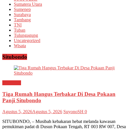
Sumatera Utara
Sumenep
Surabaya
Tambang
TNI
Tuban
Tulungagung
Uncategorized
Wisata
Situbondo
Situbondo
Tiga Rumah Hangus Terbakar Di Desa Pokaan
Panji Situbondo
Agustus 5, 2026
Agustus 5, 2026
SuyonoSH
0
SITUBONDO, – Musibah kebakaran hebat melanda kawasan
pemukiman padat di Dusun Pokaan Tengah, RT 003 RW 007, Desa