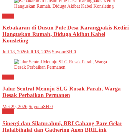
Kediri
Kebakaran di Dusun Pule Desa Karangpakis Kediri
Hanguskan Rumah, Diduga Akibat Kabel
Konsleting
Juli 18, 2026
Juli 18, 2026
SuyonoSH
0
Kediri
Jalur Sentral Menuju SLG Rusak Parah, Warga
Desak Perbaikan Permanen
Mei 29, 2026
SuyonoSH
0
Kediri
Sinergi dan Silaturahmi, BRI Cabang Pare Gelar
Halalbihalal dan Gathering Agen BRILink