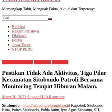
Menyingkap Tabir, Menguak Fakta, Aktual dan Terpercaya
Redaksi
Ragam Peristiwa
Olahraga
Politik
Jawa Timur
STOP PERS
Hukum & Kriminal
Kepolisian
Situbondo
Pastikan Tidak Ada Aktivitas, Tiga Pilar
Kecamatan Situbondo Patroli Bersama
Monitoring Tempat Hiburan Malam.
Maret 30, 2023
SuyonoSH
0 Komentar
Situbondo
–
http://teropongreformasi.co.id
Kapolsek Situbondo
Kota, Polres Situbondo, Polda Jatim, Iptu Agus Siswanto, SH,