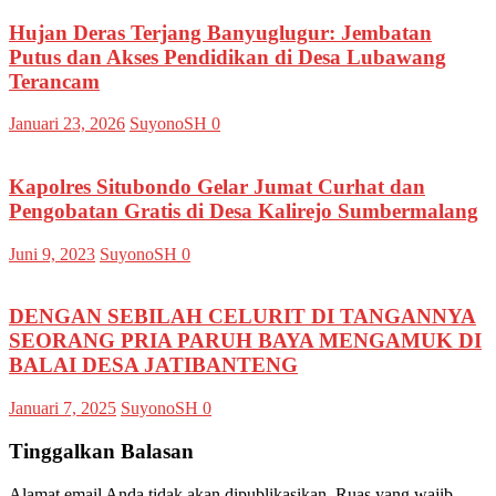
Hujan Deras Terjang Banyuglugur: Jembatan
Putus dan Akses Pendidikan di Desa Lubawang
Terancam
Januari 23, 2026
SuyonoSH
0
Kapolres Situbondo Gelar Jumat Curhat dan
Pengobatan Gratis di Desa Kalirejo Sumbermalang
Juni 9, 2023
SuyonoSH
0
DENGAN SEBILAH CELURIT DI TANGANNYA
SEORANG PRIA PARUH BAYA MENGAMUK DI
BALAI DESA JATIBANTENG
Januari 7, 2025
SuyonoSH
0
Tinggalkan Balasan
Alamat email Anda tidak akan dipublikasikan.
Ruas yang wajib