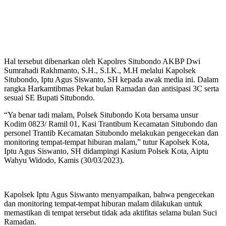
Hal tersebut dibenarkan oleh Kapolres Situbondo AKBP Dwi
Sumrahadi Rakhmanto, S.H., S.I.K., M.H melalui Kapolsek
Situbondo, Iptu Agus Siswanto, SH kepada awak media ini. Dalam
rangka Harkamtibmas Pekat bulan Ramadan dan antisipasi 3C serta
sesuai SE Bupati Situbondo.
“Ya benar tadi malam, Polsek Situbondo Kota bersama unsur
Kodim 0823/ Ramil 01, Kasi Trantibum Kecamatan Situbondo dan
personel Trantib Kecamatan Situbondo melakukan pengecekan dan
monitoring tempat-tempat hiburan malam,” tutur Kapolsek Kota,
Iptu Agus Siswanto, SH didampingi Kasium Polsek Kota, Aiptu
Wahyu Widodo, Kamis (30/03/2023).
Kapolsek Iptu Agus Siswanto menyampaikan, bahwa pengecekan
dan monitoring tempat-tempat hiburan malam dilakukan untuk
memastikan di tempat tersebut tidak ada aktifitas selama bulan Suci
Ramadan.