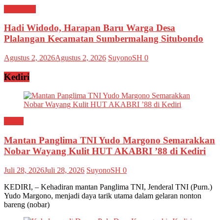
Situbondo
Hadi Widodo, Harapan Baru Warga Desa
Plalangan Kecamatan Sumbermalang Situbondo
Agustus 2, 2026
Agustus 2, 2026
SuyonoSH
0
Kediri
Kediri
Mantan Panglima TNI Yudo Margono Semarakkan
Nobar Wayang Kulit HUT AKABRI ’88 di Kediri
Juli 28, 2026
Juli 28, 2026
SuyonoSH
0
KEDIRI, – Kehadiran mantan Panglima TNI, Jenderal TNI (Purn.)
Yudo Margono, menjadi daya tarik utama dalam gelaran nonton
bareng (nobar)