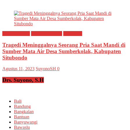
Breaking news
Ragam Peristiwa
Situbondo
Tragedi Meninggalnya Seorang Pria Saat Mandi di
Sumber Mata Air Desa Sumberkolak, Kabupaten
Situbondo
Agustus 11, 2023
SuyonoSH
0
Drs. Suyono, S.H
Bali
Bandung
Bangkalan
Bantuan
Banyuwangi
Bawaslu