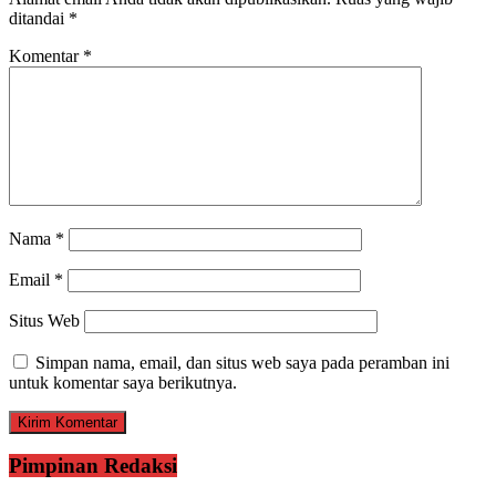
ditandai
*
Komentar
*
Nama
*
Email
*
Situs Web
Simpan nama, email, dan situs web saya pada peramban ini
untuk komentar saya berikutnya.
Pimpinan Redaksi