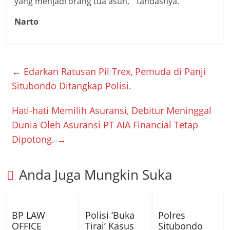
yang menjadi orang tua asuh, “ tandasnya.
Narto
←
Edarkan Ratusan Pil Trex, Pemuda di Panji
Situbondo Ditangkap Polisi.
Hati-hati Memilih Asuransi, Debitur Meninggal
Dunia Oleh Asuransi PT AIA Financial Tetap
Dipotong.
→
Anda Juga Mungkin Suka
BP LAW
Polisi ‘Buka
Polres
OFFICE
Tirai’ Kasus
Situbondo