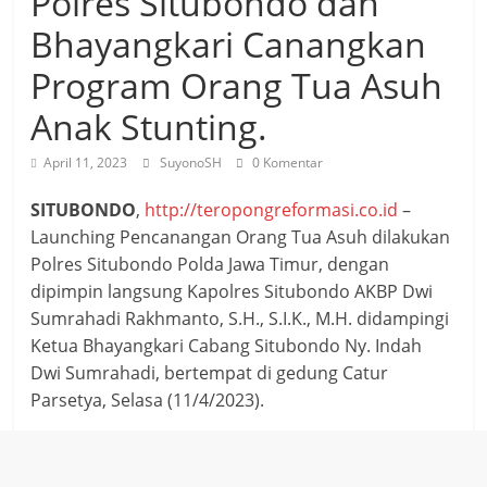
Polres Situbondo dan
Bhayangkari Canangkan
Program Orang Tua Asuh
Anak Stunting.
April 11, 2023
SuyonoSH
0 Komentar
SITUBONDO
,
http://teropongreformasi.co.id
–
Launching Pencanangan Orang Tua Asuh dilakukan
Polres Situbondo Polda Jawa Timur, dengan
dipimpin langsung Kapolres Situbondo AKBP Dwi
Sumrahadi Rakhmanto, S.H., S.I.K., M.H. didampingi
Ketua Bhayangkari Cabang Situbondo Ny. Indah
Dwi Sumrahadi, bertempat di gedung Catur
Parsetya, Selasa (11/4/2023).