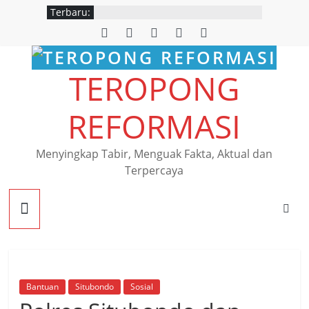
Terbaru:
TEROPONG
REFORMASI
Menyingkap Tabir, Menguak Fakta, Aktual dan
Terpercaya
Bantuan
Situbondo
Sosial