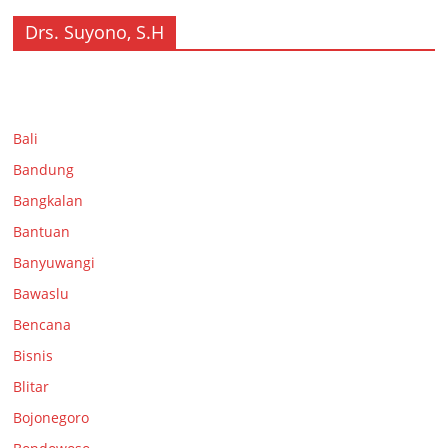
Drs. Suyono, S.H
Bali
Bandung
Bangkalan
Bantuan
Banyuwangi
Bawaslu
Bencana
Bisnis
Blitar
Bojonegoro