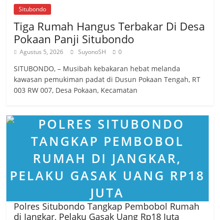
Situbondo
Tiga Rumah Hangus Terbakar Di Desa
Pokaan Panji Situbondo
Agustus 5, 2026
SuyonoSH
0
SITUBONDO, – Musibah kebakaran hebat melanda
kawasan pemukiman padat di Dusun Pokaan Tengah, RT
003 RW 007, Desa Pokaan, Kecamatan
Polres Situbondo Tangkap Pembobol Rumah
di Jangkar, Pelaku Gasak Uang Rp18 Juta