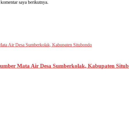
 komentar saya berikutnya.
 Sumber Mata Air Desa Sumberkolak, Kabupaten Situ