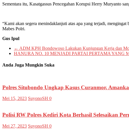
Sementara itu, Kasatgassus Pencegahan Korupsi Herry Muryanto sang
“Kami akan segera menindaklanjuti atas apa yang terjadi, mengingat
Mabes Polri.
Gus Ipul
←
ADM KPH Bondowoso Lakukan Kunjungan Kerja dan Mot
HANURA NO. 10 MENJADI PARTAI PERTAMA YANG
Anda Juga Mungkin Suka
Polres Situbondo Ungkap Kasus Curanmor, Amanka
Mei 15, 2023
SuyonoSH
0
Polisi RW Polres Kediri Kota Berhasil Selesaikan 
Mei 27, 2023
SuyonoSH
0