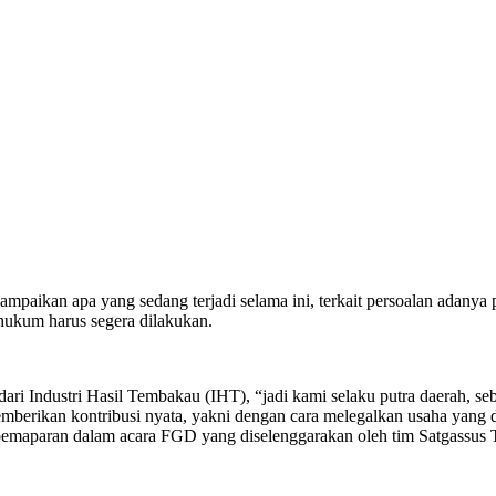
paikan apa yang sedang terjadi selama ini, terkait persoalan adanya 
ukum harus segera dilakukan.
ri Industri Hasil Tembakau (IHT), “jadi kami selaku putra daerah, se
erikan kontribusi nyata, yakni dengan cara melegalkan usaha yang di
 pemaparan dalam acara FGD yang diselenggarakan oleh tim Satgassus T