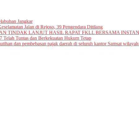
elabuhan Jangkar
eselamatan Jalan di Rejoso, 39 Pengendara Ditilang
N TINDAK LANJUT HASIL RAPAT FKLL BERSAMA INSTAN
7 Telah Tuntas dan Berkekuatan Hukum Tetap
tihan dan pembebasan pajak daerah di seluruh kantor Samsat wilayah