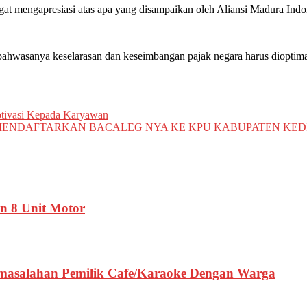
at mengapresiasi atas apa yang disampaikan oleh Aliansi Madura Indo
 bahwasanya keselarasan dan keseimbangan pajak negara harus dioptim
ivasi Kepada Karyawan
 MENDAFTARKAN BACALEG NYA KE KPU KABUPATEN KED
n 8 Unit Motor
Permasalahan Pemilik Cafe/Karaoke Dengan Warga