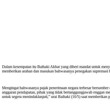
Dalam kesempatan itu Baihaki Akbar yang diberi mandat untuk menyam
memberikan arahan dan masukan bahwasanya penegakan supremasi h
Mengingat bahwasanya pajak penerimaan negara terbesar bersumber da
anggaran pendapatan, pihak yang tidak bertanggungjawab enggan memb
untuk segera menindaklanjuti,” urai Baihaki (10/5) saat memberikan