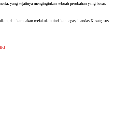
nesia, yang sejatinya menginginkan sebuah perubahan yang besar.
alkan, dan kami akan melakukan tindakan tegas,” tandas Kasatgasus
IRI
→