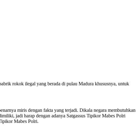
pabrik rokok ilegal yang berada di pulau Madura khususnya, untuk
benarnya miris dengan fakta yang terjadi. Dikala negara membutuhkan
miliki, jadi harap dengan adanya Satgassus Tipikor Mabes Polri
ipikor Mabes Polri.