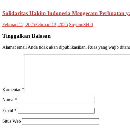
Solidaritas Hakim Indonesia Mengecam Perbuatan
Februari 12, 2025
Februari 12, 2025
SuyonoSH
0
Tinggalkan Balasan
Alamat email Anda tidak akan dipublikasikan.
Ruas yang wajib ditan
Komentar
*
Nama
*
Email
*
Situs Web