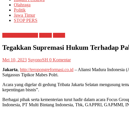
Olahraga
Politik
Jawa Timur
STOP PERS
Hukum & Kriminal
Jakarta
Ormas
Tegakkan Supremasi Hukum Terhadap Pab
Mei 10, 2023
SuyonoSH
0 Komentar
Jakarta
,
http://teropongreformasi.co.id
– Aliansi Madura Indonesia (
Satgassus Tipikor Mabes Polri.
Acara yang digelar di gedung Tribata Jakarta Selatan mengusung tem
kepentingan bisnis”.
Berbagai pihak serta kementerian turut hadir dalam acara Focus Gro
Indonesia, PT Multi Bintang Indonesia, Tbk, GAPPRI, GAPMMI,