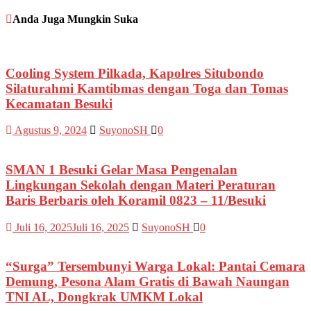
Anda Juga Mungkin Suka
Cooling System Pilkada, Kapolres Situbondo
Silaturahmi Kamtibmas dengan Toga dan Tomas
Kecamatan Besuki
Agustus 9, 2024
SuyonoSH
0
SMAN 1 Besuki Gelar Masa Pengenalan
Lingkungan Sekolah dengan Materi Peraturan
Baris Berbaris oleh Koramil 0823 – 11/Besuki
Juli 16, 2025
Juli 16, 2025
SuyonoSH
0
“Surga” Tersembunyi Warga Lokal: Pantai Cemara
Demung, Pesona Alam Gratis di Bawah Naungan
TNI AL, Dongkrak UMKM Lokal