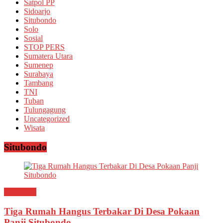
Satpol PP
Sidoarjo
Situbondo
Solo
Sosial
STOP PERS
Sumatera Utara
Sumenep
Surabaya
Tambang
TNI
Tuban
Tulungagung
Uncategorized
Wisata
Situbondo
Situbondo
Tiga Rumah Hangus Terbakar Di Desa Pokaan
Panji Situbondo