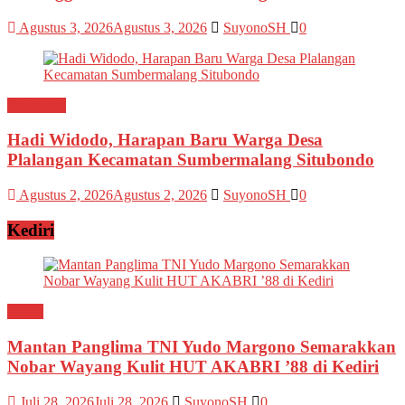
Agustus 3, 2026
Agustus 3, 2026
SuyonoSH
0
Situbondo
Hadi Widodo, Harapan Baru Warga Desa
Plalangan Kecamatan Sumbermalang Situbondo
Agustus 2, 2026
Agustus 2, 2026
SuyonoSH
0
Kediri
Kediri
Mantan Panglima TNI Yudo Margono Semarakkan
Nobar Wayang Kulit HUT AKABRI ’88 di Kediri
Juli 28, 2026
Juli 28, 2026
SuyonoSH
0