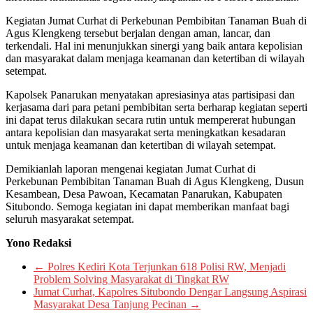
Kegiatan Jumat Curhat di Perkebunan Pembibitan Tanaman Buah di
Agus Klengkeng tersebut berjalan dengan aman, lancar, dan
terkendali. Hal ini menunjukkan sinergi yang baik antara kepolisian
dan masyarakat dalam menjaga keamanan dan ketertiban di wilayah
setempat.
Kapolsek Panarukan menyatakan apresiasinya atas partisipasi dan
kerjasama dari para petani pembibitan serta berharap kegiatan seperti
ini dapat terus dilakukan secara rutin untuk mempererat hubungan
antara kepolisian dan masyarakat serta meningkatkan kesadaran
untuk menjaga keamanan dan ketertiban di wilayah setempat.
Demikianlah laporan mengenai kegiatan Jumat Curhat di
Perkebunan Pembibitan Tanaman Buah di Agus Klengkeng, Dusun
Kesambean, Desa Pawoan, Kecamatan Panarukan, Kabupaten
Situbondo. Semoga kegiatan ini dapat memberikan manfaat bagi
seluruh masyarakat setempat.
Yono Redaksi
←
Polres Kediri Kota Terjunkan 618 Polisi RW, Menjadi
Problem Solving Masyarakat di Tingkat RW
Jumat Curhat, Kapolres Situbondo Dengar Langsung Aspirasi
Masyarakat Desa Tanjung Pecinan
→