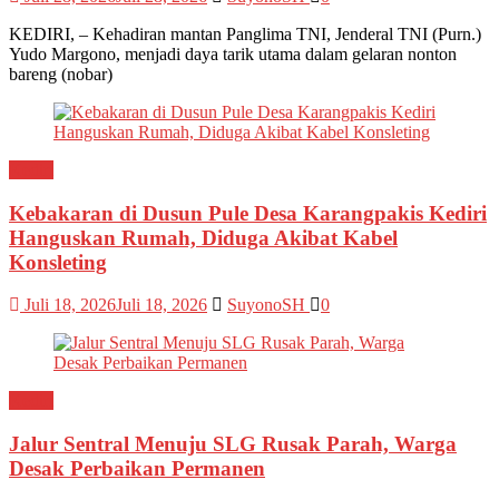
KEDIRI, – Kehadiran mantan Panglima TNI, Jenderal TNI (Purn.)
Yudo Margono, menjadi daya tarik utama dalam gelaran nonton
bareng (nobar)
Kediri
Kebakaran di Dusun Pule Desa Karangpakis Kediri
Hanguskan Rumah, Diduga Akibat Kabel
Konsleting
Juli 18, 2026
Juli 18, 2026
SuyonoSH
0
Kediri
Jalur Sentral Menuju SLG Rusak Parah, Warga
Desak Perbaikan Permanen