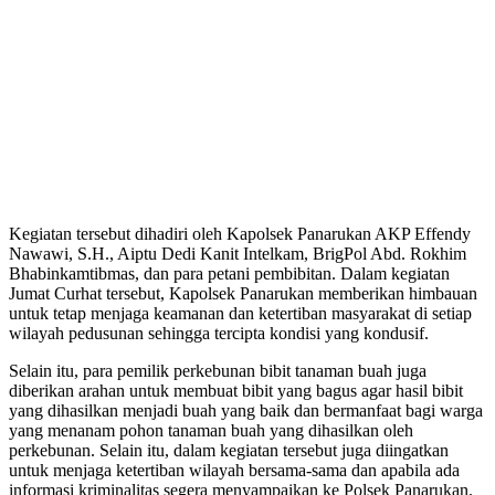
Kegiatan tersebut dihadiri oleh Kapolsek Panarukan AKP Effendy
Nawawi, S.H., Aiptu Dedi Kanit Intelkam, BrigPol Abd. Rokhim
Bhabinkamtibmas, dan para petani pembibitan. Dalam kegiatan
Jumat Curhat tersebut, Kapolsek Panarukan memberikan himbauan
untuk tetap menjaga keamanan dan ketertiban masyarakat di setiap
wilayah pedusunan sehingga tercipta kondisi yang kondusif.
Selain itu, para pemilik perkebunan bibit tanaman buah juga
diberikan arahan untuk membuat bibit yang bagus agar hasil bibit
yang dihasilkan menjadi buah yang baik dan bermanfaat bagi warga
yang menanam pohon tanaman buah yang dihasilkan oleh
perkebunan. Selain itu, dalam kegiatan tersebut juga diingatkan
untuk menjaga ketertiban wilayah bersama-sama dan apabila ada
informasi kriminalitas segera menyampaikan ke Polsek Panarukan.