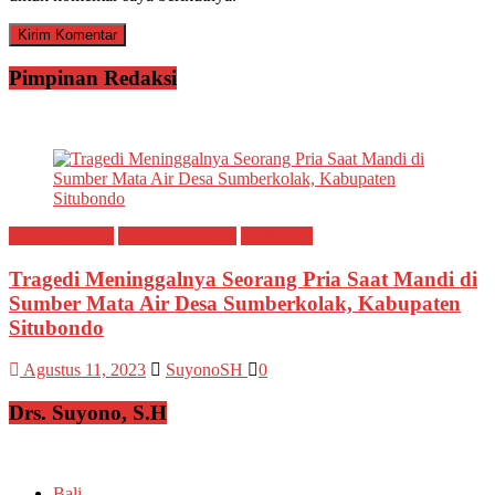
Pimpinan Redaksi
Breaking news
Ragam Peristiwa
Situbondo
Tragedi Meninggalnya Seorang Pria Saat Mandi di
Sumber Mata Air Desa Sumberkolak, Kabupaten
Situbondo
Agustus 11, 2023
SuyonoSH
0
Drs. Suyono, S.H
Bali