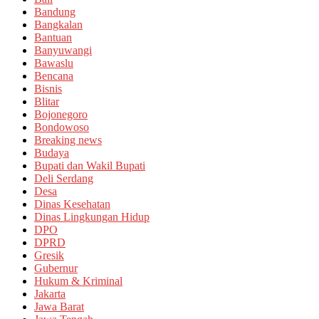
Bandung
Bangkalan
Bantuan
Banyuwangi
Bawaslu
Bencana
Bisnis
Blitar
Bojonegoro
Bondowoso
Breaking news
Budaya
Bupati dan Wakil Bupati
Deli Serdang
Desa
Dinas Kesehatan
Dinas Lingkungan Hidup
DPO
DPRD
Gresik
Gubernur
Hukum & Kriminal
Jakarta
Jawa Barat