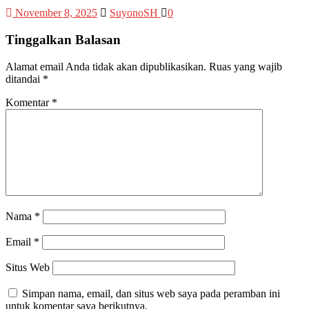
November 8, 2025
SuyonoSH
0
Tinggalkan Balasan
Alamat email Anda tidak akan dipublikasikan.
Ruas yang wajib
ditandai
*
Komentar
*
Nama
*
Email
*
Situs Web
Simpan nama, email, dan situs web saya pada peramban ini
untuk komentar saya berikutnya.