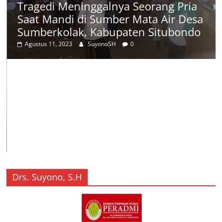
Tragedi Meninggalnya Seorang Pria
Saat Mandi di Sumber Mata Air Desa
Sumberkolak, Kabupaten Situbondo
Agustus 11, 2023
SuyonoSH
0
Drs. Suyono, S.H