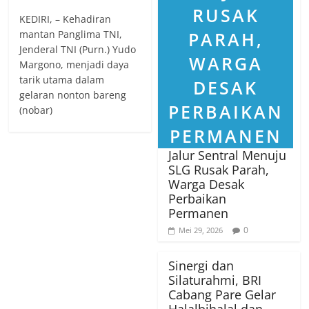
KEDIRI, – Kehadiran
mantan Panglima TNI,
Jenderal TNI (Purn.) Yudo
Margono, menjadi daya
tarik utama dalam
gelaran nonton bareng
(nobar)
Jalur Sentral Menuju
SLG Rusak Parah,
Warga Desak
Perbaikan
Permanen
0
Mei 29, 2026
Sinergi dan
Silaturahmi, BRI
Cabang Pare Gelar
Halalbihalal dan