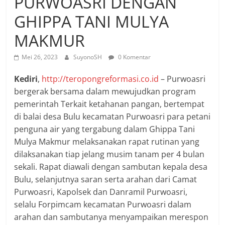
PURWOASRI DENGAN
GHIPPA TANI MULYA
MAKMUR
Mei 26, 2023
SuyonoSH
0 Komentar
Kediri
,
http://teropongreformasi.co.id
– Purwoasri
bergerak bersama dalam mewujudkan program
pemerintah Terkait ketahanan pangan, bertempat
di balai desa Bulu kecamatan Purwoasri para petani
penguna air yang tergabung dalam Ghippa Tani
Mulya Makmur melaksanakan rapat rutinan yang
dilaksanakan tiap jelang musim tanam per 4 bulan
sekali. Rapat diawali dengan sambutan kepala desa
Bulu, selanjutnya saran serta arahan dari Camat
Purwoasri, Kapolsek dan Danramil Purwoasri,
selalu Forpimcam kecamatan Purwoasri dalam
arahan dan sambutanya menyampaikan merespon