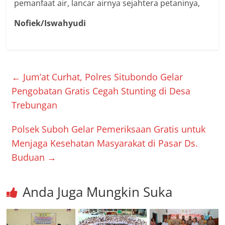
pemanfaat air, lancar airnya sejahtera petaninya,
Nofiek/Iswahyudi
←
Jum’at Curhat, Polres Situbondo Gelar
Pengobatan Gratis Cegah Stunting di Desa
Trebungan
Polsek Suboh Gelar Pemeriksaan Gratis untuk
Menjaga Kesehatan Masyarakat di Pasar Ds.
Buduan
→
Anda Juga Mungkin Suka