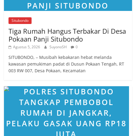
Situbondo
Tiga Rumah Hangus Terbakar Di Desa
Pokaan Panji Situbondo
Agustus 5, 2026
SuyonoSH
0
SITUBONDO, – Musibah kebakaran hebat melanda
kawasan pemukiman padat di Dusun Pokaan Tengah, RT
003 RW 007, Desa Pokaan, Kecamatan