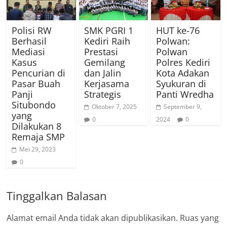
Polisi RW
SMK PGRI 1
HUT ke-76
Berhasil
Kediri Raih
Polwan:
Mediasi
Prestasi
Polwan
Kasus
Gemilang
Polres Kediri
Pencurian di
dan Jalin
Kota Adakan
Pasar Buah
Kerjasama
Syukuran di
Panji
Strategis
Panti Wredha
Situbondo
Oktober 7, 2025
September 9,
yang
0
2024
0
Dilakukan 8
Remaja SMP
Mei 29, 2023
0
Tinggalkan Balasan
Alamat email Anda tidak akan dipublikasikan.
Ruas yang