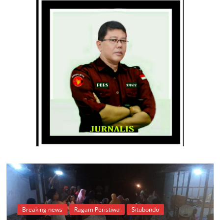
Breaking news
Ragam Peristiwa
Situbondo