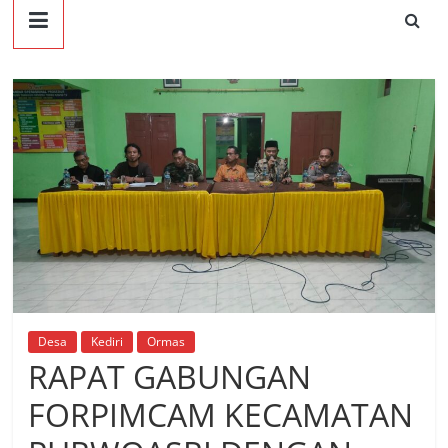
Desa
Kediri
Ormas
RAPAT GABUNGAN
FORPIMCAM KECAMATAN