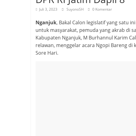
Juli 3, 2023
SuyonoSH
0 Komentar
Nganjuk
, Bakal Calon legislatif yang satu i
untuk masyarakat, pemuda yang akrab di s
Kabupaten Nganjuk, M Burhannul Karim Cal
relawan, menggelar acara Ngopi Bareng di
Sore Hari.