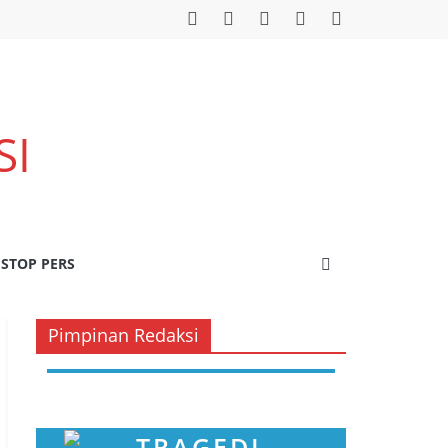
SI
STOP PERS
Pimpinan Redaksi