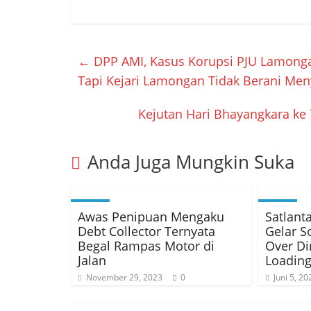
←
DPP AMI, Kasus Korupsi PJU Lamon
Tapi Kejari Lamongan Tidak Berani Me
Kejutan Hari Bhayangkara ke 7
Anda Juga Mungkin Suka
Awas Penipuan Mengaku
Satlant
Debt Collector Ternyata
Gelar So
Begal Rampas Motor di
Over D
Jalan
Loadin
November 29, 2023
0
Juni 5, 20