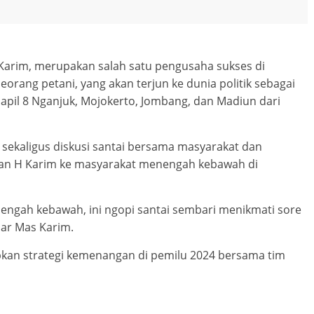
Karim, merupakan salah satu pengusaha sukses di
rang petani, yang akan terjun ke dunia politik sebagai
apil 8 Nganjuk, Mojokerto, Jombang, dan Madiun dari
 sekaligus diskusi santai bersama masyarakat dan
tkan H Karim ke masyarakat menengah kebawah di
gah kebawah, ini ngopi santai sembari menikmati sore
jar Mas Karim.
pkan strategi kemenangan di pemilu 2024 bersama tim