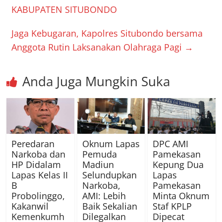
KABUPATEN SITUBONDO
Jaga Kebugaran, Kapolres Situbondo bersama
Anggota Rutin Laksanakan Olahraga Pagi
→
Anda Juga Mungkin Suka
Peredaran
Oknum Lapas
DPC AMI
Narkoba dan
Pemuda
Pamekasan
HP Didalam
Madiun
Kepung Dua
Lapas Kelas II
Selundupkan
Lapas
B
Narkoba,
Pamekasan
Probolinggo,
AMI: Lebih
Minta Oknum
Kakanwil
Baik Sekalian
Staf KPLP
Kemenkumh
Dilegalkan
Dipecat