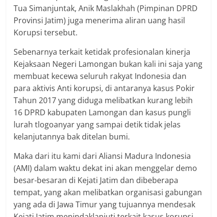
Tua Simanjuntak, Anik Maslakhah (Pimpinan DPRD
Provinsi Jatim) juga menerima aliran uang hasil
Korupsi tersebut.
Sebenarnya terkait ketidak profesionalan kinerja
Kejaksaan Negeri Lamongan bukan kali ini saja yang
membuat kecewa seluruh rakyat Indonesia dan
para aktivis Anti korupsi, di antaranya kasus Pokir
Tahun 2017 yang diduga melibatkan kurang lebih
16 DPRD kabupaten Lamongan dan kasus pungli
lurah tlogoanyar yang sampai detik tidak jelas
kelanjutannya bak ditelan bumi.
Maka dari itu kami dari Aliansi Madura Indonesia
(AMI) dalam waktu dekat ini akan menggelar demo
besar-besaran di Kejati Jatim dan dibeberapa
tempat, yang akan melibatkan organisasi gabungan
yang ada di Jawa Timur yang tujuannya mendesak
Kejati Jatim menindaklanjuti terkait kasus korupsi