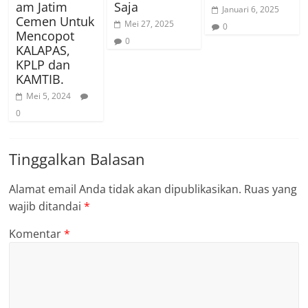
am Jatim
Saja
Januari 6, 2025
Cemen Untuk
Mei 27, 2025
0
Mencopot
0
KALAPAS,
KPLP dan
KAMTIB.
Mei 5, 2024
0
Tinggalkan Balasan
Alamat email Anda tidak akan dipublikasikan.
Ruas yang
wajib ditandai
*
Komentar
*