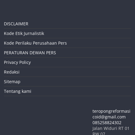
DISCLAIMER
Kode Etik Jurnalistik
Kode Perilaku Perusahaan Pers
PERATURAN DEWAN PERS
Privacy Policy
Redaksi
Sitemap
Tentang kami
teropongreformasi
coid@gmail.com
085258824302
Jalan Widuri RT 01
RW 07