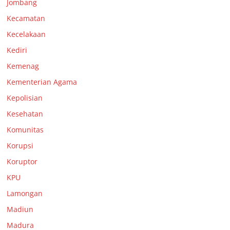
Jombang
Kecamatan
Kecelakaan
Kediri
Kemenag
Kementerian Agama
Kepolisian
Kesehatan
Komunitas
Korupsi
Koruptor
KPU
Lamongan
Madiun
Madura