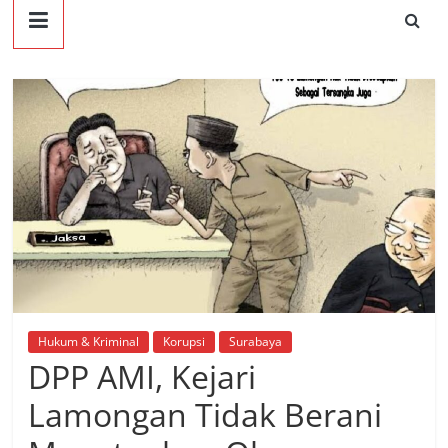
Hukum & Kriminal
Korupsi
Surabaya
DPP AMI, Kejari
Lamongan Tidak Berani