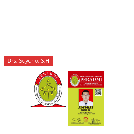
Drs. Suyono, S.H