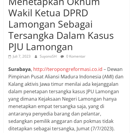
Menetapkan Oknum
Wakil Ketua DPRD
Lamongan Sebagai
Tersangka Dalam Kasus
PJU Lamongan
Juli 7, 2023
SuyonoSH
0 Komentar
Surabaya
,
http://teropongreformasi.co.id
– Dewan
Pimpinan Pusat Aliansi Madura Indonesia (AMI) dan
Kalang aktivis Jawa timur menilai ada kejanggalan
dalam penetapan tersangka kasus JPU Lamongan
yang dimana Kejaksaan Negeri Lamongan hanya
menetapkan empat tersangka saja, yang di
antaranya penyedia barang dan pelantar,
sedangkan pemilik anggaran dan pokmas tidak
ditetapkan sebagai tersangka, Jumat (7/7/2023).