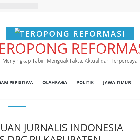
EROPONG REFORMA
Menyingkap Tabir, Menguak Fakta, Aktual dan Terpercaya
GAM PERISTIWA
OLAHRAGA
POLITIK
JAWA TIMUR
UAN JURNALIS INDONESIA
US DPC PJI KABUPATEN