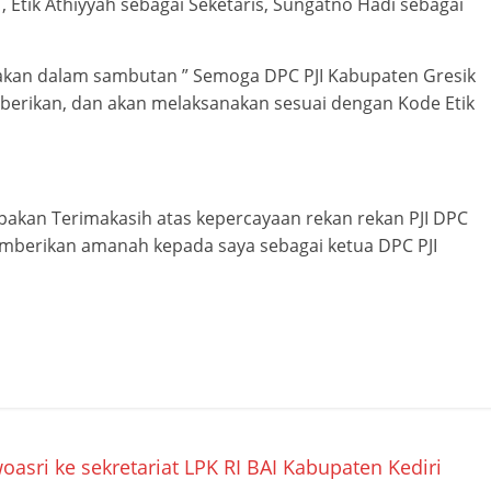
 Etik Athiyyah sebagai Seketaris, Sungatno Hadi sebagai
akan dalam sambutan ” Semoga DPC PJI Kabupaten Gresik
berikan, dan akan melaksanakan sesuai dengan Kode Etik
akan Terimakasih atas kepercayaan rekan rekan PJI DPC
mberikan amanah kepada saya sebagai ketua DPC PJI
i ke sekretariat LPK RI BAI Kabupaten Kediri