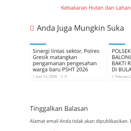
Kebakaran Hutan dan Lahan
Anda Juga Mungkin Suka
Sinergi lintas sektor, Polres
POLSEK
Gresik matangkan
BALON
pengamanan pengesahan
BAKTI R
warga baru PSHT 2026
DI BUL
Juni 12, 2026
0
Februari 
Tinggalkan Balasan
Alamat email Anda tidak akan dipublikasikan.