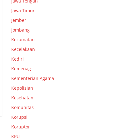
Jawa Tengah
Jawa Timur
Jember
Jombang
Kecamatan
Kecelakaan
Kediri
Kemenag
Kementerian Agama
Kepolisian
Kesehatan
Komunitas
Korupsi
Koruptor
KPU