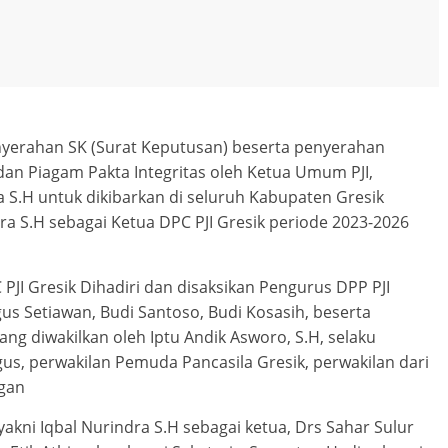
nyerahan SK (Surat Keputusan) beserta penyerahan
dan Piagam Pakta Integritas oleh Ketua Umum PJI,
 S.H untuk dikibarkan di seluruh Kabupaten Gresik
a S.H sebagai Ketua DPC PJI Gresik periode 2023-2026
JI Gresik Dihadiri dan disaksikan Pengurus DPP PJI
us Setiawan, Budi Santoso, Budi Kosasih, beserta
ng diwakilkan oleh Iptu Andik Asworo, S.H, selaku
Agus, perwakilan Pemuda Pancasila Gresik, perwakilan dari
gan
akni Iqbal Nurindra S.H sebagai ketua, Drs Sahar Sulur