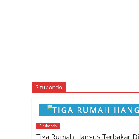
Situbondo
Situbondo
Tiga Rumah Hangus Terbakar Di