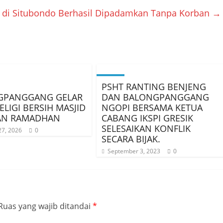
 di Situbondo Berhasil Dipadamkan Tanpa Korban
→
PSHT RANTING BENJENG
GPANGGANG GELAR
DAN BALONGPANGGANG
ELIGI BERSIH MASJID
NGOPI BERSAMA KETUA
AN RAMADHAN
CABANG IKSPI GRESIK
SELESAIKAN KONFLIK
27, 2026
0
SECARA BIJAK.
September 3, 2023
0
Ruas yang wajib ditandai
*