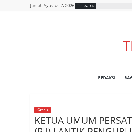
Jumat, Agustus 7, 2026
Terbaru:
T
REDAKSI
RA
Gresik
KETUA UMUM PERSAT
(PJI) LANTIK PENGUR