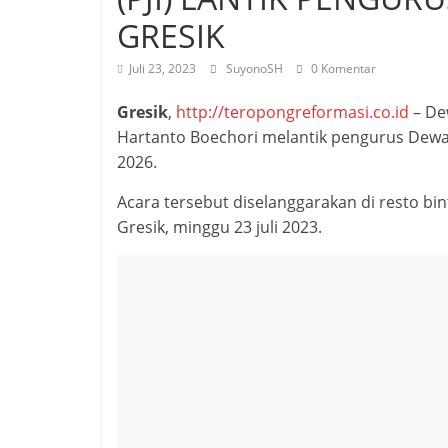
GRESIK
Juli 23, 2023
SuyonoSH
0 Komentar
Gresik
,
http://teropongreformasi.co.id
– De
Hartanto Boechori melantik pengurus Dewa
2026.
Acara tersebut diselanggarakan di resto b
Gresik, minggu 23 juli 2023.