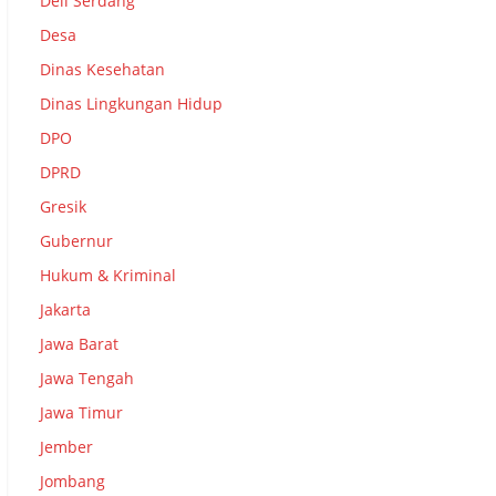
Deli Serdang
Desa
Dinas Kesehatan
Dinas Lingkungan Hidup
DPO
DPRD
Gresik
Gubernur
Hukum & Kriminal
Jakarta
Jawa Barat
Jawa Tengah
Jawa Timur
Jember
Jombang