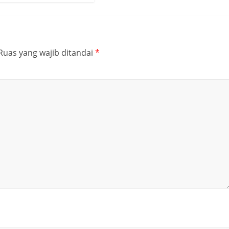
Ruas yang wajib ditandai
*