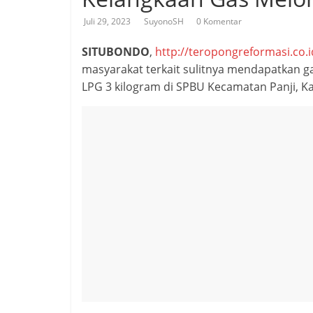
Juli 29, 2023
SuyonoSH
0 Komentar
SITUBONDO
,
http://teropongreformasi.co.i
masyarakat terkait sulitnya mendapatkan 
LPG 3 kilogram di SPBU Kecamatan Panji, K