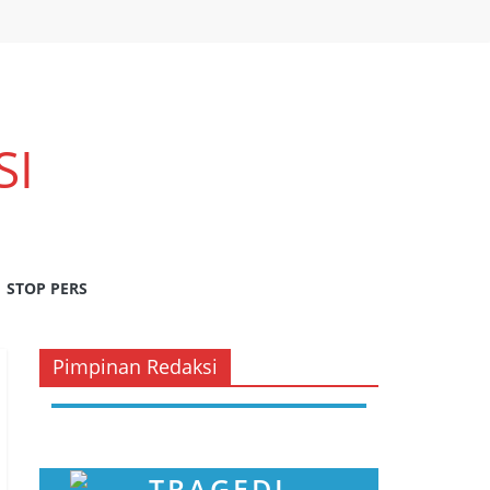
SI
STOP PERS
Pimpinan Redaksi