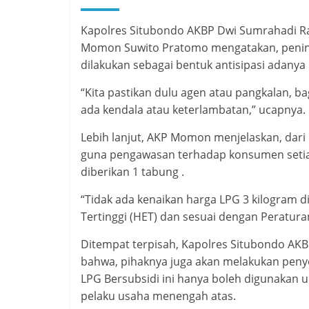
Kapolres Situbondo AKBP Dwi Sumrahadi Rakh
Momon Suwito Pratomo mengatakan, peninj
dilakukan sebagai bentuk antisipasi adanya
“Kita pastikan dulu agen atau pangkalan, 
ada kendala atau keterlambatan,” ucapnya.
Lebih lanjut, AKP Momon menjelaskan, dari h
guna pengawasan terhadap konsumen setia
diberikan 1 tabung .
“Tidak ada kenaikan harga LPG 3 kilogram d
Tertinggi (HET) dan sesuai dengan Peratura
Ditempat terpisah, Kapolres Situbondo AKB
bahwa, pihaknya juga akan melakukan penye
LPG Bersubsidi ini hanya boleh digunakan 
pelaku usaha menengah atas.