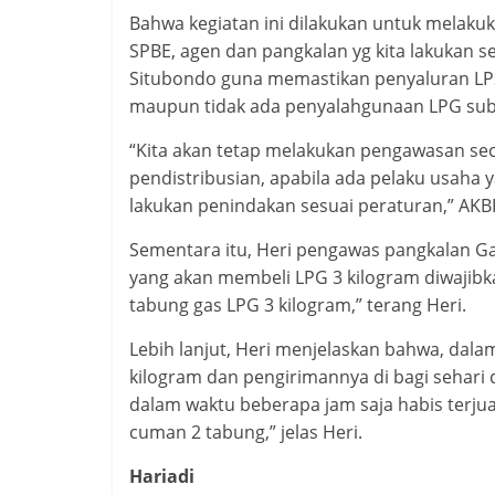
Bahwa kegiatan ini dilakukan untuk melaku
SPBE, agen dan pangkalan yg kita lakukan se
Situbondo guna memastikan penyaluran LP3 
maupun tidak ada penyalahgunaan LPG subs
“Kita akan tetap melakukan pengawasan se
pendistribusian, apabila ada pelaku usaha 
lakukan penindakan sesuai peraturan,” AK
Sementara itu, Heri pengawas pangkalan Ga
yang akan membeli LPG 3 kilogram diwajib
tabung gas LPG 3 kilogram,” terang Heri.
Lebih lanjut, Heri menjelaskan bahwa, dala
kilogram dan pengirimannya di bagi sehari 
dalam waktu beberapa jam saja habis terjual
cuman 2 tabung,” jelas Heri.
Hariadi