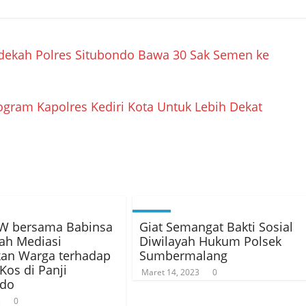
edekah Polres Situbondo Bawa 30 Sak Semen ke
gram Kapolres Kediri Kota Untuk Lebih Dekat
RW bersama Babinsa
Giat Semangat Bakti Sosial
ah Mediasi
Diwilayah Hukum Polsek
kan Warga terhadap
Sumbermalang
os di Panji
Maret 14, 2023
0
ndo
3
0