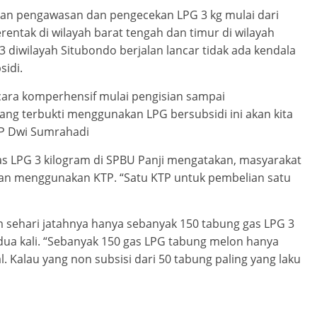
kan pengawasan dan pengecekan LPG 3 kg mulai dari
rentak di wilayah barat tengah dan timur di wilayah
diwilayah Situbondo berjalan lancar tidak ada kendala
idi.
cara komperhensif mulai pengisian sampai
yang terbukti menggunakan LPG bersubsidi ini akan kita
BP Dwi Sumrahadi
s LPG 3 kilogram di SPBU Panji mengatakan, masyarakat
kan menggunakan KTP. “Satu KTP untuk pembelian satu
m sehari jatahnya hanya sebanyak 150 tabung gas LPG 3
dua kali. “Sebanyak 150 gas LPG tabung melon hanya
. Kalau yang non subsisi dari 50 tabung paling yang laku