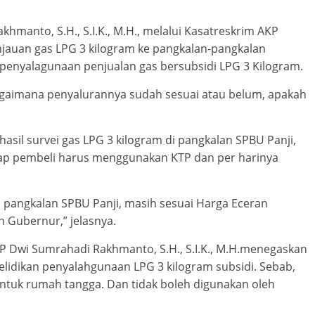
manto, S.H., S.I.K., M.H., melalui Kasatreskrim AKP
auan gas LPG 3 kilogram ke pangkalan-pangkalan
 penyalagunaan penjualan gas bersubsidi LPG 3 Kilogram.
bagaimana penyalurannya sudah sesuai atau belum, apakah
asil survei gas LPG 3 kilogram di pangkalan SPBU Panji,
p pembeli harus menggunakan KTP dan per harinya
i pangkalan SPBU Panji, masih sesuai Harga Eceran
n Gubernur,” jelasnya.
P Dwi Sumrahadi Rakhmanto, S.H., S.I.K., M.H.menegaskan
lidikan penyalahgunaan LPG 3 kilogram subsidi. Sebab,
untuk rumah tangga. Dan tidak boleh digunakan oleh