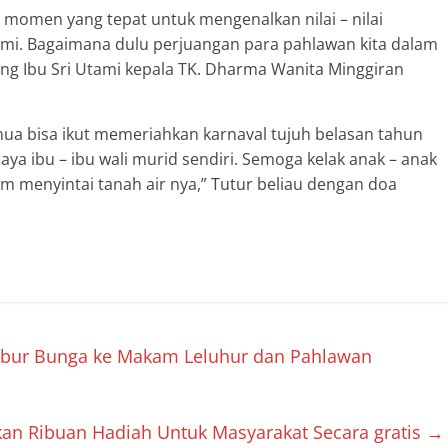
h momen yang tepat untuk mengenalkan nilai – nilai
kami. Bagaimana dulu perjuangan para pahlawan kita dalam
ang Ibu Sri Utami kepala TK. Dharma Wanita Minggiran
mua bisa ikut memeriahkan karnaval tujuh belasan tahun
ya ibu – ibu wali murid sendiri. Semoga kelak anak – anak
am menyintai tanah air nya,” Tutur beliau dengan doa
abur Bunga ke Makam Leluhur dan Pahlawan
ikan Ribuan Hadiah Untuk Masyarakat Secara gratis
→