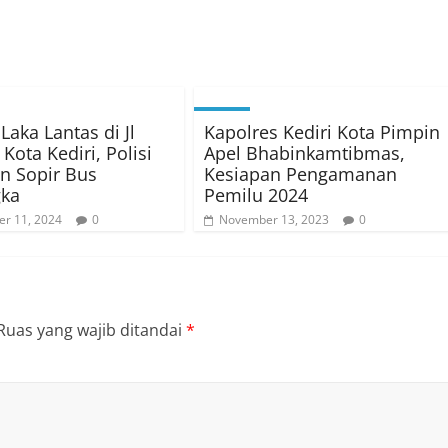
Laka Lantas di Jl
Kapolres Kediri Kota Pimpin
Kota Kediri, Polisi
Apel Bhabinkamtibmas,
n Sopir Bus
Kesiapan Pengamanan
gka
Pemilu 2024
r 11, 2024
0
November 13, 2023
0
Ruas yang wajib ditandai
*