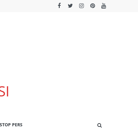
SI
STOP PERS