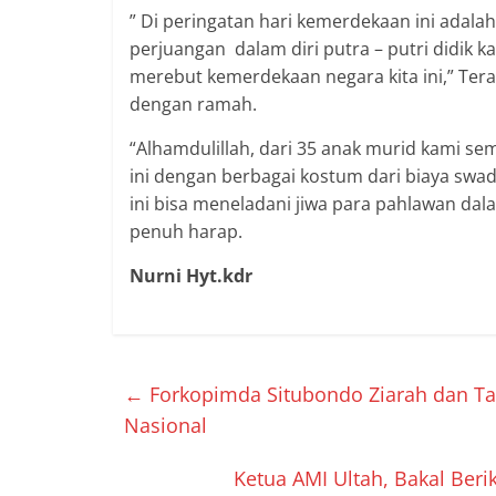
” Di peringatan hari kemerdekaan ini adala
perjuangan dalam diri putra – putri didik 
merebut kemerdekaan negara kita ini,” Ter
dengan ramah.
“Alhamdulillah, dari 35 anak murid kami se
ini dengan berbagai kostum dari biaya swada
ini bisa meneladani jiwa para pahlawan dal
penuh harap.
Nurni Hyt.kdr
←
Forkopimda Situbondo Ziarah dan T
Nasional
Ketua AMI Ultah, Bakal Ber