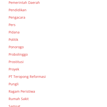
Pemerintah Daerah
Pendidikan
Pengacara
Pers
Pidana
Politik
Ponorogo
Probolinggo
Prostitusi
Proyek
PT Teropong Reformasi
Pungli
Ragam Peristiwa
Rumah Sakit
Samsat