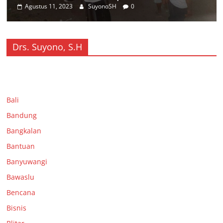
Agustus 11, 2023
SuyonoSH
0
Drs. Suyono, S.H
Bali
Bandung
Bangkalan
Bantuan
Banyuwangi
Bawaslu
Bencana
Bisnis