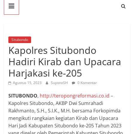
Situbondo
Kapolres Situbondo
Hadiri Kirab dan Upacara
Harjakasi ke-205
Agustus 15, 2023
SuyonoSH
0 Komentar
SITUBONDO
,
http://teropongreformasi.co.id
–
Kapolres Situbondo, AKBP Dwi Sumrahadi
Rakhmanto, S.H., S.I.K., M.H. bersama Forkopimda
mengikuti rangkaian kegiatan Kirab dan Upacara
Hari Jadi Kabupaten Situbondo ke-205 Tahun 2023
yang digelar oleh Pemerintah Kabupten Situbondo,