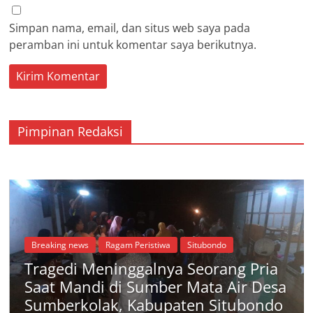
Simpan nama, email, dan situs web saya pada
peramban ini untuk komentar saya berikutnya.
Pimpinan Redaksi
Breaking news
Ragam Peristiwa
Situbondo
Tragedi Meninggalnya Seorang Pria
Saat Mandi di Sumber Mata Air Desa
Sumberkolak, Kabupaten Situbondo