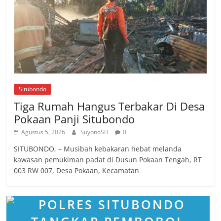
Situbondo
Tiga Rumah Hangus Terbakar Di Desa
Pokaan Panji Situbondo
Agustus 5, 2026
SuyonoSH
0
SITUBONDO, – Musibah kebakaran hebat melanda
kawasan pemukiman padat di Dusun Pokaan Tengah, RT
003 RW 007, Desa Pokaan, Kecamatan