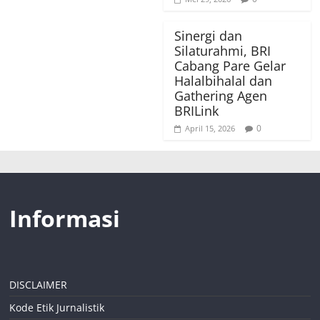
Sinergi dan
Silaturahmi, BRI
Cabang Pare Gelar
Halalbihalal dan
Gathering Agen
BRILink
0
April 15, 2026
Informasi
DISCLAIMER
Kode Etik Jurnalistik