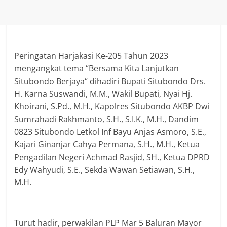
Peringatan Harjakasi Ke-205 Tahun 2023
mengangkat tema “Bersama Kita Lanjutkan
Situbondo Berjaya“ dihadiri Bupati Situbondo Drs.
H. Karna Suswandi, M.M., Wakil Bupati, Nyai Hj.
Khoirani, S.Pd., M.H., Kapolres Situbondo AKBP Dwi
Sumrahadi Rakhmanto, S.H., S.I.K., M.H., Dandim
0823 Situbondo Letkol Inf Bayu Anjas Asmoro, S.E.,
Kajari Ginanjar Cahya Permana, S.H., M.H., Ketua
Pengadilan Negeri Achmad Rasjid, SH., Ketua DPRD
Edy Wahyudi, S.E., Sekda Wawan Setiawan, S.H.,
M.H.
Turut hadir, perwakilan PLP Mar 5 Baluran Mayor