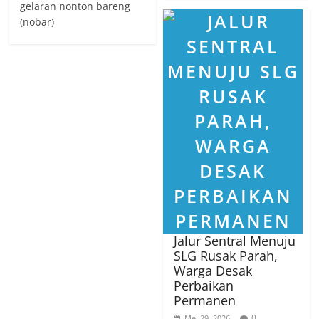
gelaran nonton bareng
(nobar)
Jalur Sentral Menuju
SLG Rusak Parah,
Warga Desak
Perbaikan
Permanen
0
Mei 29, 2026