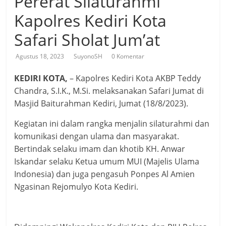
Pererat Silaturahmi
Kapolres Kediri Kota
Safari Sholat Jum’at
Agustus 18, 2023
SuyonoSH
0 Komentar
KEDIRI KOTA,
– Kapolres Kediri Kota AKBP Teddy
Chandra, S.I.K., M.Si. melaksanakan Safari Jumat di
Masjid Baiturahman Kediri, Jumat (18/8/2023).
Kegiatan ini dalam rangka menjalin silaturahmi dan
komunikasi dengan ulama dan masyarakat.
Bertindak selaku imam dan khotib KH. Anwar
Iskandar selaku Ketua umum MUI (Majelis Ulama
Indonesia) dan juga pengasuh Ponpes Al Amien
Ngasinan Rejomulyo Kota Kediri.