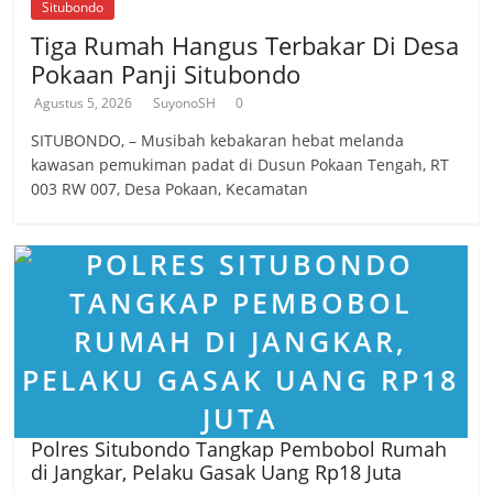
Situbondo
Tiga Rumah Hangus Terbakar Di Desa
Pokaan Panji Situbondo
Agustus 5, 2026
SuyonoSH
0
SITUBONDO, – Musibah kebakaran hebat melanda
kawasan pemukiman padat di Dusun Pokaan Tengah, RT
003 RW 007, Desa Pokaan, Kecamatan
Polres Situbondo Tangkap Pembobol Rumah
di Jangkar, Pelaku Gasak Uang Rp18 Juta