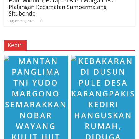
Hadi Widodo, Harapan Baru Warga Desa
Plalangan Kecamatan Sumbermalang
Situbondo
0
Agustus 2, 2026
Kediri