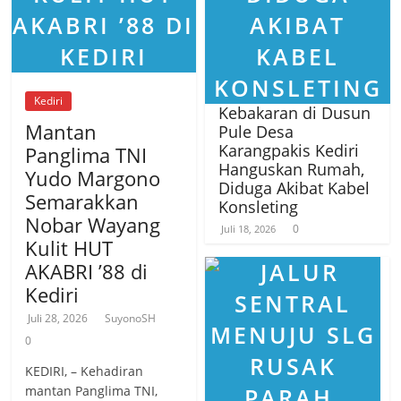
Kediri
Kebakaran di Dusun
Mantan
Pule Desa
Karangpakis Kediri
Panglima TNI
Hanguskan Rumah,
Yudo Margono
Diduga Akibat Kabel
Semarakkan
Konsleting
Nobar Wayang
0
Juli 18, 2026
Kulit HUT
AKABRI ’88 di
Kediri
Juli 28, 2026
SuyonoSH
0
KEDIRI, – Kehadiran
mantan Panglima TNI,