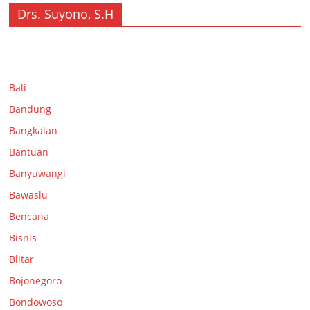
Drs. Suyono, S.H
Bali
Bandung
Bangkalan
Bantuan
Banyuwangi
Bawaslu
Bencana
Bisnis
Blitar
Bojonegoro
Bondowoso