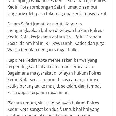
Didampingi Wakapolres Kediri Kota dan PJU Polres
Kediri Kota rombongan Safari Jumat disambut
langsung oleh para tokoh agama serta masyarakat.
Dalam Safari Jumat tersebut, Kapolres
mengungkapkan bahwa di wilayah hukum Polres
Kediri Kota, kerjasama antara TNI, Polri, Pranata
Sosial dalam hal ini RT, RW, Lurah, Kades dan Juga
Warga berjalan dengan sangat baik.
Kapolres Kediri Kota menjelaskan bahwa yang
terpenting saat ini adalah aman secara rasa.
Bagaimana masyarakat di wilayah hukum Polres
Kediri Kota secara umum terasa aman, artinya
ketika berangkat ke masjid, sekolah, dan tempat
kerja dapat terjamin rasa aman.
“Secara umum, situasi di wilayah hukum Polres
Kediri Kota sangat kondusif. Untuk hal-hal yang
sifatnya menonjol seperti premanisme dan