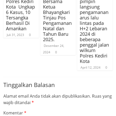
Polres Kediri
Bersama
pimpin
Kota Ungkap
Ketua
langsung
6 Kasus, 10
Bhayangkari
pengamanan
Tersangka
Tinjau Pos
arus lalu
Berhasil Di
Pengamanan
lintas pada
Amankan
Natal dan
H+2 Lebaran
Tahun Baru
2024 di
Juli 31, 2023
0
2025.
beberapa
penggal jalan
Desember 24,
wilkum
2024
0
Polres Kediri
Kota
April 12, 2024
0
Tinggalkan Balasan
Alamat email Anda tidak akan dipublikasikan.
Ruas yang
wajib ditandai
*
Komentar
*