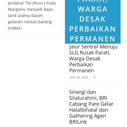
Jenderal TNI (Purn.) Yudo
Margono, menjadi daya
tarik utama dalam
gelaran nonton bareng
(nobar)
Jalur Sentral Menuju
SLG Rusak Parah,
Warga Desak
Perbaikan
Permanen
0
Mei 29, 2026
Sinergi dan
Silaturahmi, BRI
Cabang Pare Gelar
Halalbihalal dan
Gathering Agen
BRILink