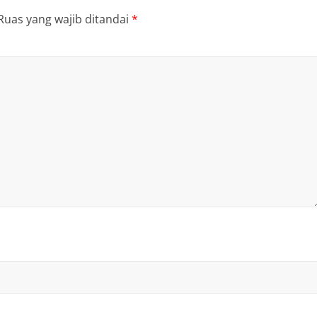
Ruas yang wajib ditandai
*