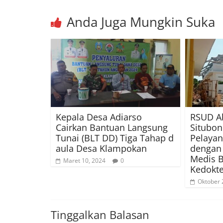
Anda Juga Mungkin Suka
Kepala Desa Adiarso
RSUD A
Cairkan Bantuan Langsung
Situbo
Tunai (BLT DD) Tiga Tahap d
Pelaya
aula Desa Klampokan
dengan
Medis B
Maret 10, 2024
0
Kedokte
Oktober 
Tinggalkan Balasan