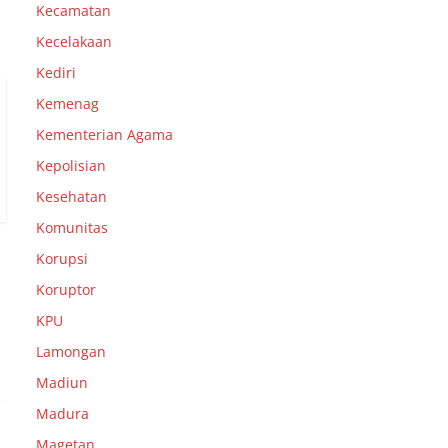
Kecamatan
Kecelakaan
Kediri
Kemenag
Kementerian Agama
Kepolisian
Kesehatan
Komunitas
Korupsi
Koruptor
KPU
Lamongan
Madiun
Madura
Magetan