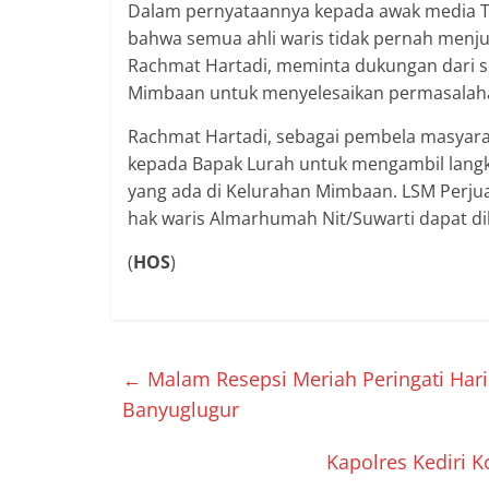
Dalam pernyataannya kepada awak media T
bahwa semua ahli waris tidak pernah menjua
Rachmat Hartadi, meminta dukungan dari 
Mimbaan untuk menyelesaikan permasalaha
Rachmat Hartadi, sebagai pembela masyara
kepada Bapak Lurah untuk mengambil lang
yang ada di Kelurahan Mimbaan. LSM Perju
hak waris Almarhumah Nit/Suwarti dapat d
(
HOS
)
←
Malam Resepsi Meriah Peringati Har
Banyuglugur
Kapolres Kediri 