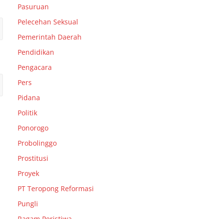
Pasuruan
Pelecehan Seksual
Pemerintah Daerah
Pendidikan
Pengacara
Pers
Pidana
Politik
Ponorogo
Probolinggo
Prostitusi
Proyek
PT Teropong Reformasi
Pungli
Ragam Peristiwa