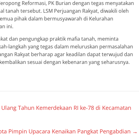
eropong Reformasi, PK Burian dengan tegas menyatakan
l tanah tersebut. LSM Perjuangan Rakyat, diwakili oleh
semua pihak dalam bermusyawarah di Kelurahan
n ini.
kat dan pengungkap praktik mafia tanah, meminta
kah-langkah yang tegas dalam meluruskan permasalahan
angan Rakyat berharap agar keadilan dapat terwujud dan
ikembalikan sesuai dengan kebenaran yang seharusnya.
i Ulang Tahun Kemerdekaan RI ke-78 di Kecamatan
Kota Pimpin Upacara Kenaikan Pangkat Pengabdian
→