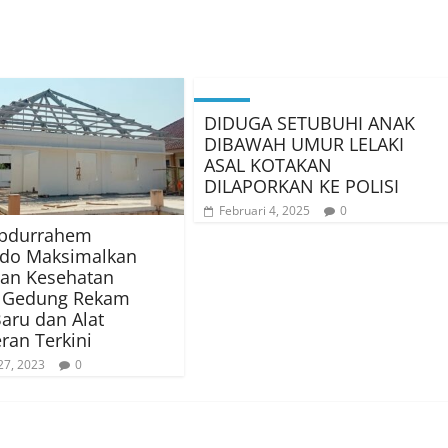
DIDUGA SETUBUHI ANAK
DIBAWAH UMUR LELAKI
ASAL KOTAKAN
DILAPORKAN KE POLISI
Februari 4, 2025
0
bdurrahem
ndo Maksimalkan
nan Kesehatan
 Gedung Rekam
aru dan Alat
ran Terkini
27, 2023
0