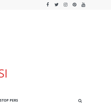
SI
STOP PERS