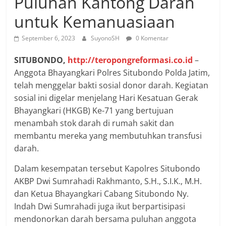
Puluhan Kantong Darah
untuk Kemanuasiaan
September 6, 2023
SuyonoSH
0 Komentar
SITUBONDO,
http://teropongreformasi.co.id
–
Anggota Bhayangkari Polres Situbondo Polda Jatim,
telah menggelar bakti sosial donor darah. Kegiatan
sosial ini digelar menjelang Hari Kesatuan Gerak
Bhayangkari (HKGB) Ke-71 yang bertujuan
menambah stok darah di rumah sakit dan
membantu mereka yang membutuhkan transfusi
darah.
Dalam kesempatan tersebut Kapolres Situbondo
AKBP Dwi Sumrahadi Rakhmanto, S.H., S.I.K., M.H.
dan Ketua Bhayangkari Cabang Situbondo Ny.
Indah Dwi Sumrahadi juga ikut berpartisipasi
mendonorkan darah bersama puluhan anggota