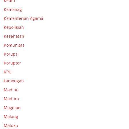
Kediri
Kemenag
Kementerian Agama
Kepolisian
Kesehatan
Komunitas
Korupsi
Koruptor
KPU
Lamongan
Madiun
Madura
Magetan
Malang
Maluku