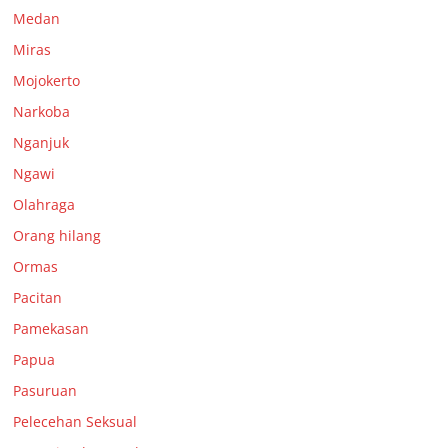
Medan
Miras
Mojokerto
Narkoba
Nganjuk
Ngawi
Olahraga
Orang hilang
Ormas
Pacitan
Pamekasan
Papua
Pasuruan
Pelecehan Seksual