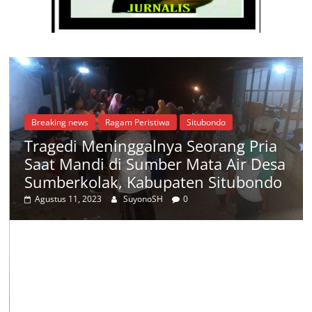
Breaking news
Ragam Peristiwa
Situbondo
Tragedi Meninggalnya Seorang Pria
Saat Mandi di Sumber Mata Air Desa
Sumberkolak, Kabupaten Situbondo
Agustus 11, 2023
SuyonoSH
0