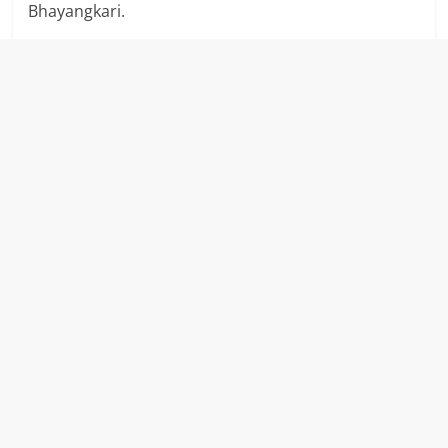
Bhayangkari.