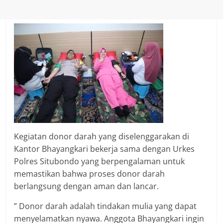
Kegiatan donor darah yang diselenggarakan di
Kantor Bhayangkari bekerja sama dengan Urkes
Polres Situbondo yang berpengalaman untuk
memastikan bahwa proses donor darah
berlangsung dengan aman dan lancar.
” Donor darah adalah tindakan mulia yang dapat
menyelamatkan nyawa. Anggota Bhayangkari ingin