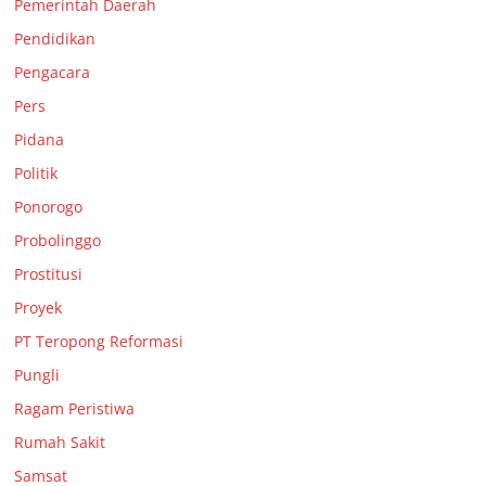
Pemerintah Daerah
Pendidikan
Pengacara
Pers
Pidana
Politik
Ponorogo
Probolinggo
Prostitusi
Proyek
PT Teropong Reformasi
Pungli
Ragam Peristiwa
Rumah Sakit
Samsat