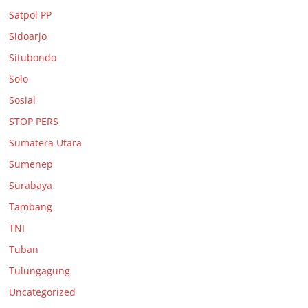
Satpol PP
Sidoarjo
Situbondo
Solo
Sosial
STOP PERS
Sumatera Utara
Sumenep
Surabaya
Tambang
TNI
Tuban
Tulungagung
Uncategorized