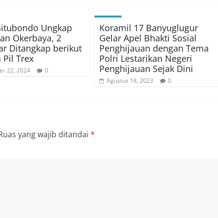
Situbondo Ungkap
Koramil 17 Banyuglugur
an Okerbaya, 2
Gelar Apel Bhakti Sosial
r Ditangkap berikut
Penghijauan dengan Tema
 Pil Trex
Polri Lestarikan Negeri
Penghijauan Sejak Dini
r 22, 2024
0
Agustus 18, 2023
0
Ruas yang wajib ditandai
*