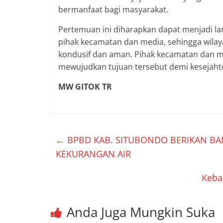
bermanfaat bagi masyarakat.
Pertemuan ini diharapkan dapat menjadi l
pihak kecamatan dan media, sehingga wila
kondusif dan aman. Pihak kecamatan dan m
mewujudkan tujuan tersebut demi kesejaht
MW GITOK TR
←
BPBD KAB. SITUBONDO BERIKAN BA
KEKURANGAN AIR
Keba
Anda Juga Mungkin Suka