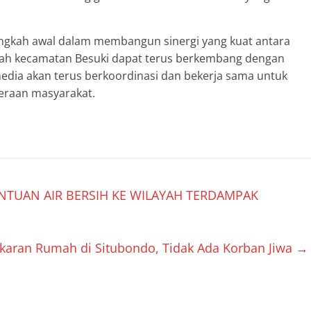
angkah awal dalam membangun sinergi yang kuat antara
yah kecamatan Besuki dapat terus berkembang dengan
edia akan terus berkoordinasi dan bekerja sama untuk
eraan masyarakat.
NTUAN AIR BERSIH KE WILAYAH TERDAMPAK
karan Rumah di Situbondo, Tidak Ada Korban Jiwa
→