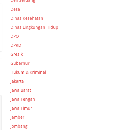
Deli Serdang
Desa
Dinas Kesehatan
Dinas Lingkungan Hidup
DPO
DPRD
Gresik
Gubernur
Hukum & Kriminal
Jakarta
Jawa Barat
Jawa Tengah
Jawa Timur
Jember
Jombang