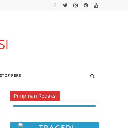
SI
STOP PERS
Pimpinan Redaksi