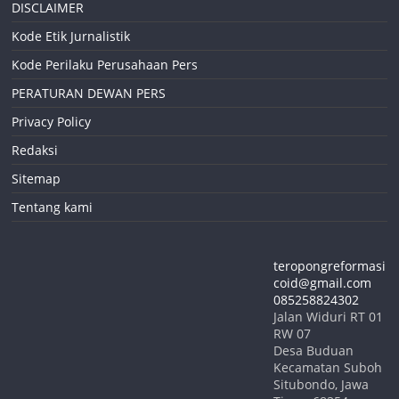
DISCLAIMER
Kode Etik Jurnalistik
Kode Perilaku Perusahaan Pers
PERATURAN DEWAN PERS
Privacy Policy
Redaksi
Sitemap
Tentang kami
teropongreformasi
coid@gmail.com
085258824302
Jalan Widuri RT 01
RW 07
Desa Buduan
Kecamatan Suboh
Situbondo
,
Jawa