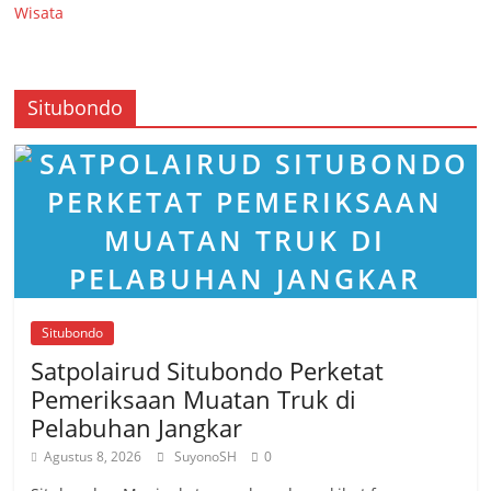
Wisata
Situbondo
Situbondo
Satpolairud Situbondo Perketat
Pemeriksaan Muatan Truk di
Pelabuhan Jangkar
Agustus 8, 2026
SuyonoSH
0