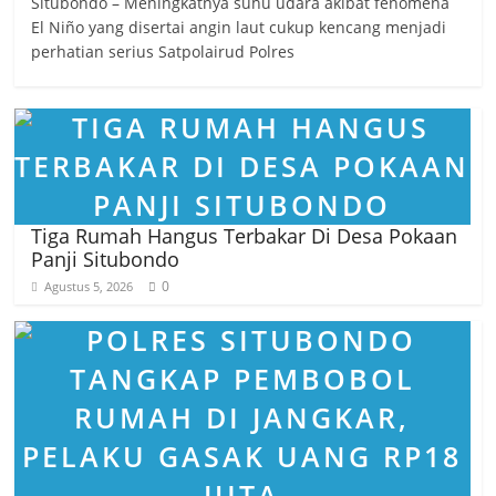
Situbondo – Meningkatnya suhu udara akibat fenomena
El Niño yang disertai angin laut cukup kencang menjadi
perhatian serius Satpolairud Polres
Tiga Rumah Hangus Terbakar Di Desa Pokaan
Panji Situbondo
0
Agustus 5, 2026