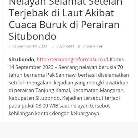
Nelayan Selamat Setelah
Terjebak di Laut Akibat
Cuaca Buruk di Perairan
Situbondo
September 14, 2023
SuyonoSH
0 Komentar
Situbondo
,
http://teropongreformasi.co.id
Kamis
14 September 2023 – Seorang nelayan berusia 70
tahun bernama Pak Sahmawi berhasil diselamatkan
setelah mengalami kejadian yang mengkhawatirkan
di perairan Tanjung Kamal, Kecamatan Mangaran,
Kabupaten Situbondo. Kejadian tersebut terjadi
pada pukul 08.00 WIB saat nelayan tersebut
kehilangan kontak dengan keluarganya.