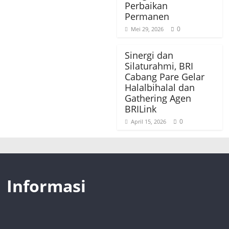
Perbaikan
Permanen
0
Mei 29, 2026
Sinergi dan
Silaturahmi, BRI
Cabang Pare Gelar
Halalbihalal dan
Gathering Agen
BRILink
0
April 15, 2026
Informasi