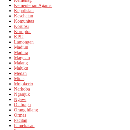
Kemenag
Kementerian Agama
Kepolisian
Kesehatan
Komunitas
Korupsi
Koruptor
KPU
Lamongan
Madiun
Madura
Magetan
Malang
Maluku
Medan
Miras
Mojokerto
Narkoba
Nganjuk
Ngawi
Olahraga
Orang hilang
Ormas
Pacitan
Pamekasan