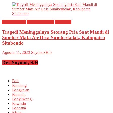
Breaking news
Ragam Peristiwa
Situbondo
Tragedi Meninggalnya Seorang Pria Saat Mandi di
Sumber Mata Air Desa Sumberkolak, Kabupaten
Situbondo
Agustus 11, 2023
SuyonoSH
0
Drs. Suyono, S.H
Bali
Bandung
Bangkalan
Bantuan
Banyuwangi
Bawaslu
Bencana
Bisnis