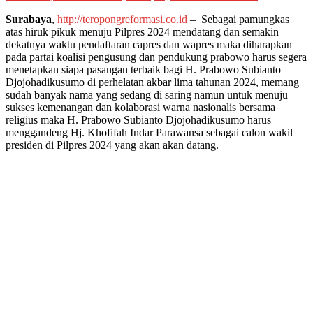
Surabaya
,
http://teropongreformasi.co.id
– Sebagai pamungkas
atas hiruk pikuk menuju Pilpres 2024 mendatang dan semakin
dekatnya waktu pendaftaran capres dan wapres maka diharapkan
pada partai koalisi pengusung dan pendukung prabowo harus segera
menetapkan siapa pasangan terbaik bagi H. Prabowo Subianto
Djojohadikusumo di perhelatan akbar lima tahunan 2024, memang
sudah banyak nama yang sedang di saring namun untuk menuju
sukses kemenangan dan kolaborasi warna nasionalis bersama
religius maka H. Prabowo Subianto Djojohadikusumo harus
menggandeng Hj. Khofifah Indar Parawansa sebagai calon wakil
presiden di Pilpres 2024 yang akan akan datang.