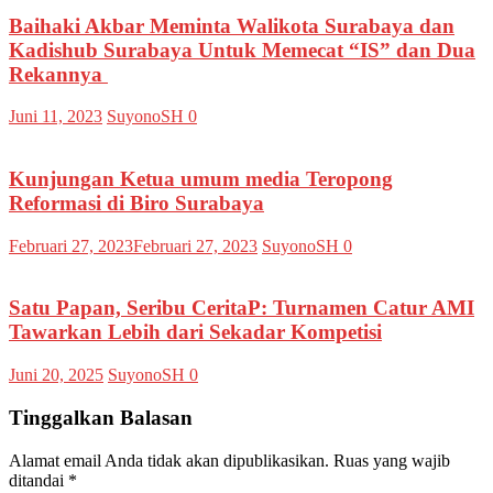
Baihaki Akbar Meminta Walikota Surabaya dan
Kadishub Surabaya Untuk Memecat “IS” dan Dua
Rekannya
Juni 11, 2023
SuyonoSH
0
Kunjungan Ketua umum media Teropong
Reformasi di Biro Surabaya
Februari 27, 2023
Februari 27, 2023
SuyonoSH
0
Satu Papan, Seribu CeritaP: Turnamen Catur AMI
Tawarkan Lebih dari Sekadar Kompetisi
Juni 20, 2025
SuyonoSH
0
Tinggalkan Balasan
Alamat email Anda tidak akan dipublikasikan.
Ruas yang wajib
ditandai
*