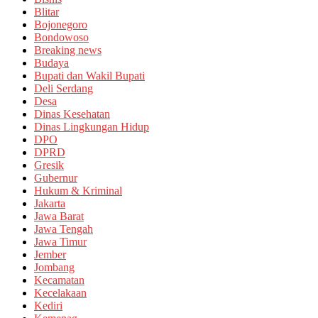
Blitar
Bojonegoro
Bondowoso
Breaking news
Budaya
Bupati dan Wakil Bupati
Deli Serdang
Desa
Dinas Kesehatan
Dinas Lingkungan Hidup
DPO
DPRD
Gresik
Gubernur
Hukum & Kriminal
Jakarta
Jawa Barat
Jawa Tengah
Jawa Timur
Jember
Jombang
Kecamatan
Kecelakaan
Kediri