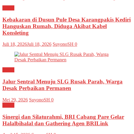
Kediri
Kebakaran di Dusun Pule Desa Karangpakis Kediri
Hanguskan Rumah, Diduga Akibat Kabel
Konsleting
Juli 18, 2026
Juli 18, 2026
SuyonoSH
0
Kediri
Jalur Sentral Menuju SLG Rusak Parah, Warga
Desak Perbaikan Permanen
Mei 29, 2026
SuyonoSH
0
Kediri
Sinergi dan Silaturahmi, BRI Cabang Pare Gelar
Halalbihalal dan Gathering Agen BRILink