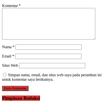
Komentar
*
Nama
*
Email
*
Situs Web
Simpan nama, email, dan situs web saya pada peramban ini
untuk komentar saya berikutnya.
Pimpinan Redaksi