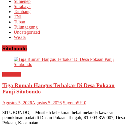
Sumenep
Surabaya
Tambang
TNI
Tuban
Tulungagung
Uncategorized
Wisata
Situbondo
Situbondo
Tiga Rumah Hangus Terbakar Di Desa Pokaan
Panji Situbondo
Agustus 5, 2026
Agustus 5, 2026
SuyonoSH
0
SITUBONDO, – Musibah kebakaran hebat melanda kawasan
pemukiman padat di Dusun Pokaan Tengah, RT 003 RW 007, Desa
Pokaan, Kecamatan