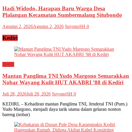
Hadi Widodo, Harapan Baru Warga Desa
Plalangan Kecamatan Sumbermalang Situbondo
Agustus 2, 2026
Agustus 2, 2026
SuyonoSH
0
Kediri
Kediri
Mantan Panglima TNI Yudo Margono Semarakkan
Nobar Wayang Kulit HUT AKABRI ’88 di Kediri
Juli 28, 2026
Juli 28, 2026
SuyonoSH
0
KEDIRI, – Kehadiran mantan Panglima TNI, Jenderal TNI (Purn.)
Yudo Margono, menjadi daya tarik utama dalam gelaran nonton
bareng (nobar)