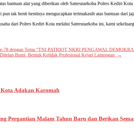
atas bantuan alat yang diberikan oleh Satresnarkoba Polres Kediri Kot
pun tak henti hentinya mengucapkan terimakasih atas bantuan dari jaj
saha dari Polres Kediri Kota melalui Satresnarkoba ini, kami sekeluar
 TNI ke-78 dengan Tema “TNI PATRIOT NKRI PENGAWAL DEMO
Ditelan Bumi, Bentuk Ketidak Profesional Kejari Lamongan
→
ri Kota Adakan Karomah
ing Pergantian Malam Tahun Baru dan Berikan Sema