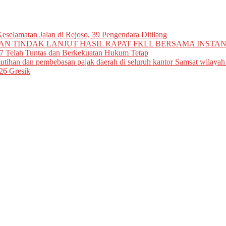
eselamatan Jalan di Rejoso, 39 Pengendara Ditilang
N TINDAK LANJUT HASIL RAPAT FKLL BERSAMA INSTAN
7 Telah Tuntas dan Berkekuatan Hukum Tetap
tihan dan pembebasan pajak daerah di seluruh kantor Samsat wilayah
26 Gresik