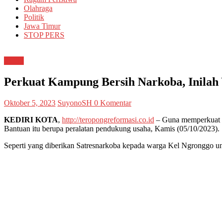
Olahraga
Politik
Jawa Timur
STOP PERS
Kediri
Perkuat Kampung Bersih Narkoba, Inilah 
Oktober 5, 2023
SuyonoSH
0 Komentar
KEDIRI KOTA
,
http://teropongreformasi.co.id
– Guna memperkuat K
Bantuan itu berupa peralatan pendukung usaha, Kamis (05/10/2023).
Seperti yang diberikan Satresnarkoba kepada warga Kel Ngronggo unt