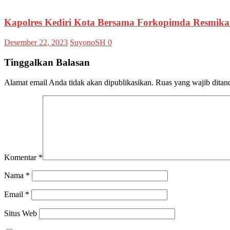
Kapolres Kediri Kota Bersama Forkopimda Resmikan
Desember 22, 2023
SuyonoSH
0
Tinggalkan Balasan
Alamat email Anda tidak akan dipublikasikan.
Ruas yang wajib ditan
Komentar
*
Nama
*
Email
*
Situs Web