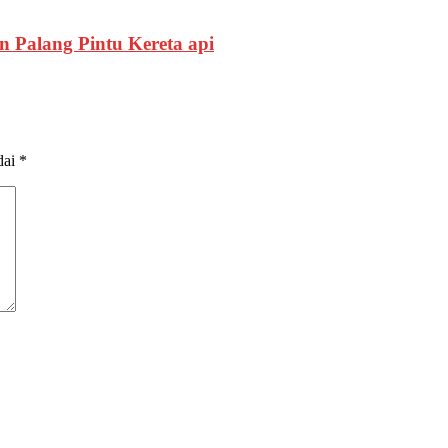
 Palang Pintu Kereta api
dai
*