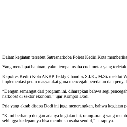
Dalam kegiatan tersebut,Satresnarkoba Polres Kediri Kota memberikan
Yang mendapat bantuan, yakni tempat usaha cuci motor yang terleta
Kapolres Kediri Kota AKBP Teddy Chandra, S.I.K., M.Si. melalui W
implementasi peran masyarakat guna mencegah peredaran dan penya
“Dengan semangat dari program ini, diharapkan bahwa segi pencegaha
narkoba) di sektor ekonomi,” ujar Kompol Dodi.
Pria yang akrab disapa Dodi ini juga menerangkan, bahwa kegiatan 
“Kami berharap dengan adanya kegiatan ini, orang-orang yang membutu
sehingga kedepannya bisa membuka usaha sendiri,” harapnya.