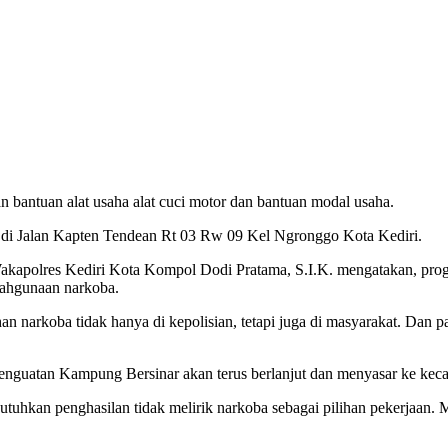
 bantuan alat usaha alat cuci motor dan bantuan modal usaha.
k di Jalan Kapten Tendean Rt 03 Rw 09 Kel Ngronggo Kota Kediri.
akapolres Kediri Kota Kompol Dodi Pratama, S.I.K. mengatakan, prog
lahgunaan narkoba.
n narkoba tidak hanya di kepolisian, tetapi juga di masyarakat. Dan 
penguatan Kampung Bersinar akan terus berlanjut dan menyasar ke keca
hkan penghasilan tidak melirik narkoba sebagai pilihan pekerjaan. Me