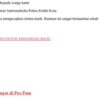
a kepada warga kami.
aran Satresnarkoba Polres Kediri Kota.
ga mengucapkan terima kasih. Bantuan ini sangat bermanfaat sekali
KRASI UNTUK INDONESIA MAJU
ngat di Pos Pam