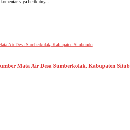
 komentar saya berikutnya.
 Sumber Mata Air Desa Sumberkolak, Kabupaten Situ