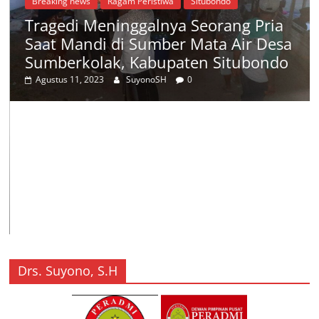
Breaking news
Ragam Peristiwa
Situbondo
Tragedi Meninggalnya Seorang Pria
Saat Mandi di Sumber Mata Air Desa
Sumberkolak, Kabupaten Situbondo
Agustus 11, 2023
SuyonoSH
0
Drs. Suyono, S.H