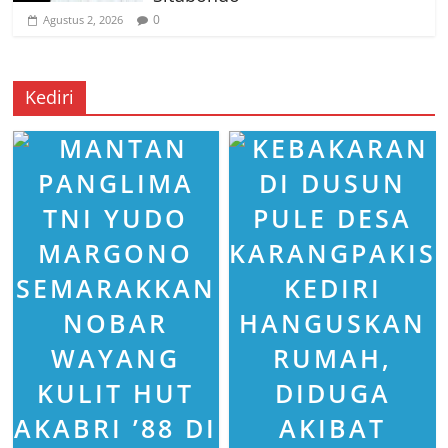
0
Agustus 2, 2026
Kediri