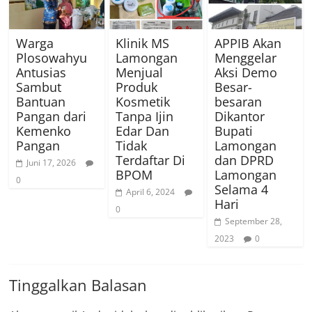
Warga
Klinik MS
APPIB Akan
Plosowahyu
Lamongan
Menggelar
Antusias
Menjual
Aksi Demo
Sambut
Produk
Besar-
Bantuan
Kosmetik
besaran
Pangan dari
Tanpa Ijin
Dikantor
Kemenko
Edar Dan
Bupati
Pangan
Tidak
Lamongan
Terdaftar Di
dan DPRD
Juni 17, 2026
BPOM
Lamongan
0
Selama 4
April 6, 2024
Hari
0
September 28,
2023
0
Tinggalkan Balasan