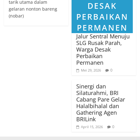
tarik utama dalam
gelaran nonton bareng
(nobar)
Jalur Sentral Menuju
SLG Rusak Parah,
Warga Desak
Perbaikan
Permanen
0
Mei 29, 2026
Sinergi dan
Silaturahmi, BRI
Cabang Pare Gelar
Halalbihalal dan
Gathering Agen
BRILink
0
April 15, 2026