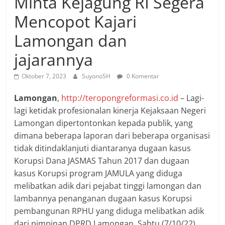
Minta Kejagung RI Segera
Mencopot Kajari
Lamongan dan
jajarannya
Oktober 7, 2023
SuyonoSH
0 Komentar
Lamongan
,
http://teropongreformasi.co.id
– Lagi-
lagi ketidak profesionalan kinerja Kejaksaan Negeri
Lamongan dipertontonkan kepada publik, yang
dimana beberapa laporan dari beberapa organisasi
tidak ditindaklanjuti diantaranya dugaan kasus
Korupsi Dana JASMAS Tahun 2017 dan dugaan
kasus Korupsi program JAMULA yang diduga
melibatkan adik dari pejabat tinggi lamongan dan
lambannya penanganan dugaan kasus Korupsi
pembangunan RPHU yang diduga melibatkan adik
dari pimpinan DPRD Lamongan, Sabtu (7/10/22).