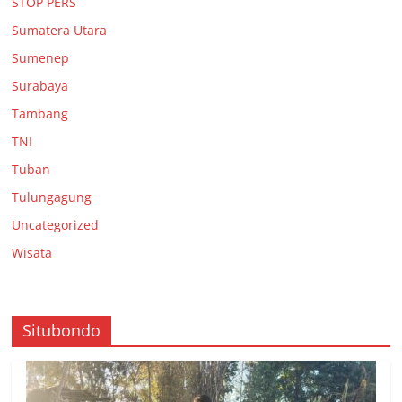
STOP PERS
Sumatera Utara
Sumenep
Surabaya
Tambang
TNI
Tuban
Tulungagung
Uncategorized
Wisata
Situbondo