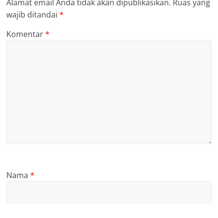
Alamat email Anda tidak akan dipublikasikan.
Ruas yang
wajib ditandai
*
Komentar
*
Nama
*