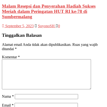
Malam Resepsi dan Penyerahan Hadiah Sukses
Meriah dalam Peringatan HUT RI ke-78 di
Sumbermalang
September 5, 2023
SuyonoSH
0
Tinggalkan Balasan
Alamat email Anda tidak akan dipublikasikan.
Ruas yang wajib
ditandai
*
Komentar
*
Nama
*
Email
*