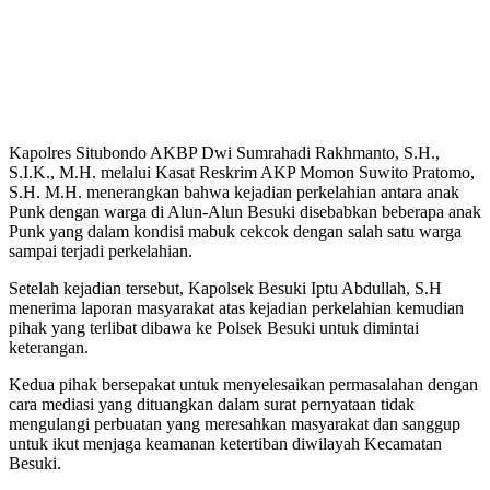
Kapolres Situbondo AKBP Dwi Sumrahadi Rakhmanto, S.H.,
S.I.K., M.H. melalui Kasat Reskrim AKP Momon Suwito Pratomo,
S.H. M.H. menerangkan bahwa kejadian perkelahian antara anak
Punk dengan warga di Alun-Alun Besuki disebabkan beberapa anak
Punk yang dalam kondisi mabuk cekcok dengan salah satu warga
sampai terjadi perkelahian.
Setelah kejadian tersebut, Kapolsek Besuki Iptu Abdullah, S.H
menerima laporan masyarakat atas kejadian perkelahian kemudian
pihak yang terlibat dibawa ke Polsek Besuki untuk dimintai
keterangan.
Kedua pihak bersepakat untuk menyelesaikan permasalahan dengan
cara mediasi yang dituangkan dalam surat pernyataan tidak
mengulangi perbuatan yang meresahkan masyarakat dan sanggup
untuk ikut menjaga keamanan ketertiban diwilayah Kecamatan
Besuki.