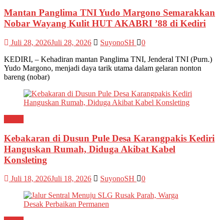
Mantan Panglima TNI Yudo Margono Semarakkan
Nobar Wayang Kulit HUT AKABRI ’88 di Kediri
Juli 28, 2026
Juli 28, 2026
SuyonoSH
0
KEDIRI, – Kehadiran mantan Panglima TNI, Jenderal TNI (Purn.)
Yudo Margono, menjadi daya tarik utama dalam gelaran nonton
bareng (nobar)
Kediri
Kebakaran di Dusun Pule Desa Karangpakis Kediri
Hanguskan Rumah, Diduga Akibat Kabel
Konsleting
Juli 18, 2026
Juli 18, 2026
SuyonoSH
0