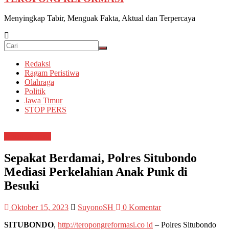
Menyingkap Tabir, Menguak Fakta, Aktual dan Terpercaya
Redaksi
Ragam Peristiwa
Olahraga
Politik
Jawa Timur
STOP PERS
Uncategorized
Sepakat Berdamai, Polres Situbondo
Mediasi Perkelahian Anak Punk di
Besuki
Oktober 15, 2023
SuyonoSH
0 Komentar
SITUBONDO
,
http://teropongreformasi.co id
– Polres Situbondo