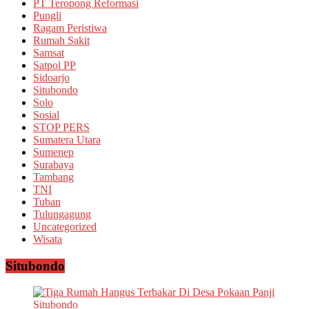
PT Teropong Reformasi
Pungli
Ragam Peristiwa
Rumah Sakit
Samsat
Satpol PP
Sidoarjo
Situbondo
Solo
Sosial
STOP PERS
Sumatera Utara
Sumenep
Surabaya
Tambang
TNI
Tuban
Tulungagung
Uncategorized
Wisata
Situbondo