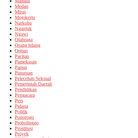
Maluku
Medan
Miras
Mojokerto
Narkoba
Nganjuk
Ngawi
Olahraga
Orang hilang
Ormas
Pacitan
Pamekasan
Papua
Pasuruan
Pelecehan Seksual
Pemerintah Daerah
Pendidikan
Pengacara
Pers
Pidana
Politik
Ponorogo
Probolinggo
Prostitusi
Proyek