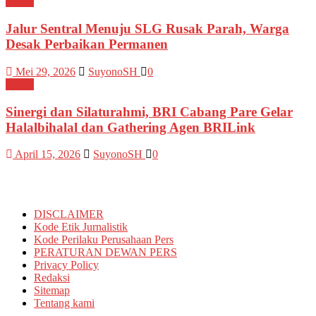
Kediri
Jalur Sentral Menuju SLG Rusak Parah, Warga
Desak Perbaikan Permanen
Mei 29, 2026
SuyonoSH
0
Kediri
Sinergi dan Silaturahmi, BRI Cabang Pare Gelar
Halalbihalal dan Gathering Agen BRILink
April 15, 2026
SuyonoSH
0
Informasi
DISCLAIMER
Kode Etik Jurnalistik
Kode Perilaku Perusahaan Pers
PERATURAN DEWAN PERS
Privacy Policy
Redaksi
Sitemap
Tentang kami