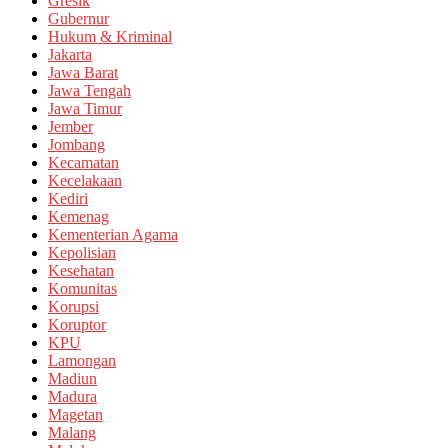
Gresik
Gubernur
Hukum & Kriminal
Jakarta
Jawa Barat
Jawa Tengah
Jawa Timur
Jember
Jombang
Kecamatan
Kecelakaan
Kediri
Kemenag
Kementerian Agama
Kepolisian
Kesehatan
Komunitas
Korupsi
Koruptor
KPU
Lamongan
Madiun
Madura
Magetan
Malang