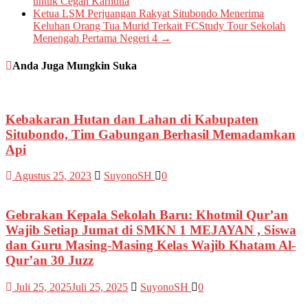
untuk Cegah Karhutla
Ketua LSM Perjuangan Rakyat Situbondo Menerima
Keluhan Orang Tua Murid Terkait FCStudy Tour Sekolah
Menengah Pertama Negeri 4
→
Anda Juga Mungkin Suka
Kebakaran Hutan dan Lahan di Kabupaten
Situbondo, Tim Gabungan Berhasil Memadamkan
Api
Agustus 25, 2023
SuyonoSH
0
Gebrakan Kepala Sekolah Baru: Khotmil Qur’an
Wajib Setiap Jumat di SMKN 1 MEJAYAN , Siswa
dan Guru Masing-Masing Kelas Wajib Khatam Al-
Qur’an 30 Juzz
Juli 25, 2025
Juli 25, 2025
SuyonoSH
0