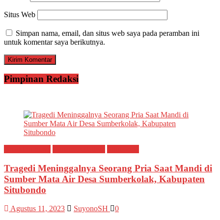
Situs Web
Simpan nama, email, dan situs web saya pada peramban ini
untuk komentar saya berikutnya.
Pimpinan Redaksi
Breaking news
Ragam Peristiwa
Situbondo
Tragedi Meninggalnya Seorang Pria Saat Mandi di
Sumber Mata Air Desa Sumberkolak, Kabupaten
Situbondo
Agustus 11, 2023
SuyonoSH
0