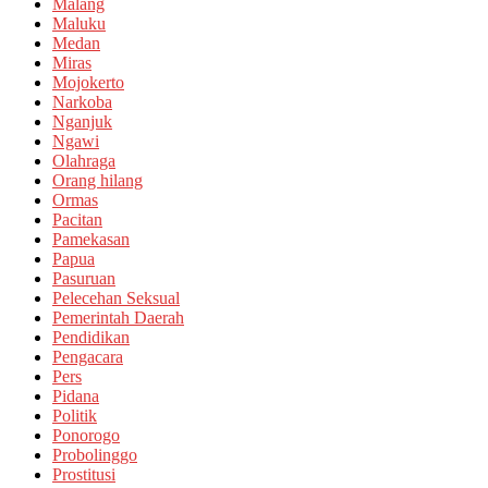
Malang
Maluku
Medan
Miras
Mojokerto
Narkoba
Nganjuk
Ngawi
Olahraga
Orang hilang
Ormas
Pacitan
Pamekasan
Papua
Pasuruan
Pelecehan Seksual
Pemerintah Daerah
Pendidikan
Pengacara
Pers
Pidana
Politik
Ponorogo
Probolinggo
Prostitusi