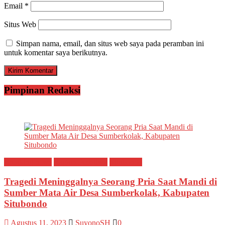
Email
*
Situs Web
Simpan nama, email, dan situs web saya pada peramban ini
untuk komentar saya berikutnya.
Pimpinan Redaksi
Breaking news
Ragam Peristiwa
Situbondo
Tragedi Meninggalnya Seorang Pria Saat Mandi di
Sumber Mata Air Desa Sumberkolak, Kabupaten
Situbondo
Agustus 11, 2023
SuyonoSH
0