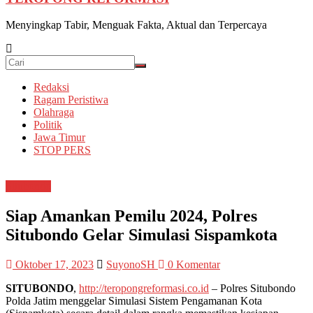
Menyingkap Tabir, Menguak Fakta, Aktual dan Terpercaya
Redaksi
Ragam Peristiwa
Olahraga
Politik
Jawa Timur
STOP PERS
Situbondo
Siap Amankan Pemilu 2024, Polres
Situbondo Gelar Simulasi Sispamkota
Oktober 17, 2023
SuyonoSH
0 Komentar
SITUBONDO
,
http://teropongreformasi.co.id
– Polres Situbondo
Polda Jatim menggelar Simulasi Sistem Pengamanan Kota