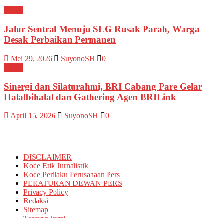
Kediri
Jalur Sentral Menuju SLG Rusak Parah, Warga
Desak Perbaikan Permanen
Mei 29, 2026
SuyonoSH
0
Kediri
Sinergi dan Silaturahmi, BRI Cabang Pare Gelar
Halalbihalal dan Gathering Agen BRILink
April 15, 2026
SuyonoSH
0
Informasi
DISCLAIMER
Kode Etik Jurnalistik
Kode Perilaku Perusahaan Pers
PERATURAN DEWAN PERS
Privacy Policy
Redaksi
Sitemap