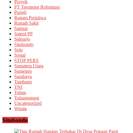
Proyek
PT Teropong Reformasi
Pungli
Ragam Peristiwa
Rumah Sakit
Samsat
Satpol PP
Sidoarjo
Situbondo
Solo
Sosial
STOP PERS
Sumatera Utara
Sumenep
Surabaya
Tambang
TNI
Tuban
Tulungagung
Uncategorized
Wisata
Situbondo