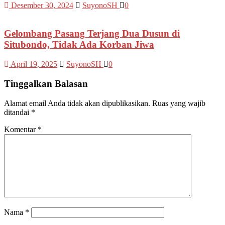
Desember 30, 2024
SuyonoSH
0
Gelombang Pasang Terjang Dua Dusun di
Situbondo, Tidak Ada Korban Jiwa
April 19, 2025
SuyonoSH
0
Tinggalkan Balasan
Alamat email Anda tidak akan dipublikasikan.
Ruas yang wajib
ditandai
*
Komentar
*
Nama
*