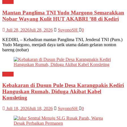
Kediri
Mantan Panglima TNI Yudo Margono Semarakkan
Nobar Wayang Kulit HUT AKABRI ’88 di Kediri
Juli 28, 2026
Juli 28, 2026
SuyonoSH
0
KEDIRI, – Kehadiran mantan Panglima TNI, Jenderal TNI (Purn.)
Yudo Margono, menjadi daya tarik utama dalam gelaran nonton
bareng (nobar)
Kediri
Kebakaran di Dusun Pule Desa Karangpakis Kediri
Hanguskan Rumah, Diduga Akibat Kabel
Konsleting
Juli 18, 2026
Juli 18, 2026
SuyonoSH
0