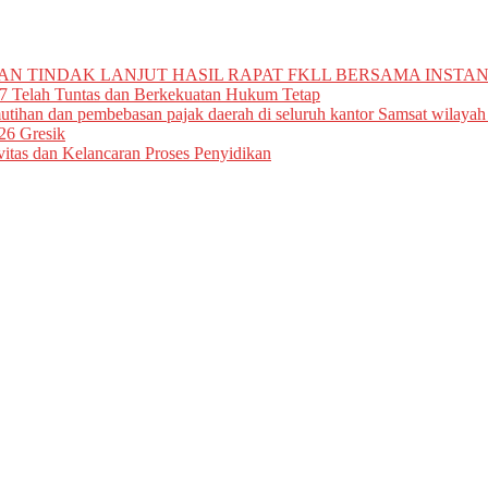
N TINDAK LANJUT HASIL RAPAT FKLL BERSAMA INSTAN
7 Telah Tuntas dan Berkekuatan Hukum Tetap
tihan dan pembebasan pajak daerah di seluruh kantor Samsat wilayah
26 Gresik
vitas dan Kelancaran Proses Penyidikan