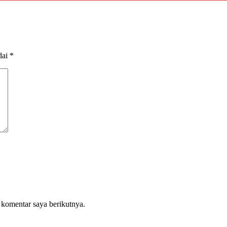
dai
*
 komentar saya berikutnya.