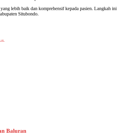
ang lebih baik dan komprehensif kepada pasien. Langkah ini
abupaten Situbondo.
→
tan Baluran