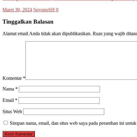
Maret 30, 2024
SuyonoSH
0
Tinggalkan Balasan
Alamat email Anda tidak akan dipublikasikan.
Ruas yang wajib ditan
Komentar
*
Nama
*
Email
*
Situs Web
Simpan nama, email, dan situs web saya pada peramban ini untuk