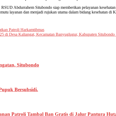
i, RSUD Abdurrahem Situbondo siap memberikan pelayanan kesehatan y
tu layanan dan menjadi rujukan utama dalam bidang kesehatan di K
atkan Patroli Harkamtibmas
di Desa Kaliangat, Kecamatan Banyuglugur, Kabupaten Situbondo
gatan, Situbondo
Pupuk Bersubsidi.
yanan Patroli Tambal Ban Gratis di Jalur Pantura Hu