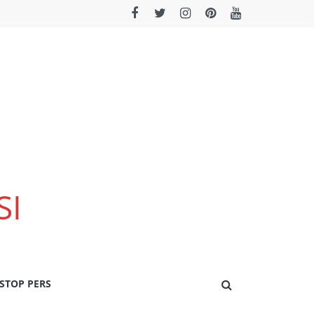
SI
STOP PERS