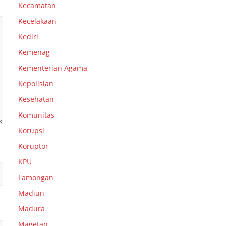
Kecamatan
Kecelakaan
Kediri
Kemenag
Kementerian Agama
Kepolisian
Kesehatan
Komunitas
Korupsi
Koruptor
KPU
Lamongan
Madiun
Madura
Magetan