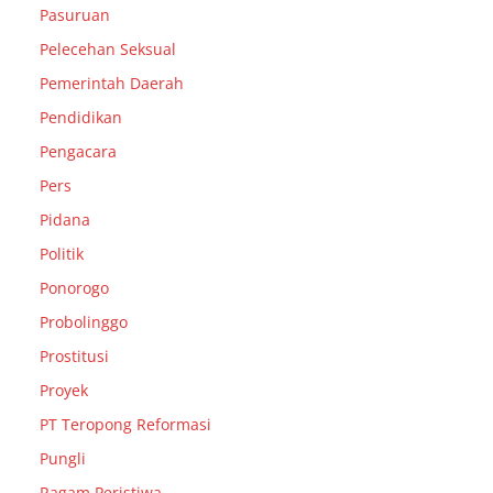
Pasuruan
Pelecehan Seksual
Pemerintah Daerah
Pendidikan
Pengacara
Pers
Pidana
Politik
Ponorogo
Probolinggo
Prostitusi
Proyek
PT Teropong Reformasi
Pungli
Ragam Peristiwa