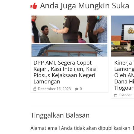
Anda Juga Mungkin Suka
DPP AMI, Segera Copot
Kinerja 
Kajari, Kasi Intelijen, Kasi
Lamong
Pidsus Kejaksaan Negeri
Oleh AM
Lamongan
Dana H
Tlogoa
Desember 16, 2023
0
Oktober 
Tinggalkan Balasan
Alamat email Anda tidak akan dipublikasikan.