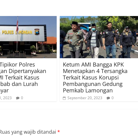
Tipikor Polres
Ketum AMI Bangga KPK
an Dipertanyakan
Menetapkan 4 Tersangka
I Terkait Kasus
Terkait Kasus Korupsi
ibab dan Lurah
Pembangunan Gedung
nyar
Pemkab Lamongan
1, 2023
0
September 20, 2023
0
Ruas yang wajib ditandai
*