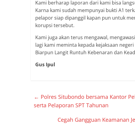
Kami berharap laporan dari kami bisa langs
Karna kami sudah mempunyai bukti A1 terka
pelapor siap dipanggil kapan pun untuk m
korupsi tersebut.
Kami juga akan terus mengawal, mengawasi 
lagi kami meminta kepada kejaksaan neger
Biarpun Langit Runtuh Kebenaran dan Keadi
Gus Ipul
←
Polres Situbondo bersama Kantor Pe
serta Pelaporan SPT Tahunan
Cegah Gangguan Keamanan Jela