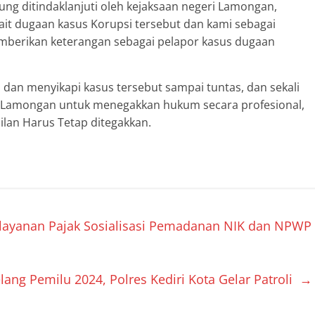
ung ditindaklanjuti oleh kejaksaan negeri Lamongan,
it dugaan kasus Korupsi tersebut dan kami sebagai
emberikan keterangan sebagai pelapor kasus dugaan
dan menyikapi kasus tersebut sampai tuntas, dan sekali
i Lamongan untuk menegakkan hukum secara profesional,
lan Harus Tetap ditegakkan.
layanan Pajak Sosialisasi Pemadanan NIK dan NPWP
ng Pemilu 2024, Polres Kediri Kota Gelar Patroli
→