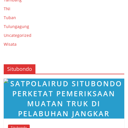
TNI
Tuban
Tulungagung
Uncategorized
Wisata
Situbondo
Situbondo