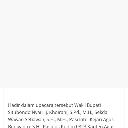
Hadir dalam upacara tersebut Wakil Bupati
Situbondo Nyai Hj. Khoirani, S.Pd., M.H., Sekda
Wawan Setiawan, S.H., M.H., Pasi Intel Kejari Agus
Budiyanto, S.H., Pasiops Kodim 0823 Kapten Agus