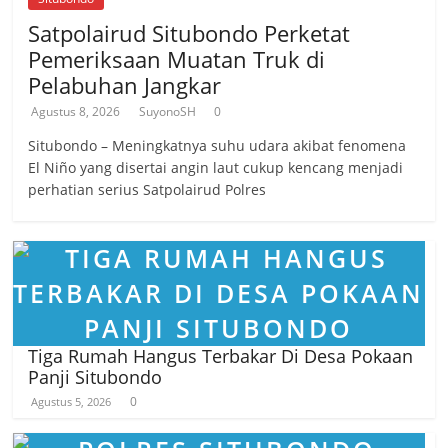
Satpolairud Situbondo Perketat
Pemeriksaan Muatan Truk di
Pelabuhan Jangkar
Agustus 8, 2026
SuyonoSH
0
Situbondo – Meningkatnya suhu udara akibat fenomena
El Niño yang disertai angin laut cukup kencang menjadi
perhatian serius Satpolairud Polres
Tiga Rumah Hangus Terbakar Di Desa Pokaan
Panji Situbondo
0
Agustus 5, 2026