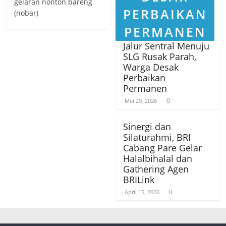
gelaran nonton bareng
(nobar)
Jalur Sentral Menuju
SLG Rusak Parah,
Warga Desak
Perbaikan
Permanen
0
Mei 29, 2026
Sinergi dan
Silaturahmi, BRI
Cabang Pare Gelar
Halalbihalal dan
Gathering Agen
BRILink
0
April 15, 2026