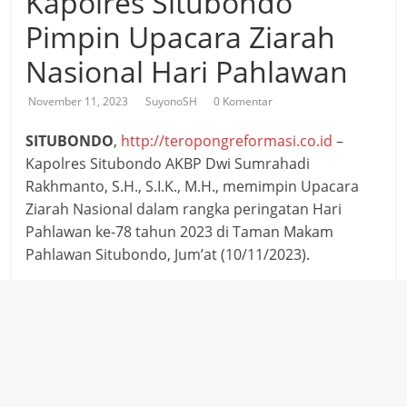
Kapolres Situbondo
Pimpin Upacara Ziarah
Nasional Hari Pahlawan
November 11, 2023
SuyonoSH
0 Komentar
SITUBONDO
,
http://teropongreformasi.co.id
–
Kapolres Situbondo AKBP Dwi Sumrahadi
Rakhmanto, S.H., S.I.K., M.H., memimpin Upacara
Ziarah Nasional dalam rangka peringatan Hari
Pahlawan ke-78 tahun 2023 di Taman Makam
Pahlawan Situbondo, Jum’at (10/11/2023).