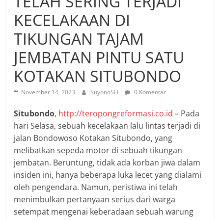
TELAH SERING TERJADI
KECELAKAAN DI
TIKUNGAN TAJAM
JEMBATAN PINTU SATU
KOTAKAN SITUBONDO
November 14, 2023
SuyonoSH
0 Komentar
Situbondo
,
http://teropongreformasi.co.id
– Pada
hari Selasa, sebuah kecelakaan lalu lintas terjadi di
jalan Bondowoso Kotakan Situbondo, yang
melibatkan sepeda motor di sebuah tikungan
jembatan. Beruntung, tidak ada korban jiwa dalam
insiden ini, hanya beberapa luka lecet yang dialami
oleh pengendara. Namun, peristiwa ini telah
menimbulkan pertanyaan serius dari warga
setempat mengenai keberadaan sebuah warung