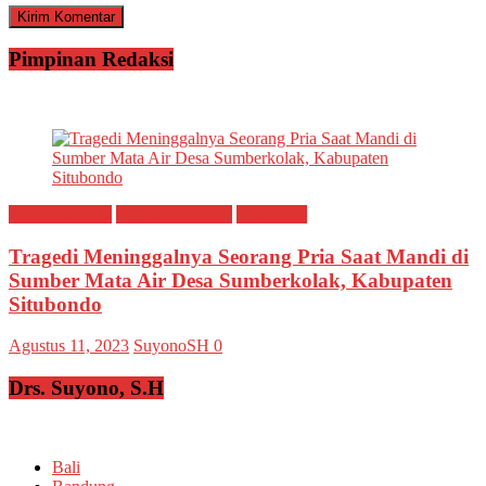
Pimpinan Redaksi
Breaking news
Ragam Peristiwa
Situbondo
Tragedi Meninggalnya Seorang Pria Saat Mandi di
Sumber Mata Air Desa Sumberkolak, Kabupaten
Situbondo
Agustus 11, 2023
SuyonoSH
0
Drs. Suyono, S.H
Bali