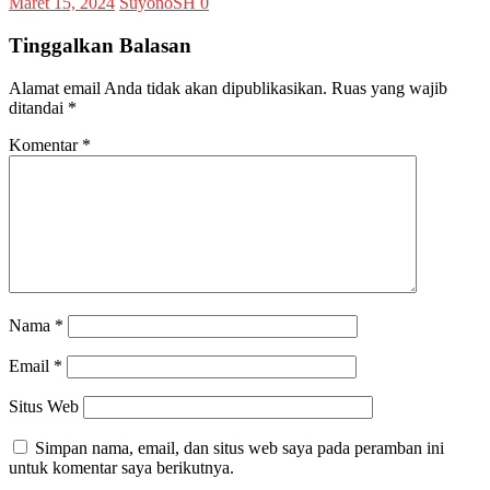
Maret 15, 2024
SuyonoSH
0
Tinggalkan Balasan
Alamat email Anda tidak akan dipublikasikan.
Ruas yang wajib
ditandai
*
Komentar
*
Nama
*
Email
*
Situs Web
Simpan nama, email, dan situs web saya pada peramban ini
untuk komentar saya berikutnya.