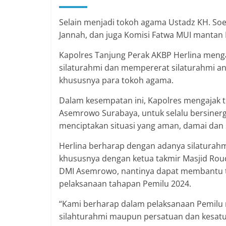
Selain menjadi tokoh agama Ustadz KH. Soe
Jannah, dan juga Komisi Fatwa MUI manta
Kapolres Tanjung Perak AKBP Herlina menga
silaturahmi dan mempererat silaturahmi a
khususnya para tokoh agama.
Dalam kesempatan ini, Kapolres mengajak 
Asemrowo Surabaya, untuk selalu bersinerg
menciptakan situasi yang aman, damai dan 
Herlina berharap dengan adanya silaturahm
khususnya dengan ketua takmir Masjid Rou
DMI Asemrowo, nantinya dapat membantu t
pelaksanaan tahapan Pemilu 2024.
“Kami berharap dalam pelaksanaan Pemilu n
silahturahmi maupun persatuan dan kesatua