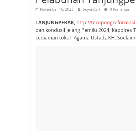
November 16, 2023
SuyonoSH
0 Komentar
TANJUNGPERAK
,
http://teropongreformasi.
dan kondusif jelang Pemilu 2024, Kapolres 
kediaman tokoh Agama Ustadz KH. Soelaiman