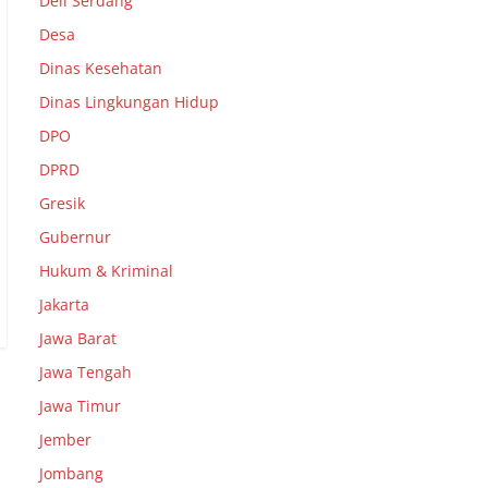
Deli Serdang
Desa
Dinas Kesehatan
Dinas Lingkungan Hidup
DPO
DPRD
Gresik
Gubernur
Hukum & Kriminal
Jakarta
Jawa Barat
Jawa Tengah
Jawa Timur
Jember
Jombang