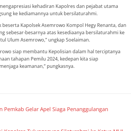
, mengapresiasi kehadiran Kapolres dan pejabat utama
ngsung ke kediamannya untuk bersilaturahmi.
ak beserta Kapolsek Asemrowo Kompol Hegy Renanta, dan
g sebesar-besarnya atas kesediaanya bersilaturahmi ke
tul Ulum Asemrowo,” ungkap Soelaiman.
owo siap membantu Kepolisian dalam hal terciptanya
aan tahapan Pemilu 2024, kedepan kita siap
l menjaga keamanan,” pungkasnya.
n Pemkab Gelar Apel Siaga Penanggulangan