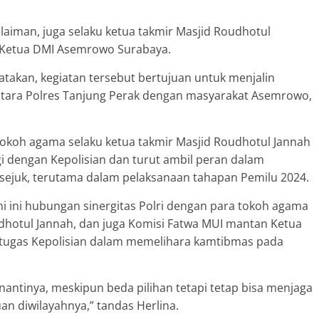
laiman, juga selaku ketua takmir Masjid Roudhotul
n Ketua DMI Asemrowo Surabaya.
takan, kegiatan tersebut bertujuan untuk menjalin
ntara Polres Tanjung Perak dengan masyarakat Asemrowo,
tokoh agama selaku ketua takmir Masjid Roudhotul Jannah
i dengan Kepolisian dan turut ambil peran dalam
sejuk, terutama dalam pelaksanaan tahapan Pemilu 2024.
i ini hubungan sinergitas Polri dengan para tokoh agama
dhotul Jannah, dan juga Komisi Fatwa MUI mantan Ketua
ugas Kepolisian dalam memelihara kamtibmas pada
antinya, meskipun beda pilihan tetapi tetap bisa menjaga
n diwilayahnya,” tandas Herlina.