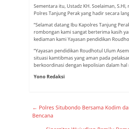
Sementara itu, Ustadz KH. Soelaiman, S.HI
Polres Tanjung Perak yang hadir secara la
“Selamat datang Ibu Kapolres Tanjung Per
rombongan kami sangat berterima kasih yan
kediaman kami Yayasan pendidikan Roudho
“Yayasan pendidikan Roudhotul Ulum Asemr
situasi kamtibmas yang aman pada pelaksan
berkoordinasi dengan kepolisian dalam ha
Yono Redaksi
←
Polres Situbondo Bersama Kodim da
Bencana