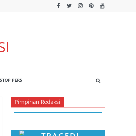
SI
STOP PERS
Pimpinan Redaksi