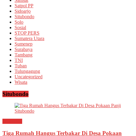
Samsat
Satpol PP
Sidoarjo
Situbondo
Solo
Sosial
STOP PERS
Sumatera Utara
Sumenep
Surabaya
Tambang
TNI
Tuban
Tulungagung
Uncategorized
Wisata
Situbondo
Situbondo
Tiga Rumah Hangus Terbakar Di Desa Pokaan