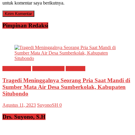
untuk komentar saya berikutnya.
Pimpinan Redaksi
Breaking news
Ragam Peristiwa
Situbondo
Tragedi Meninggalnya Seorang Pria Saat Mandi di
Sumber Mata Air Desa Sumberkolak, Kabupaten
Situbondo
Agustus 11, 2023
SuyonoSH
0
Drs. Suyono, S.H