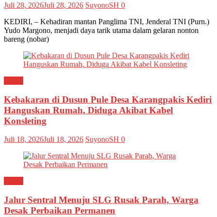
Juli 28, 2026
Juli 28, 2026
SuyonoSH
0
KEDIRI, – Kehadiran mantan Panglima TNI, Jenderal TNI (Purn.)
Yudo Margono, menjadi daya tarik utama dalam gelaran nonton
bareng (nobar)
Kediri
Kebakaran di Dusun Pule Desa Karangpakis Kediri
Hanguskan Rumah, Diduga Akibat Kabel
Konsleting
Juli 18, 2026
Juli 18, 2026
SuyonoSH
0
Kediri
Jalur Sentral Menuju SLG Rusak Parah, Warga
Desak Perbaikan Permanen