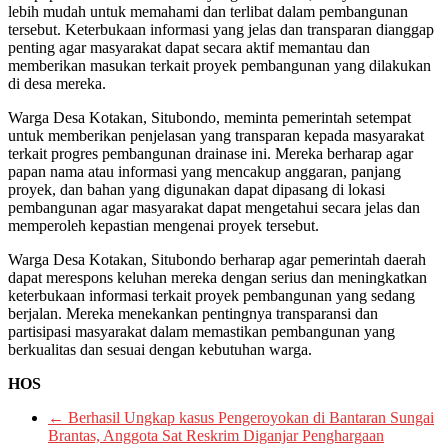
lebih mudah untuk memahami dan terlibat dalam pembangunan
tersebut. Keterbukaan informasi yang jelas dan transparan dianggap
penting agar masyarakat dapat secara aktif memantau dan
memberikan masukan terkait proyek pembangunan yang dilakukan
di desa mereka.
Warga Desa Kotakan, Situbondo, meminta pemerintah setempat
untuk memberikan penjelasan yang transparan kepada masyarakat
terkait progres pembangunan drainase ini. Mereka berharap agar
papan nama atau informasi yang mencakup anggaran, panjang
proyek, dan bahan yang digunakan dapat dipasang di lokasi
pembangunan agar masyarakat dapat mengetahui secara jelas dan
memperoleh kepastian mengenai proyek tersebut.
Warga Desa Kotakan, Situbondo berharap agar pemerintah daerah
dapat merespons keluhan mereka dengan serius dan meningkatkan
keterbukaan informasi terkait proyek pembangunan yang sedang
berjalan. Mereka menekankan pentingnya transparansi dan
partisipasi masyarakat dalam memastikan pembangunan yang
berkualitas dan sesuai dengan kebutuhan warga.
HOS
←
Berhasil Ungkap kasus Pengeroyokan di Bantaran Sungai
Brantas, Anggota Sat Reskrim Diganjar Penghargaan