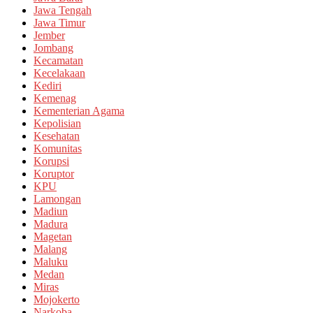
Jawa Tengah
Jawa Timur
Jember
Jombang
Kecamatan
Kecelakaan
Kediri
Kemenag
Kementerian Agama
Kepolisian
Kesehatan
Komunitas
Korupsi
Koruptor
KPU
Lamongan
Madiun
Madura
Magetan
Malang
Maluku
Medan
Miras
Mojokerto
Narkoba