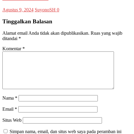
Agustus 9, 2024
SuyonoSH
0
Tinggalkan Balasan
Alamat email Anda tidak akan dipublikasikan.
Ruas yang wajib
ditandai
*
Komentar
*
Nama
*
Email
*
Situs Web
Simpan nama, email, dan situs web saya pada peramban ini