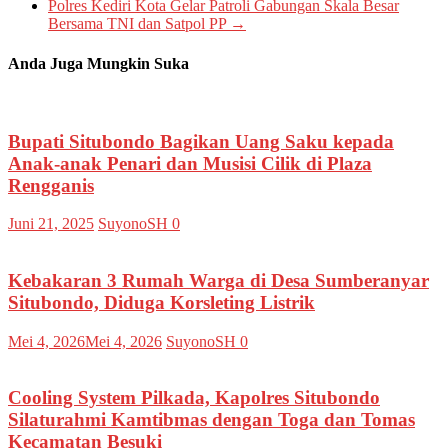
Polres Kediri Kota Gelar Patroli Gabungan Skala Besar
Bersama TNI dan Satpol PP
→
Anda Juga Mungkin Suka
Bupati Situbondo Bagikan Uang Saku kepada
Anak-anak Penari dan Musisi Cilik di Plaza
Rengganis
Juni 21, 2025
SuyonoSH
0
Kebakaran 3 Rumah Warga di Desa Sumberanyar
Situbondo, Diduga Korsleting Listrik
Mei 4, 2026
Mei 4, 2026
SuyonoSH
0
Cooling System Pilkada, Kapolres Situbondo
Silaturahmi Kamtibmas dengan Toga dan Tomas
Kecamatan Besuki