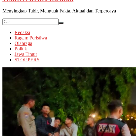
Menyingkap Tabir, Menguak Fakta, Aktual dan Terpercaya
Redaksi
Ragam Peristiwa
Olahraga
Politik
Jawa Timur
STOP PERS