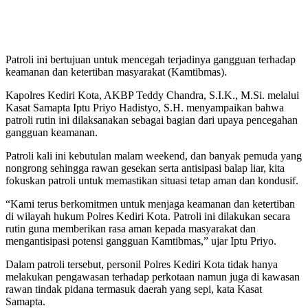
Patroli ini bertujuan untuk mencegah terjadinya gangguan terhadap
keamanan dan ketertiban masyarakat (Kamtibmas).
Kapolres Kediri Kota, AKBP Teddy Chandra, S.I.K., M.Si. melalui
Kasat Samapta Iptu Priyo Hadistyo, S.H. menyampaikan bahwa
patroli rutin ini dilaksanakan sebagai bagian dari upaya pencegahan
gangguan keamanan.
Patroli kali ini kebutulan malam weekend, dan banyak pemuda yang
nongrong sehingga rawan gesekan serta antisipasi balap liar, kita
fokuskan patroli untuk memastikan situasi tetap aman dan kondusif.
“Kami terus berkomitmen untuk menjaga keamanan dan ketertiban
di wilayah hukum Polres Kediri Kota. Patroli ini dilakukan secara
rutin guna memberikan rasa aman kepada masyarakat dan
mengantisipasi potensi gangguan Kamtibmas,” ujar Iptu Priyo.
Dalam patroli tersebut, personil Polres Kediri Kota tidak hanya
melakukan pengawasan terhadap perkotaan namun juga di kawasan
rawan tindak pidana termasuk daerah yang sepi, kata Kasat
Samapta.