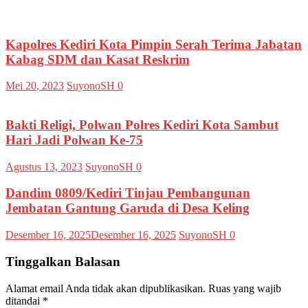
Kapolres Kediri Kota Pimpin Serah Terima Jabatan
Kabag SDM dan Kasat Reskrim
Mei 20, 2023
SuyonoSH
0
Bakti Religi, Polwan Polres Kediri Kota Sambut
Hari Jadi Polwan Ke-75
Agustus 13, 2023
SuyonoSH
0
Dandim 0809/Kediri Tinjau Pembangunan
Jembatan Gantung Garuda di Desa Keling
Desember 16, 2025
Desember 16, 2025
SuyonoSH
0
Tinggalkan Balasan
Alamat email Anda tidak akan dipublikasikan.
Ruas yang wajib
ditandai
*