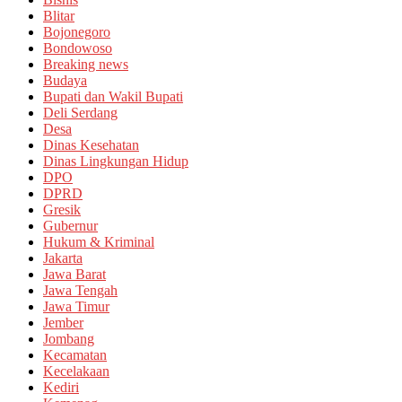
Blitar
Bojonegoro
Bondowoso
Breaking news
Budaya
Bupati dan Wakil Bupati
Deli Serdang
Desa
Dinas Kesehatan
Dinas Lingkungan Hidup
DPO
DPRD
Gresik
Gubernur
Hukum & Kriminal
Jakarta
Jawa Barat
Jawa Tengah
Jawa Timur
Jember
Jombang
Kecamatan
Kecelakaan
Kediri