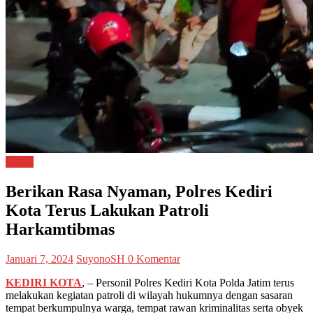
Kediri
Berikan Rasa Nyaman, Polres Kediri
Kota Terus Lakukan Patroli
Harkamtibmas
Januari 7, 2024
SuyonoSH
0 Komentar
KEDIRI KOTA
, – Personil Polres Kediri Kota Polda Jatim terus
melakukan kegiatan patroli di wilayah hukumnya dengan sasaran
tempat berkumpulnya warga, tempat rawan kriminalitas serta obyek