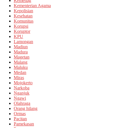
Kemenag
Kementerian Agama
Kepolisian
Kesehatan
Komunitas
Korupsi
Koruptor
KPU
Lamongan
Madiun
Madura
Magetan
Malang
Maluku
Medan
Miras
Mojokerto
Narkoba
Nganjuk
Ngawi
Olahraga
Orang hilang
Ormas
Pacitan
Pamekasan