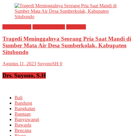
Breaking news
Ragam Peristiwa
Situbondo
Tragedi Meninggalnya Seorang Pria Saat Mandi di
Sumber Mata Air Desa Sumberkolak, Kabupaten
Situbondo
Agustus 11, 2023
SuyonoSH
0
Drs. Suyono, S.H
Bali
Bandung
Bangkalan
Bantuan
Banyuwangi
Bawaslu
Bencana
Bisnis