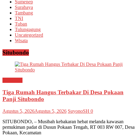
Sumenep
Surabaya
Tambang
TNI
Tuban
Tulungagung
Uncategorized
Wisata
Situbondo
Situbondo
Tiga Rumah Hangus Terbakar Di Desa Pokaan
Panji Situbondo
Agustus 5, 2026
Agustus 5, 2026
SuyonoSH
0
SITUBONDO, – Musibah kebakaran hebat melanda kawasan
pemukiman padat di Dusun Pokaan Tengah, RT 003 RW 007, Desa
Pokaan, Kecamatan