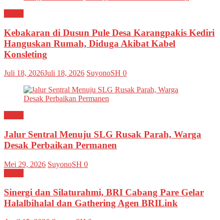
Kediri
Kebakaran di Dusun Pule Desa Karangpakis Kediri
Hanguskan Rumah, Diduga Akibat Kabel
Konsleting
Juli 18, 2026
Juli 18, 2026
SuyonoSH
0
Kediri
Jalur Sentral Menuju SLG Rusak Parah, Warga
Desak Perbaikan Permanen
Mei 29, 2026
SuyonoSH
0
Kediri
Sinergi dan Silaturahmi, BRI Cabang Pare Gelar
Halalbihalal dan Gathering Agen BRILink