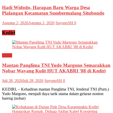
Hadi Widodo, Harapan Baru Warga Desa
Plalangan Kecamatan Sumbermalang Situbondo
Agustus 2, 2026
Agustus 2, 2026
SuyonoSH
0
Kediri
Kediri
Mantan Panglima TNI Yudo Margono Semarakkan
Nobar Wayang Kulit HUT AKABRI ’88 di Kediri
Juli 28, 2026
Juli 28, 2026
SuyonoSH
0
KEDIRI, – Kehadiran mantan Panglima TNI, Jenderal TNI (Purn.)
Yudo Margono, menjadi daya tarik utama dalam gelaran nonton
bareng (nobar)