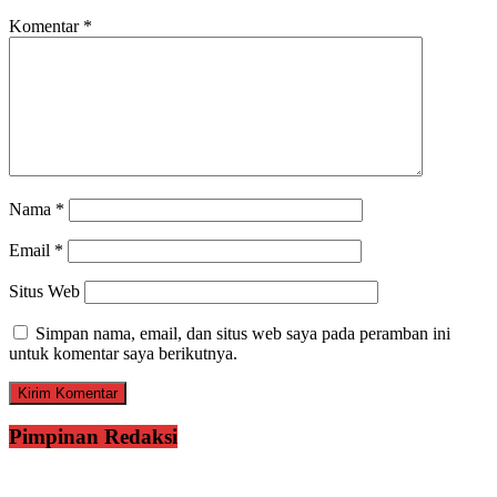
Komentar
*
Nama
*
Email
*
Situs Web
Simpan nama, email, dan situs web saya pada peramban ini
untuk komentar saya berikutnya.
Pimpinan Redaksi