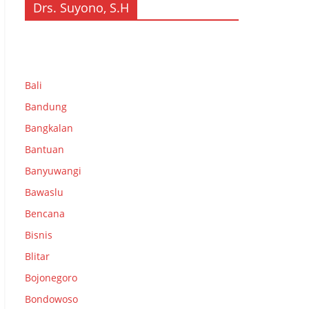
Drs. Suyono, S.H
Bali
Bandung
Bangkalan
Bantuan
Banyuwangi
Bawaslu
Bencana
Bisnis
Blitar
Bojonegoro
Bondowoso