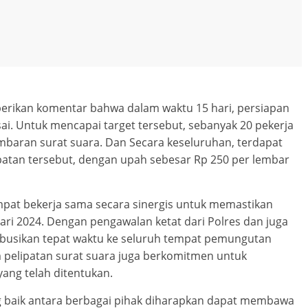
rikan komentar bahwa dalam waktu 15 hari, persiapan
ai. Untuk mencapai target tersebut, sebanyak 20 pekerja
embaran surat suara. Dan Secara keseluruhan, terdapat
ipatan tersebut, dengan upah sebesar Rp 250 per lembar
mpat bekerja sama secara sinergis untuk memastikan
ri 2024. Dengan pengawalan ketat dari Polres dan juga
tribusikan tepat waktu ke seluruh tempat pemungutan
 pelipatan surat suara juga berkomitmen untuk
ang telah ditentukan.
 baik antara berbagai pihak diharapkan dapat membawa