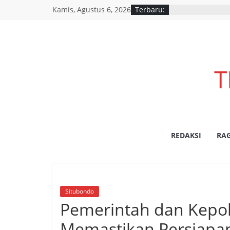
Kamis, Agustus 6, 2026
Terbaru:
T
REDAKSI
RA
Situbondo
Pemerintah dan Kepol
Memastikan Persiapan