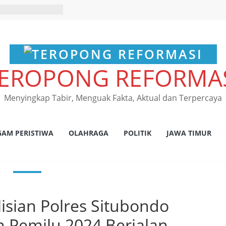
EROPONG REFORMA
Menyingkap Tabir, Menguak Fakta, Aktual dan Terpercaya
GAM PERISTIWA
OLAHRAGA
POLITIK
JAWA TIMUR
isian Polres Situbondo
 Pemilu 2024 Berjalan