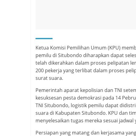
Ketua Komisi Pemilihan Umum (KPU) membe
pemilu di Situbondo diharapkan dapat seles
telah dikerahkan dalam proses pelipatan l
200 pekerja yang terlibat dalam proses pel
surat suara.
Pemerintah aparat kepolisian dan TNI sete
kesuksesan pesta demokrasi pada 14 Pebrua
TNI Situbondo, logistik pemilu dapat didis
suara di Kabupaten Situbondo. KPU dan tim
menyelesaikan tugas mereka sesuai jadwal y
Persiapan yang matang dan kerjasama yang