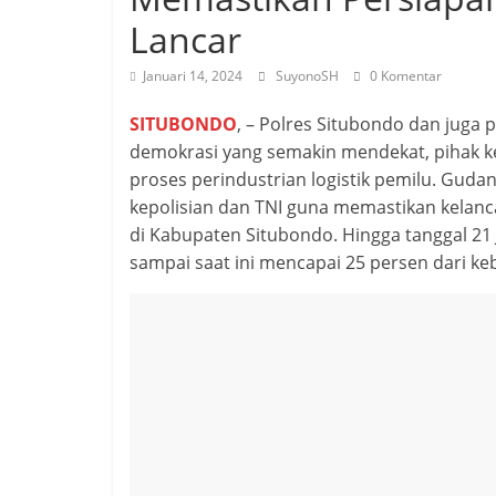
Lancar
Januari 14, 2024
SuyonoSH
0 Komentar
SITUBONDO
, – Polres Situbondo dan juga
demokrasi yang semakin mendekat, pihak ke
proses perindustrian logistik pemilu. Gudang
kepolisian dan TNI guna memastikan kelan
di Kabupaten Situbondo. Hingga tanggal 21 
sampai saat ini mencapai 25 persen dari ke