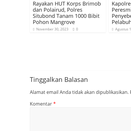
Rayakan HUT Korps Brimob
Kapolre
dan Polairud, Polres
Peresm
Situbond Tanam 1000 Bibit
Penyeb
Pohon Mangrove
Pelabuh
November 30, 2023
0
Agustus 1
Tinggalkan Balasan
Alamat email Anda tidak akan dipublikasikan.
Komentar
*