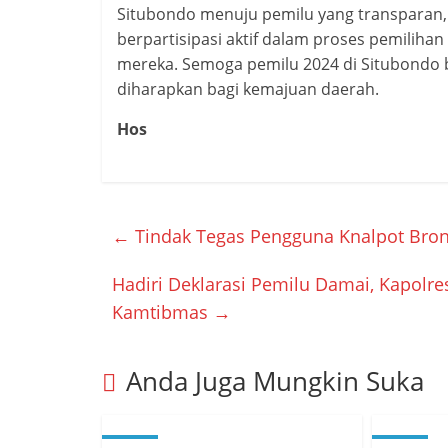
Situbondo menuju pemilu yang transparan, a
berpartisipasi aktif dalam proses pemilih
mereka. Semoga pemilu 2024 di Situbondo 
diharapkan bagi kemajuan daerah.
Hos
←
Tindak Tegas Pengguna Knalpot Bron
Hadiri Deklarasi Pemilu Damai, Kapolre
Kamtibmas
→
Anda Juga Mungkin Suka