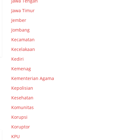
Jawa Tengah
Jawa Timur
Jember
Jombang
Kecamatan
Kecelakaan
Kediri
Kemenag
Kementerian Agama
Kepolisian
Kesehatan
Komunitas
Korupsi
Koruptor
KPU