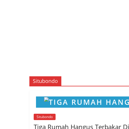
Situbondo
Situbondo
Tiga Rumah Hangus Terbakar Di