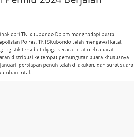
 pihak dari TNI situbondo Dalam menghadapi pesta
polisian Polres, TNI Situbondo telah mengawal ketat
 logistik tersebut dijaga secara ketat oleh aparat
caran distribusi ke tempat pemungutan suara khususnya
Januari, persiapan penuh telah dilakukan, dan surat suara
butuhan total.