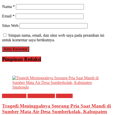
Nama
*
Email
*
Situs Web
Simpan nama, email, dan situs web saya pada peramban ini
untuk komentar saya berikutnya.
Pimpinan Redaksi
Breaking news
Ragam Peristiwa
Situbondo
Tragedi Meninggalnya Seorang Pria Saat Mandi di
Sumber Mata Air Desa Sumberkolak, Kabupaten