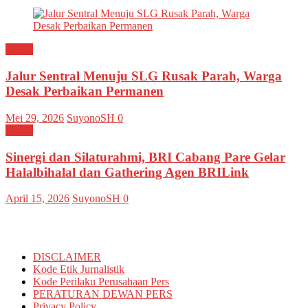
Kediri
Jalur Sentral Menuju SLG Rusak Parah, Warga
Desak Perbaikan Permanen
Mei 29, 2026
SuyonoSH
0
Kediri
Sinergi dan Silaturahmi, BRI Cabang Pare Gelar
Halalbihalal dan Gathering Agen BRILink
April 15, 2026
SuyonoSH
0
Informasi
DISCLAIMER
Kode Etik Jurnalistik
Kode Perilaku Perusahaan Pers
PERATURAN DEWAN PERS
Privacy Policy