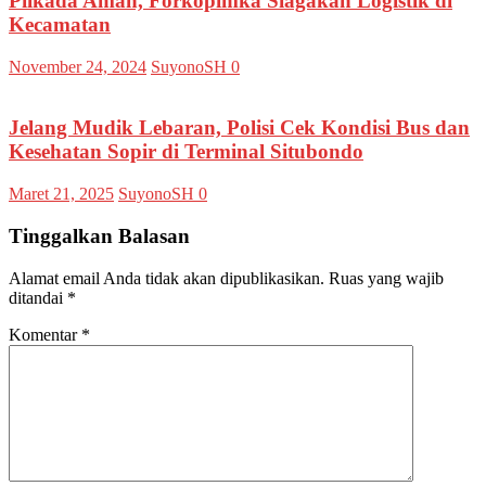
Pilkada Aman, Forkopimka Siagakan Logistik di
Kecamatan
November 24, 2024
SuyonoSH
0
Jelang Mudik Lebaran, Polisi Cek Kondisi Bus dan
Kesehatan Sopir di Terminal Situbondo
Maret 21, 2025
SuyonoSH
0
Tinggalkan Balasan
Alamat email Anda tidak akan dipublikasikan.
Ruas yang wajib
ditandai
*
Komentar
*