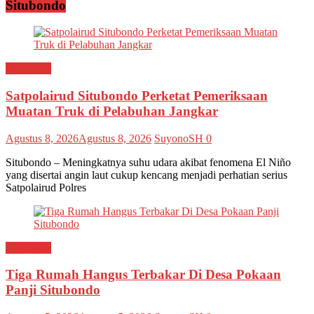
Situbondo
Situbondo
Satpolairud Situbondo Perketat Pemeriksaan
Muatan Truk di Pelabuhan Jangkar
Agustus 8, 2026
Agustus 8, 2026
SuyonoSH
0
Situbondo – Meningkatnya suhu udara akibat fenomena El Niño
yang disertai angin laut cukup kencang menjadi perhatian serius
Satpolairud Polres
Situbondo
Tiga Rumah Hangus Terbakar Di Desa Pokaan
Panji Situbondo