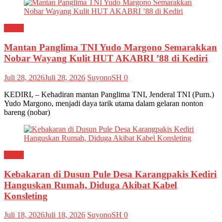
Kediri
Mantan Panglima TNI Yudo Margono Semarakkan
Nobar Wayang Kulit HUT AKABRI ’88 di Kediri
Juli 28, 2026
Juli 28, 2026
SuyonoSH
0
KEDIRI, – Kehadiran mantan Panglima TNI, Jenderal TNI (Purn.)
Yudo Margono, menjadi daya tarik utama dalam gelaran nonton
bareng (nobar)
Kediri
Kebakaran di Dusun Pule Desa Karangpakis Kediri
Hanguskan Rumah, Diduga Akibat Kabel
Konsleting
Juli 18, 2026
Juli 18, 2026
SuyonoSH
0