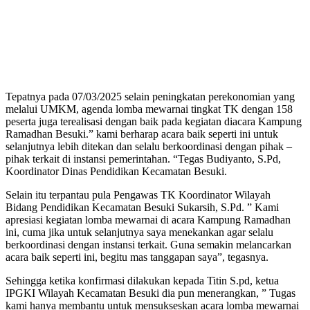
Tepatnya pada 07/03/2025 selain peningkatan perekonomian yang
melalui UMKM, agenda lomba mewarnai tingkat TK dengan 158
peserta juga terealisasi dengan baik pada kegiatan diacara Kampung
Ramadhan Besuki.” kami berharap acara baik seperti ini untuk
selanjutnya lebih ditekan dan selalu berkoordinasi dengan pihak –
pihak terkait di instansi pemerintahan. “Tegas Budiyanto, S.Pd,
Koordinator Dinas Pendidikan Kecamatan Besuki.
Selain itu terpantau pula Pengawas TK Koordinator Wilayah
Bidang Pendidikan Kecamatan Besuki Sukarsih, S.Pd. ” Kami
apresiasi kegiatan lomba mewarnai di acara Kampung Ramadhan
ini, cuma jika untuk selanjutnya saya menekankan agar selalu
berkoordinasi dengan instansi terkait. Guna semakin melancarkan
acara baik seperti ini, begitu mas tanggapan saya”, tegasnya.
Sehingga ketika konfirmasi dilakukan kepada Titin S.pd, ketua
IPGKI Wilayah Kecamatan Besuki dia pun menerangkan, ” Tugas
kami hanya membantu untuk mensukseskan acara lomba mewarnai