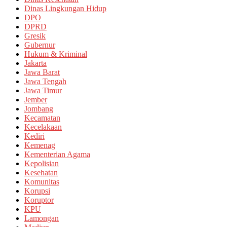
Dinas Lingkungan Hidup
DPO
DPRD
Gresik
Gubernur
Hukum & Kriminal
Jakarta
Jawa Barat
Jawa Tengah
Jawa Timur
Jember
Jombang
Kecamatan
Kecelakaan
Kediri
Kemenag
Kementerian Agama
Kepolisian
Kesehatan
Komunitas
Korupsi
Koruptor
KPU
Lamongan