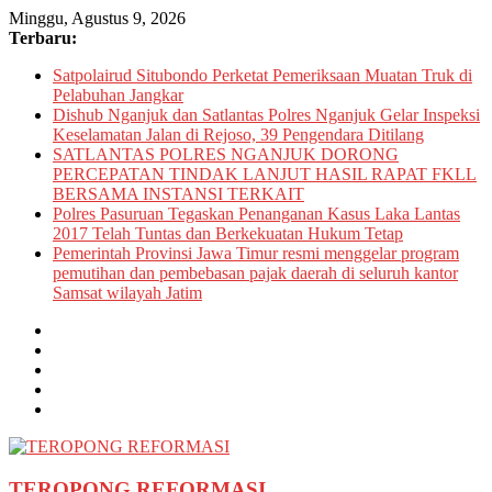
Skip
Minggu, Agustus 9, 2026
to
Terbaru:
content
Satpolairud Situbondo Perketat Pemeriksaan Muatan Truk di
Pelabuhan Jangkar
Dishub Nganjuk dan Satlantas Polres Nganjuk Gelar Inspeksi
Keselamatan Jalan di Rejoso, 39 Pengendara Ditilang
SATLANTAS POLRES NGANJUK DORONG
PERCEPATAN TINDAK LANJUT HASIL RAPAT FKLL
BERSAMA INSTANSI TERKAIT
Polres Pasuruan Tegaskan Penanganan Kasus Laka Lantas
2017 Telah Tuntas dan Berkekuatan Hukum Tetap
Pemerintah Provinsi Jawa Timur resmi menggelar program
pemutihan dan pembebasan pajak daerah di seluruh kantor
Samsat wilayah Jatim
TEROPONG REFORMASI