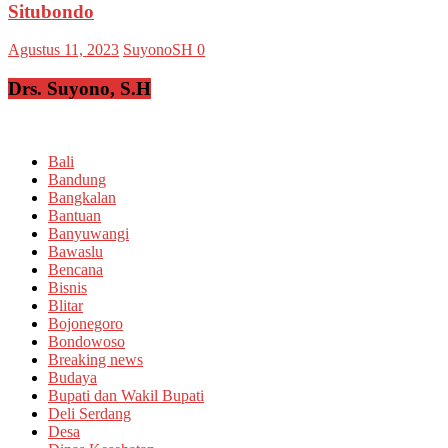
Situbondo
Agustus 11, 2023
SuyonoSH
0
Drs. Suyono, S.H
Bali
Bandung
Bangkalan
Bantuan
Banyuwangi
Bawaslu
Bencana
Bisnis
Blitar
Bojonegoro
Bondowoso
Breaking news
Budaya
Bupati dan Wakil Bupati
Deli Serdang
Desa