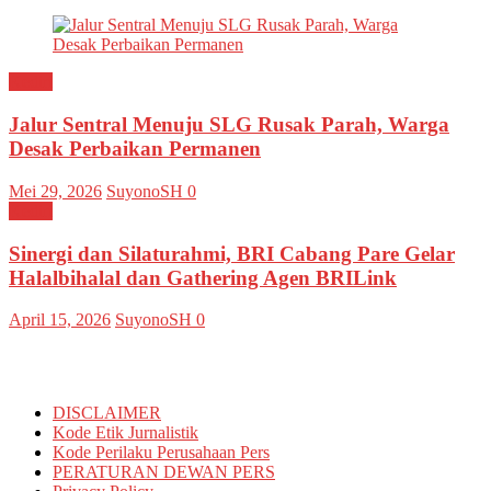
Kediri
Jalur Sentral Menuju SLG Rusak Parah, Warga
Desak Perbaikan Permanen
Mei 29, 2026
SuyonoSH
0
Kediri
Sinergi dan Silaturahmi, BRI Cabang Pare Gelar
Halalbihalal dan Gathering Agen BRILink
April 15, 2026
SuyonoSH
0
Informasi
DISCLAIMER
Kode Etik Jurnalistik
Kode Perilaku Perusahaan Pers
PERATURAN DEWAN PERS