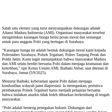
Salah satu elemen yang turut menyampaikan dukungan adalah
Aliansi Madura Indonesia (AMI). Organisasi masyarakat tersebut
mengirimkan karangan bunga berisi pesan moral dan semangat
untuk para anggota Polri yang bertugas di Surabaya.
“Karangan bunga ini adalah bentuk dukungan moral kami kepada
Polrestabes Surabaya, Polsek Tegalsari, Polres Tanjung Perak dan
Polda Jatim. Kami ingin menunjukkan bahwa masyarakat Madura
dan AMI selalu berdiri bersama Polri dalam menjaga keamanan dan
ketertiban,” ujar Ketua Umum AMI, Baihaki Akbar, saat ditemui di
Surabaya, Jumat (5/9/2025).
Menurut Baihaki, keberanian aparat Polri dalam menjaga
kondusifitas wilayah patut diapresiasi. Ia menegaskan, peristiwa
pembakaran Polsek Tegalsari harus menjadi pelajaran bersama
bahwa tindakan anarkis tidak boleh dibiarkan berkembang di tengah
masyarakat.
“Polri adalah benteng penegakan hukum. Dukungan dari