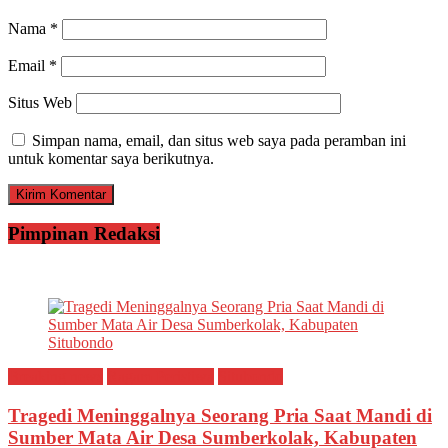
Nama
*
Email
*
Situs Web
Simpan nama, email, dan situs web saya pada peramban ini
untuk komentar saya berikutnya.
Pimpinan Redaksi
Breaking news
Ragam Peristiwa
Situbondo
Tragedi Meninggalnya Seorang Pria Saat Mandi di
Sumber Mata Air Desa Sumberkolak, Kabupaten