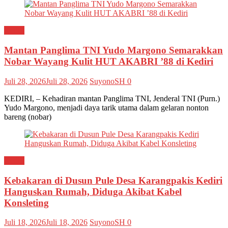
Kediri
Mantan Panglima TNI Yudo Margono Semarakkan
Nobar Wayang Kulit HUT AKABRI ’88 di Kediri
Juli 28, 2026
Juli 28, 2026
SuyonoSH
0
KEDIRI, – Kehadiran mantan Panglima TNI, Jenderal TNI (Purn.)
Yudo Margono, menjadi daya tarik utama dalam gelaran nonton
bareng (nobar)
Kediri
Kebakaran di Dusun Pule Desa Karangpakis Kediri
Hanguskan Rumah, Diduga Akibat Kabel
Konsleting
Juli 18, 2026
Juli 18, 2026
SuyonoSH
0