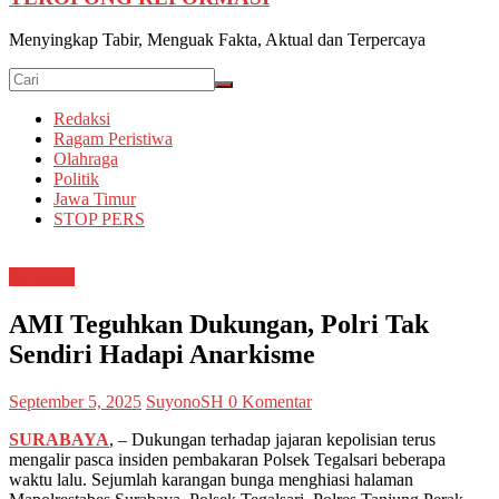
Menyingkap Tabir, Menguak Fakta, Aktual dan Terpercaya
Redaksi
Ragam Peristiwa
Olahraga
Politik
Jawa Timur
STOP PERS
Surabaya
AMI Teguhkan Dukungan, Polri Tak
Sendiri Hadapi Anarkisme
September 5, 2025
SuyonoSH
0 Komentar
SURABAYA
, – Dukungan terhadap jajaran kepolisian terus
mengalir pasca insiden pembakaran Polsek Tegalsari beberapa
waktu lalu. Sejumlah karangan bunga menghiasi halaman