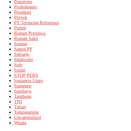
Ponorogo
Probolinggo
Prostitusi
Proyek
PT Teropong Reformasi
Pungli
Ragam Peristiwa
Rumah Sakit
Samsat
Satpol PP
Sidoarjo
Situbondo
Solo
Sosial
STOP PERS
Sumatera Utara
Sumenep
Surabaya
Tambang
TNI
Tuban
Tulungagung
Uncategorized
Wisata