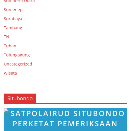
Sumatera Utara
Sumenep
Surabaya
Tambang
TNI
Tuban
Tulungagung
Uncategorized
Wisata
Situbondo