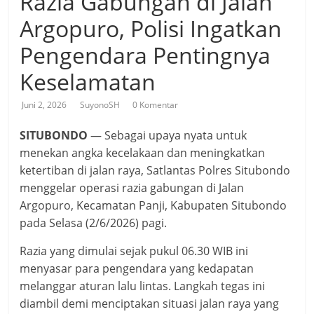
Razia Gabungan di Jalan
Argopuro, Polisi Ingatkan
Pengendara Pentingnya
Keselamatan
Juni 2, 2026
SuyonoSH
0 Komentar
SITUBONDO
— Sebagai upaya nyata untuk
menekan angka kecelakaan dan meningkatkan
ketertiban di jalan raya, Satlantas Polres Situbondo
menggelar operasi razia gabungan di Jalan
Argopuro, Kecamatan Panji, Kabupaten Situbondo
pada Selasa (2/6/2026) pagi.
Razia yang dimulai sejak pukul 06.30 WIB ini
menyasar para pengendara yang kedapatan
melanggar aturan lalu lintas. Langkah tegas ini
diambil demi menciptakan situasi jalan raya yang