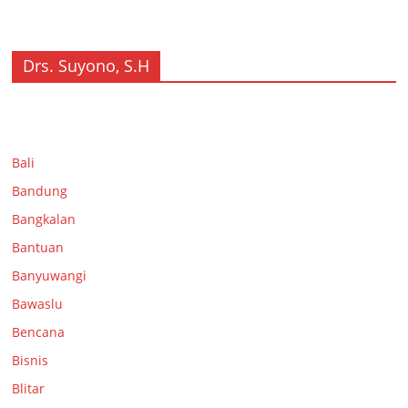
Drs. Suyono, S.H
Bali
Bandung
Bangkalan
Bantuan
Banyuwangi
Bawaslu
Bencana
Bisnis
Blitar