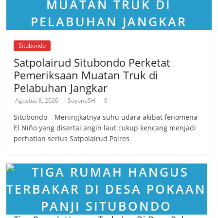
Situbondo
Satpolairud Situbondo Perketat
Pemeriksaan Muatan Truk di
Pelabuhan Jangkar
Agustus 8, 2026
SuyonoSH
0
Situbondo – Meningkatnya suhu udara akibat fenomena
El Niño yang disertai angin laut cukup kencang menjadi
perhatian serius Satpolairud Polres