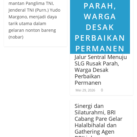
mantan Panglima TNI,
Jenderal TNI (Purn.) Yudo
Margono, menjadi daya
tarik utama dalam
gelaran nonton bareng
(nobar)
Jalur Sentral Menuju
SLG Rusak Parah,
Warga Desak
Perbaikan
Permanen
0
Mei 29, 2026
Sinergi dan
Silaturahmi, BRI
Cabang Pare Gelar
Halalbihalal dan
Gathering Agen