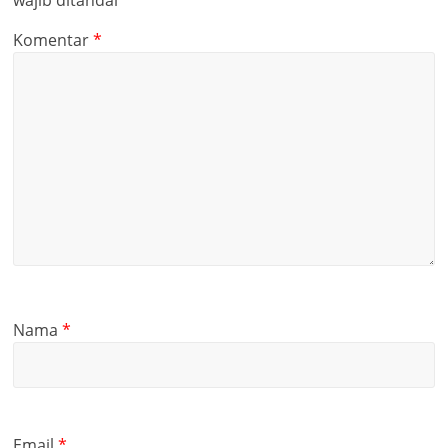
wajib ditandai
*
Komentar
*
Nama
*
Email
*