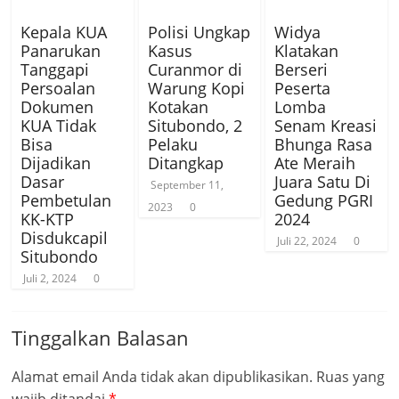
Kepala KUA
Polisi Ungkap
Widya
Panarukan
Kasus
Klatakan
Tanggapi
Curanmor di
Berseri
Persoalan
Warung Kopi
Peserta
Dokumen
Kotakan
Lomba
KUA Tidak
Situbondo, 2
Senam Kreasi
Bisa
Pelaku
Bhunga Rasa
Dijadikan
Ditangkap
Ate Meraih
Dasar
Juara Satu Di
September 11,
Pembetulan
Gedung PGRI
2023
0
KK-KTP
2024
Disdukcapil
Juli 22, 2024
0
Situbondo
Juli 2, 2024
0
Tinggalkan Balasan
Alamat email Anda tidak akan dipublikasikan.
Ruas yang