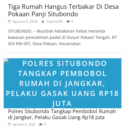
Tiga Rumah Hangus Terbakar Di Desa
Pokaan Panji Situbondo
Agustus 5, 2026
SuyonoSH
0
SITUBONDO, – Musibah kebakaran hebat melanda
kawasan pemukiman padat di Dusun Pokaan Tengah, RT
003 RW 007, Desa Pokaan, Kecamatan
Polres Situbondo Tangkap Pembobol Rumah
di Jangkar, Pelaku Gasak Uang Rp18 Juta
0
Agustus 4, 2026