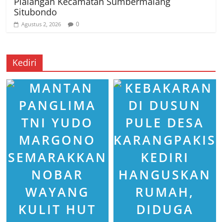
Plalangan Kecamatan Sumbermalang
Situbondo
0
Agustus 2, 2026
Kediri