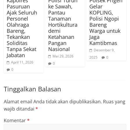
Kapolres
Polisi Turun
Polsek Prigen
Pasuruan
ke Sawah,
Gelar
Ajak Seluruh
Pantau
KOPLING,
Personel
Tanaman
Polisi Ngopi
Olahraga
Hortikultura
Bareng
Bareng,
demi
Warga untuk
Tekankan
Ketahanan
Jaga
Soliditas
Pangan
Kamtibmas
Tanpa Sekat
Nasional
Desember 9,
Jabatan
Mei 29, 2026
2025
0
April 11, 2026
0
0
Tinggalkan Balasan
Alamat email Anda tidak akan dipublikasikan.
Ruas yang
wajib ditandai
*
Komentar
*