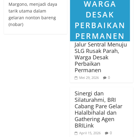
Margono, menjadi daya
tarik utama dalam
gelaran nonton bareng
(nobar)
Jalur Sentral Menuju
SLG Rusak Parah,
Warga Desak
Perbaikan
Permanen
0
Mei 29, 2026
Sinergi dan
Silaturahmi, BRI
Cabang Pare Gelar
Halalbihalal dan
Gathering Agen
BRILink
0
April 15, 2026