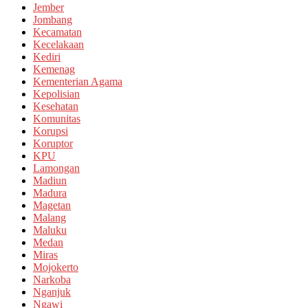
Jember
Jombang
Kecamatan
Kecelakaan
Kediri
Kemenag
Kementerian Agama
Kepolisian
Kesehatan
Komunitas
Korupsi
Koruptor
KPU
Lamongan
Madiun
Madura
Magetan
Malang
Maluku
Medan
Miras
Mojokerto
Narkoba
Nganjuk
Ngawi