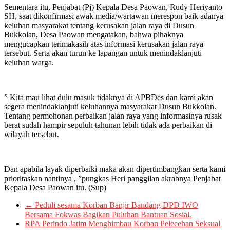
Sementara itu, Penjabat (Pj) Kepala Desa Paowan, Rudy Heriyanto
SH, saat dikonfirmasi awak media/wartawan merespon baik adanya
keluhan masyarakat tentang kerusakan jalan raya di Dusun
Bukkolan, Desa Paowan mengatakan, bahwa pihaknya
mengucapkan terimakasih atas informasi kerusakan jalan raya
tersebut. Serta akan turun ke lapangan untuk menindaklanjuti
keluhan warga.
” Kita mau lihat dulu masuk tidaknya di APBDes dan kami akan
segera menindaklanjuti keluhannya masyarakat Dusun Bukkolan.
Tentang permohonan perbaikan jalan raya yang informasinya rusak
berat sudah hampir sepuluh tahunan lebih tidak ada perbaikan di
wilayah tersebut.
Dan apabila layak diperbaiki maka akan dipertimbangkan serta kami
prioritaskan nantinya , ”pungkas Heri panggilan akrabnya Penjabat
Kepala Desa Paowan itu. (Sup)
←
Peduli sesama Korban Banjir Bandang DPD IWO
Bersama Fokwas Bagikan Puluhan Bantuan Sosial.
RPA Perindo Jatim Menghimbau Korban Pelecehan Seksual