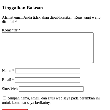
Tinggalkan Balasan
Alamat email Anda tidak akan dipublikasikan.
Ruas yang wajib
ditandai
*
Komentar
*
Nama
*
Email
*
Situs Web
Simpan nama, email, dan situs web saya pada peramban ini
untuk komentar saya berikutnya.