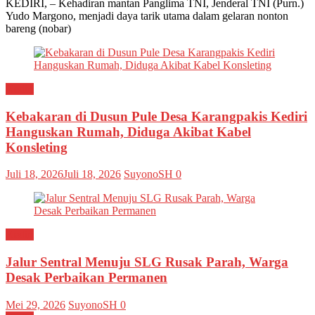
KEDIRI, – Kehadiran mantan Panglima TNI, Jenderal TNI (Purn.)
Yudo Margono, menjadi daya tarik utama dalam gelaran nonton
bareng (nobar)
Kediri
Kebakaran di Dusun Pule Desa Karangpakis Kediri
Hanguskan Rumah, Diduga Akibat Kabel
Konsleting
Juli 18, 2026
Juli 18, 2026
SuyonoSH
0
Kediri
Jalur Sentral Menuju SLG Rusak Parah, Warga
Desak Perbaikan Permanen
Mei 29, 2026
SuyonoSH
0