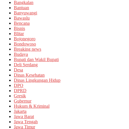
Bangkalan
Bantuan
Banyuwangi
Bawaslu
Bencana
Bisnis
Blitar
Bojonegoro
Bondowoso
Breaking news
Budaya
Bupati dan Wakil Bupati
Deli Serdang
Desa
Dinas Kesehatan
Dinas Lingkungan Hidup
DPO
DPRD
Gresik
Gubernur
Hukum & Kriminal
Jakarta
Jawa Barat
Jawa Tengah
Jawa Timur