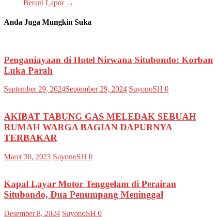
Berani Lapor
→
Anda Juga Mungkin Suka
Penganiayaan di Hotel Nirwana Situbondo: Korban
Luka Parah
September 29, 2024
September 29, 2024
SuyonoSH
0
AKIBAT TABUNG GAS MELEDAK SEBUAH
RUMAH WARGA BAGIAN DAPURNYA
TERBAKAR
Maret 30, 2023
SuyonoSH
0
Kapal Layar Motor Tenggelam di Perairan
Situbondo, Dua Penumpang Meninggal
Desember 8, 2024
SuyonoSH
0