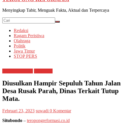
Menyingkap Tabir, Menguak Fakta, Aktual dan Terpercaya
Redaksi
Ragam Peristiwa
Olahraga
Politik
Jawa Timur
STOP PERS
Ragam Peristiwa
Situbondo
Diusulkan Hampir Sepuluh Tahun Jalan
Desa Rusak Parah, Dinas Terkait Tutup
Mata.
Februari 23, 2023
suwadi
0 Komentar
Situbondo
–
teropongreformasi.co.id