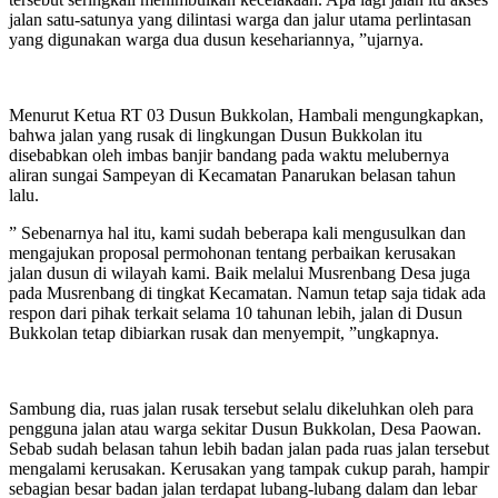
jalan satu-satunya yang dilintasi warga dan jalur utama perlintasan
yang digunakan warga dua dusun kesehariannya, ”ujarnya.
Menurut Ketua RT 03 Dusun Bukkolan, Hambali mengungkapkan,
bahwa jalan yang rusak di lingkungan Dusun Bukkolan itu
disebabkan oleh imbas banjir bandang pada waktu melubernya
aliran sungai Sampeyan di Kecamatan Panarukan belasan tahun
lalu.
” Sebenarnya hal itu, kami sudah beberapa kali mengusulkan dan
mengajukan proposal permohonan tentang perbaikan kerusakan
jalan dusun di wilayah kami. Baik melalui Musrenbang Desa juga
pada Musrenbang di tingkat Kecamatan. Namun tetap saja tidak ada
respon dari pihak terkait selama 10 tahunan lebih, jalan di Dusun
Bukkolan tetap dibiarkan rusak dan menyempit, ”ungkapnya.
Sambung dia, ruas jalan rusak tersebut selalu dikeluhkan oleh para
pengguna jalan atau warga sekitar Dusun Bukkolan, Desa Paowan.
Sebab sudah belasan tahun lebih badan jalan pada ruas jalan tersebut
mengalami kerusakan. Kerusakan yang tampak cukup parah, hampir
sebagian besar badan jalan terdapat lubang-lubang dalam dan lebar