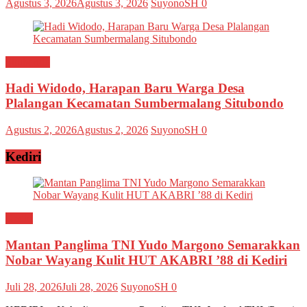
Agustus 3, 2026
Agustus 3, 2026
SuyonoSH
0
Situbondo
Hadi Widodo, Harapan Baru Warga Desa
Plalangan Kecamatan Sumbermalang Situbondo
Agustus 2, 2026
Agustus 2, 2026
SuyonoSH
0
Kediri
Kediri
Mantan Panglima TNI Yudo Margono Semarakkan
Nobar Wayang Kulit HUT AKABRI ’88 di Kediri
Juli 28, 2026
Juli 28, 2026
SuyonoSH
0