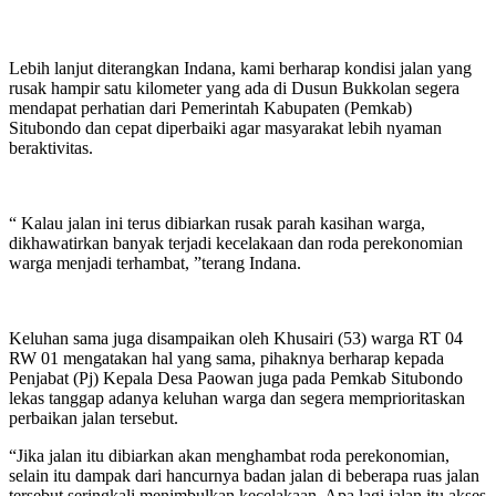
Lebih lanjut diterangkan Indana, kami berharap kondisi jalan yang
rusak hampir satu kilometer yang ada di Dusun Bukkolan segera
mendapat perhatian dari Pemerintah Kabupaten (Pemkab)
Situbondo dan cepat diperbaiki agar masyarakat lebih nyaman
beraktivitas.
“ Kalau jalan ini terus dibiarkan rusak parah kasihan warga,
dikhawatirkan banyak terjadi kecelakaan dan roda perekonomian
warga menjadi terhambat, ”terang Indana.
Keluhan sama juga disampaikan oleh Khusairi (53) warga RT 04
RW 01 mengatakan hal yang sama, pihaknya berharap kepada
Penjabat (Pj) Kepala Desa Paowan juga pada Pemkab Situbondo
lekas tanggap adanya keluhan warga dan segera memprioritaskan
perbaikan jalan tersebut.
“Jika jalan itu dibiarkan akan menghambat roda perekonomian,
selain itu dampak dari hancurnya badan jalan di beberapa ruas jalan
tersebut seringkali menimbulkan kecelakaan. Apa lagi jalan itu akses