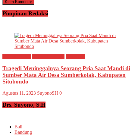
Pimpinan Redaksi
Breaking news
Ragam Peristiwa
Situbondo
Tragedi Meninggalnya Seorang Pria Saat Mandi di
Sumber Mata Air Desa Sumberkolak, Kabupaten
Situbondo
Agustus 11, 2023
SuyonoSH
0
Drs. Suyono, S.H
Bali
Bandung