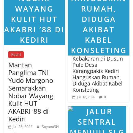
Kediri
Kebakaran di Dusun
Mantan
Pule Desa
Karangpakis Kediri
Panglima TNI
Hanguskan Rumah,
Yudo Margono
Diduga Akibat Kabel
Semarakkan
Konsleting
Nobar Wayang
0
Juli 18, 2026
Kulit HUT
AKABRI ’88 di
Kediri
Juli 28, 2026
SuyonoSH