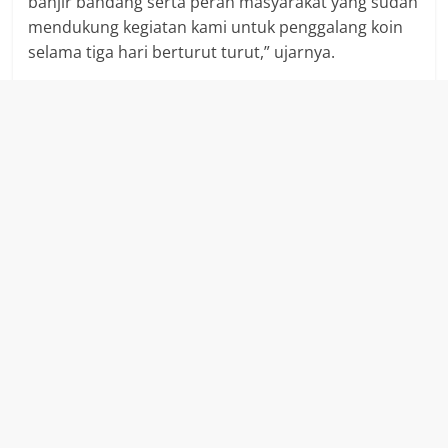
banjir bandang serta peran masyarakat yang sudah
mendukung kegiatan kami untuk penggalang koin
selama tiga hari berturut turut,” ujarnya.