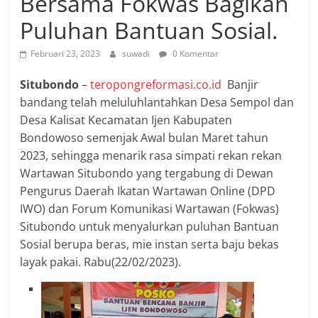
Bersama Fokwas Bagikan
Puluhan Bantuan Sosial.
Februari 23, 2023
suwadi
0 Komentar
Situbondo
–
teropongreformasi.co.id
Banjir
bandang telah meluluhlantahkan Desa Sempol dan
Desa Kalisat Kecamatan Ijen Kabupaten
Bondowoso semenjak Awal bulan Maret tahun
2023, sehingga menarik rasa simpati rekan rekan
Wartawan Situbondo yang tergabung di Dewan
Pengurus Daerah Ikatan Wartawan Online (DPD
IWO) dan Forum Komunikasi Wartawan (Fokwas)
Situbondo untuk menyalurkan puluhan Bantuan
Sosial berupa beras, mie instan serta baju bekas
layak pakai. Rabu(22/02/2023).