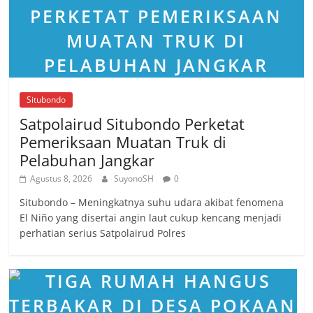
Situbondo
Satpolairud Situbondo Perketat
Pemeriksaan Muatan Truk di
Pelabuhan Jangkar
Agustus 8, 2026
SuyonoSH
0
Situbondo – Meningkatnya suhu udara akibat fenomena
El Niño yang disertai angin laut cukup kencang menjadi
perhatian serius Satpolairud Polres