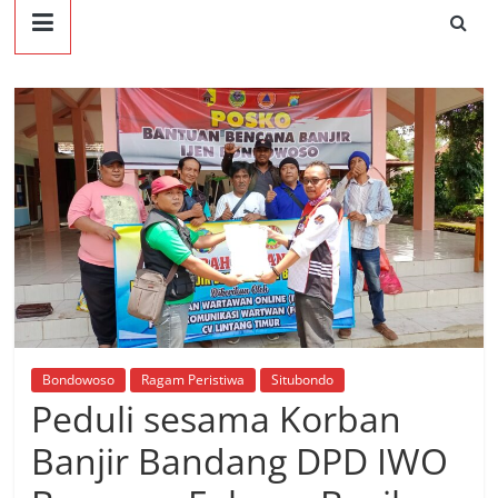
Bondowoso
Ragam Peristiwa
Situbondo
Peduli sesama Korban
Banjir Bandang DPD IWO