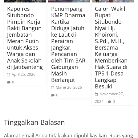
Kapolres
Penumpang
Calon Wakil
Situbondo
KMP Dharma
Bupati
Pimpin Kerja
Kartika
Situbondo
Bakti Bangun
Diduga Jatuh
Nyai Hj.
Jembatan
ke Laut di
Khoironi,
Merah Putih
Perairan
S.Pd., M.H.,
untuk Akses
Jangkar,
Bersama
Warga dan
Pencarian
Keluarga
Anak Sekolah
oleh Tim SAR
Memberikan
di Jatibanteng
Gabungan
Hak Suara di
Masih
TPS 1 Desa
April 25, 2026
Berlanjut
Langkap
0
Besuki
Maret 26, 2026
November 27,
0
2024
0
Tinggalkan Balasan
Alamat email Anda tidak akan dipublikasikan.
Ruas yang