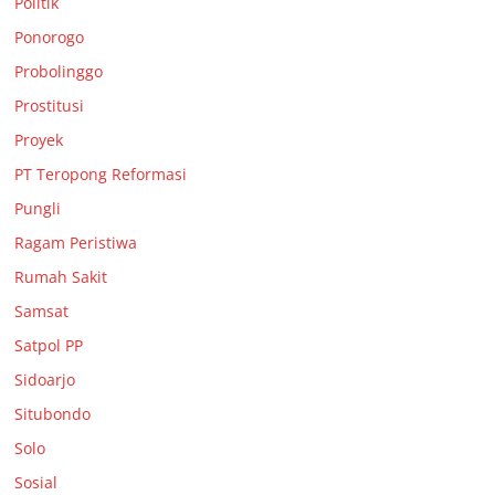
Politik
Ponorogo
Probolinggo
Prostitusi
Proyek
PT Teropong Reformasi
Pungli
Ragam Peristiwa
Rumah Sakit
Samsat
Satpol PP
Sidoarjo
Situbondo
Solo
Sosial