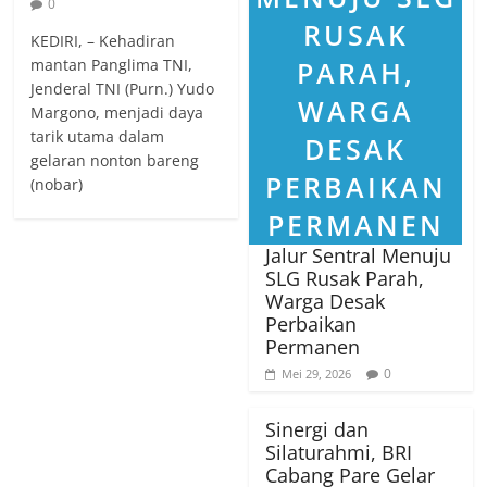
0
KEDIRI, – Kehadiran
mantan Panglima TNI,
Jenderal TNI (Purn.) Yudo
Margono, menjadi daya
tarik utama dalam
gelaran nonton bareng
(nobar)
Jalur Sentral Menuju
SLG Rusak Parah,
Warga Desak
Perbaikan
Permanen
0
Mei 29, 2026
Sinergi dan
Silaturahmi, BRI
Cabang Pare Gelar