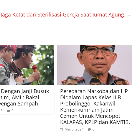
Jaga Ketat dan Sterilisasi Gereja Saat Jumat Agung
→
Dengan Janji Busuk
Peredaran Narkoba dan HP
tim, AMI : Bakal
Didalam Lapas Kelas II B
Dengan Sampah
Probolinggo, Kakanwil
Kemenkumham Jatim
25
0
Cemen Untuk Mencopot
KALAPAS, KPLP dan KAMTIB.
Mei 5, 2024
0