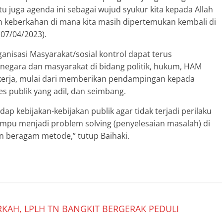
u juga agenda ini sebagai wujud syukur kita kepada Allah
n keberkahan di mana kita masih dipertemukan kembali di
(07/04/2023).
nisasi Masyarakat/sosial kontrol dapat terus
 negara dan masyarakat di bidang politik, hukum, HAM
kerja, mulai dari memberikan pendampingan kepada
 publik yang adil, dan seimbang.
ap kebijakan-kebijakan publik agar tidak terjadi perilaku
ampu menjadi problem solving (penyelesaian masalah) di
 beragam metode,” tutup Baihaki.
KAH, LPLH TN BANGKIT BERGERAK PEDULI