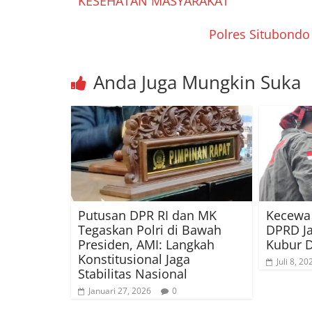
KESEHATAN MASYARAKAT
Polres Situbondo 
Anda Juga Mungkin Suka
Putusan DPR RI dan MK
Kecewa 
Tegaskan Polri di Bawah
DPRD Ja
Presiden, AMI: Langkah
Kubur 
Konstitusional Jaga
Juli 8, 20
Stabilitas Nasional
Januari 27, 2026
0