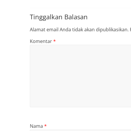
Tinggalkan Balasan
Alamat email Anda tidak akan dipublikasikan.
Komentar
*
Nama
*