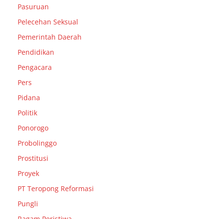
Pasuruan
Pelecehan Seksual
Pemerintah Daerah
Pendidikan
Pengacara
Pers
Pidana
Politik
Ponorogo
Probolinggo
Prostitusi
Proyek
PT Teropong Reformasi
Pungli
Ragam Peristiwa