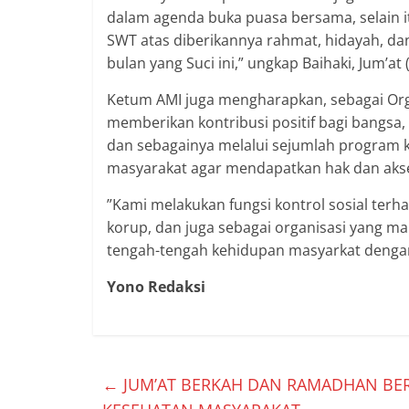
dalam agenda buka puasa bersama, selain it
SWT atas diberikannya rahmat, hidayah, da
bulan yang Suci ini,” ungkap Baihaki, Jum’at 
Ketum AMI juga mengharapkan, sebagai Orga
memberikan kontribusi positif bagi bangsa,
dan sebagainya melalui sejumlah program 
masyarakat agar mendapatkan hak dan akses
”Kami melakukan fungsi kontrol sosial terhad
korup, dan juga sebagai organisasi yang m
tengah-tengah kehidupan masyarkat dengan
Yono Redaksi
←
JUM’AT BERKAH DAN RAMADHAN BER