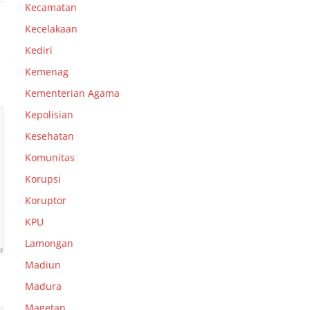
Kecamatan
Kecelakaan
Kediri
Kemenag
Kementerian Agama
Kepolisian
Kesehatan
Komunitas
Korupsi
Koruptor
KPU
Lamongan
Madiun
Madura
Magetan