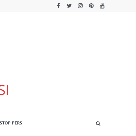
SI
STOP PERS