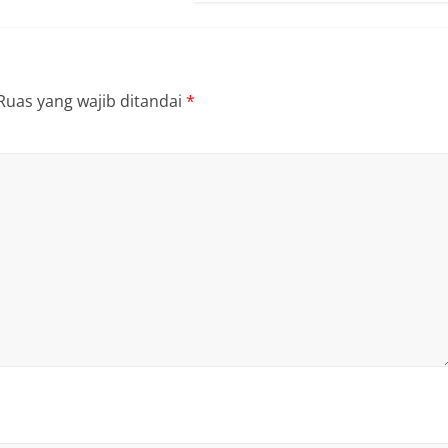
Ruas yang wajib ditandai
*