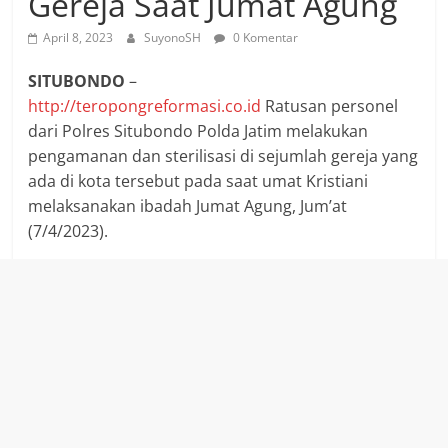
Gereja Saat Jumat Agung
April 8, 2023
SuyonoSH
0 Komentar
SITUBONDO
–
http://teropongreformasi.co.id
Ratusan personel
dari Polres Situbondo Polda Jatim melakukan
pengamanan dan sterilisasi di sejumlah gereja yang
ada di kota tersebut pada saat umat Kristiani
melaksanakan ibadah Jumat Agung, Jum’at
(7/4/2023).