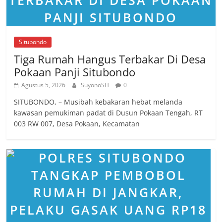
Situbondo
Tiga Rumah Hangus Terbakar Di Desa
Pokaan Panji Situbondo
Agustus 5, 2026
SuyonoSH
0
SITUBONDO, – Musibah kebakaran hebat melanda
kawasan pemukiman padat di Dusun Pokaan Tengah, RT
003 RW 007, Desa Pokaan, Kecamatan