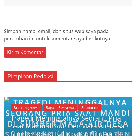
Simpan nama, email, dan situs web saya pada
peramban ini untuk komentar saya berikutnya.
Pimpinan Redaksi
Breaking news
Ragam Peristiwa
Situbondo
Tragedi Meninggalnya Seorang Pria
Saat Mandi di Sumber Mata Air Desa
Sumberkolak, Kabupaten Situbondo