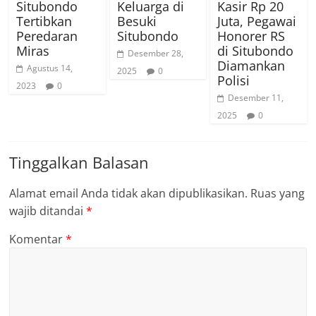
Situbondo
Keluarga di
Kasir Rp 20
Tertibkan
Besuki
Juta, Pegawai
Peredaran
Situbondo
Honorer RS
Miras
di Situbondo
Desember 28,
Diamankan
Agustus 14,
2025
0
Polisi
2023
0
Desember 11,
2025
0
Tinggalkan Balasan
Alamat email Anda tidak akan dipublikasikan.
Ruas yang
wajib ditandai
*
Komentar
*