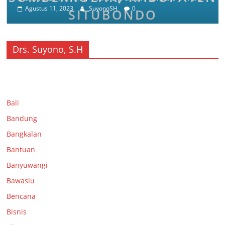
Agustus 11, 2023
SuyonoSH
0
Drs. Suyono, S.H
Bali
Bandung
Bangkalan
Bantuan
Banyuwangi
Bawaslu
Bencana
Bisnis