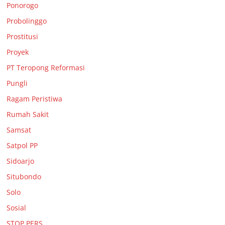
Ponorogo
Probolinggo
Prostitusi
Proyek
PT Teropong Reformasi
Pungli
Ragam Peristiwa
Rumah Sakit
Samsat
Satpol PP
Sidoarjo
Situbondo
Solo
Sosial
STOP PERS