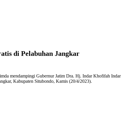
tis di Pelabuhan Jangkar
da mendampingi Gubernur Jatim Dra. Hj. Indar Khofifah Indar
angkar, Kabupaten Situbondo, Kamis (20/4/2023).