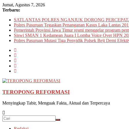
Skip
Jumat, Agustus 7, 2026
to
Terbaru:
content
SATLANTAS POLRES NGANJUK DORONG PERCEPATA
Polres Pasuruan Tegaskan Penanganan Kasus Laka Lantas 201
Pemerintah Provinsi Jawa Timur resmi menggelar program pemu
Siswi SMAN 1 Kedamean Juara I Lomba Voice Over HPN 20
Polres Pasuruan Mutasi Tiga Penyidik Polsek Beji Demi Efekti
TEROPONG REFORMASI
Menyingkap Tabir, Menguak Fakta, Aktual dan Terpercaya
Redaksi