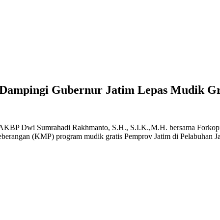
Dampingi Gubernur Jatim Lepas Mudik Gra
AKBP Dwi Sumrahadi Rakhmanto, S.H., S.I.K.,M.H. bersama Forkopim
yeberangan (KMP) program mudik gratis Pemprov Jatim di Pelabuhan J