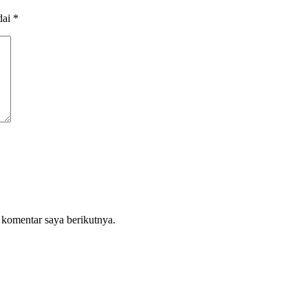
dai
*
 komentar saya berikutnya.