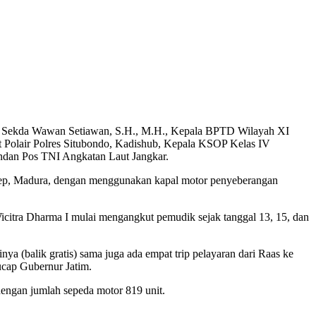
.E, Sekda Wawan Setiawan, S.H., M.H., Kepala BPTD Wilayah XI
Polair Polres Situbondo, Kadishub, Kepala KSOP Kelas IV
an Pos TNI Angkatan Laut Jangkar.
enep, Madura, dengan menggunakan kapal motor penyeberangan
Wicitra Dharma I mulai mengangkut pemudik sejak tanggal 13, 15, dan
nya (balik gratis) sama juga ada empat trip pelayaran dari Raas ke
ucap Gubernur Jatim.
engan jumlah sepeda motor 819 unit.