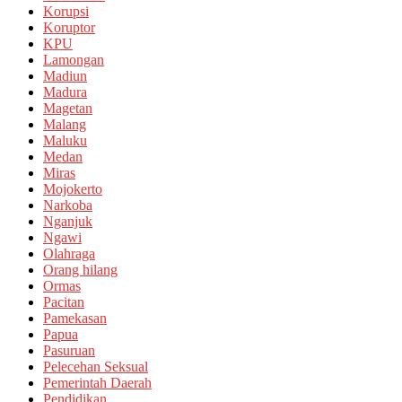
Korupsi
Koruptor
KPU
Lamongan
Madiun
Madura
Magetan
Malang
Maluku
Medan
Miras
Mojokerto
Narkoba
Nganjuk
Ngawi
Olahraga
Orang hilang
Ormas
Pacitan
Pamekasan
Papua
Pasuruan
Pelecehan Seksual
Pemerintah Daerah
Pendidikan