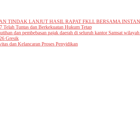
N TINDAK LANJUT HASIL RAPAT FKLL BERSAMA INSTAN
7 Telah Tuntas dan Berkekuatan Hukum Tetap
tihan dan pembebasan pajak daerah di seluruh kantor Samsat wilayah
26 Gresik
vitas dan Kelancaran Proses Penyidikan