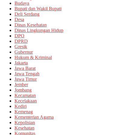
Budaya
Bupati dan Wakil Bupati
Deli Serdang
Desa
Dinas Kesehatan
Dinas Lingkungan Hidup
DPO
DPRD
Gresik
Gubernur
Hukum & Kriminal
Jakarta
Jawa Barat
Jawa Tengah
Jawa Timur
Jember
Jombang
Kecamatan
Kecelakaan
Kediri
Kemenag
Kementerian Agama
Kepolisian
Kesehatan
Komunitas