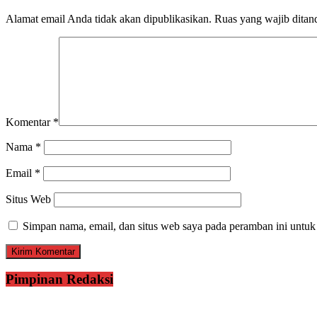
Alamat email Anda tidak akan dipublikasikan.
Ruas yang wajib ditan
Komentar
*
Nama
*
Email
*
Situs Web
Simpan nama, email, dan situs web saya pada peramban ini untuk
Pimpinan Redaksi