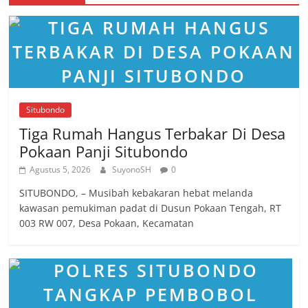
Situbondo
Tiga Rumah Hangus Terbakar Di Desa
Pokaan Panji Situbondo
Agustus 5, 2026
SuyonoSH
0
SITUBONDO, – Musibah kebakaran hebat melanda
kawasan pemukiman padat di Dusun Pokaan Tengah, RT
003 RW 007, Desa Pokaan, Kecamatan