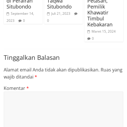
di Perairan
Taqwa
Petasan,
Situbondo
Situbondo
Pemilik
Khawatir
September 14,
Juli 21, 2023
Timbul
2023
0
0
Kebakaran
Maret 15, 2024
0
Tinggalkan Balasan
Alamat email Anda tidak akan dipublikasikan.
Ruas yang
wajib ditandai
*
Komentar
*