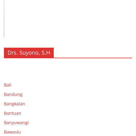
Drs. Suyono, S.H
Bali
Bandung
Bangkalan
Bantuan
Banyuwangi
Bawaslu