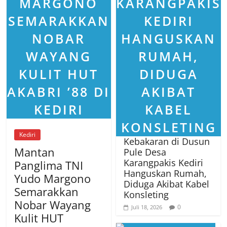
Kediri
Kebakaran di Dusun
Mantan
Pule Desa
Karangpakis Kediri
Panglima TNI
Hanguskan Rumah,
Yudo Margono
Diduga Akibat Kabel
Semarakkan
Konsleting
Nobar Wayang
0
Juli 18, 2026
Kulit HUT