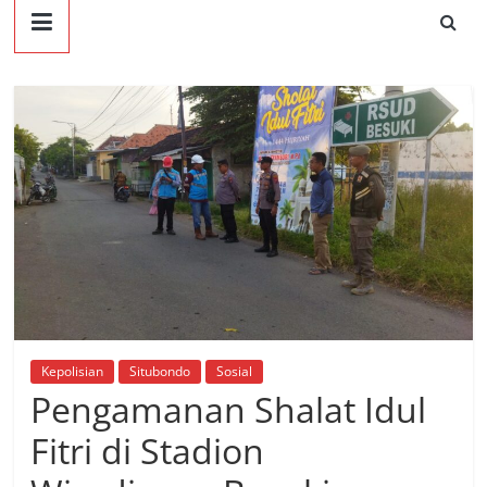
Kepolisian
Situbondo
Sosial
Pengamanan Shalat Idul
Fitri di Stadion