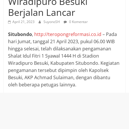
Wiradipuro Besuki
Berjalan Lancar
April 21, 2023
SuyonoSH
0 Komentar
Situbondo
,
http://teropongreformasi.co.id
– Pada
hari Jumat, tanggal 21 April 2023, pukul 06.00 WIB
hingga selesai, telah dilaksanakan pengamanan
Shalat Idul Fitri 1 Syawal 1444 H di Stadion
Wiradipuro Besuki, Kabupaten Situbondo. Kegiatan
pengamanan tersebut dipimpin oleh Kapolsek
Besuki, AKP Achmad Sulaiman, dengan dibantu
oleh beberapa petugas lainnya.