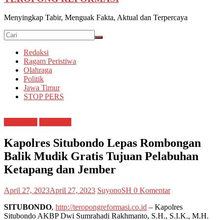
Menyingkap Tabir, Menguak Fakta, Aktual dan Terpercaya
Redaksi
Ragam Peristiwa
Olahraga
Politik
Jawa Timur
STOP PERS
Kepolisian
Situbondo
Kapolres Situbondo Lepas Rombongan
Balik Mudik Gratis Tujuan Pelabuhan
Ketapang dan Jember
April 27, 2023
April 27, 2023
SuyonoSH
0 Komentar
SITUBONDO
,
http://teropongreformasi.co.id
– Kapolres
Situbondo AKBP Dwi Sumrahadi Rakhmanto, S.H., S.I.K., M.H.