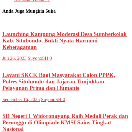
Anda Juga Mungkin Suka
Launching Kampung Moderasi Desa Sumberkolak
Kab. Situbondo, Bukti Nyata Harmoni
Keberagaman
Juli 26, 2023
SuyonoSH
0
Layani SKCK Bagi Masyarakat Calon PPPK,
Polres Situbondo dan Jajaran Tunjukkan
Pelayanan Prima dan Humanis
September 16, 2025
SuyonoSH
0
SD Negeri 1 Widoropayung Raih Medali Perak dan
Perunggu di Olimpiade KMSI Sains Tingkat
Nasional