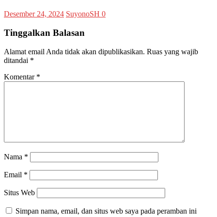
Desember 24, 2024
SuyonoSH
0
Tinggalkan Balasan
Alamat email Anda tidak akan dipublikasikan.
Ruas yang wajib
ditandai
*
Komentar
*
Nama
*
Email
*
Situs Web
Simpan nama, email, dan situs web saya pada peramban ini