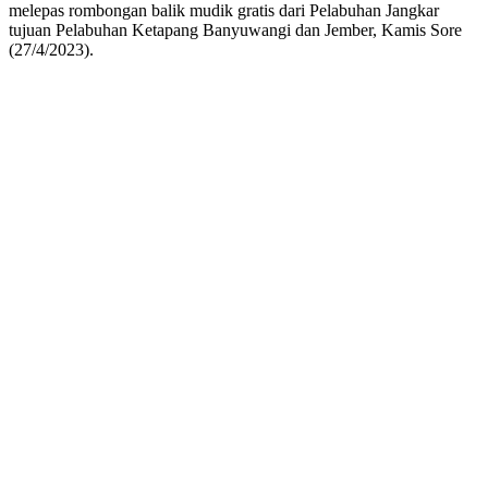
melepas rombongan balik mudik gratis dari Pelabuhan Jangkar
tujuan Pelabuhan Ketapang Banyuwangi dan Jember, Kamis Sore
(27/4/2023).