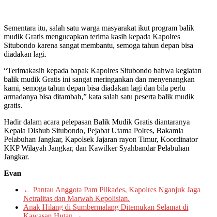
Sementara itu, salah satu warga masyarakat ikut program balik
mudik Gratis mengucapkan terima kasih kepada Kapolres
Situbondo karena sangat membantu, semoga tahun depan bisa
diadakan lagi.
“Terimakasih kepada bapak Kapolres Situbondo bahwa kegiatan
balik mudik Gratis ini sangat meringankan dan menyenangkan
kami, semoga tahun depan bisa diadakan lagi dan bila perlu
armadanya bisa ditambah,” kata salah satu peserta balik mudik
gratis.
Hadir dalam acara pelepasan Balik Mudik Gratis diantaranya
Kepala Dishub Situbondo, Pejabat Utama Polres, Bakamla
Pelabuhan Jangkar, Kapolsek Jajaran rayon Timur, Koordinator
KKP Wilayah Jangkar, dan Kawilker Syahbandar Pelabuhan
Jangkar.
Evan
←
Pantau Anggota Pam Pilkades, Kapolres Nganjuk Jaga
Netralitas dan Marwah Kepolisian.
Anak Hilang di Sumbermalang Ditemukan Selamat di
Kawasan Hutan
→