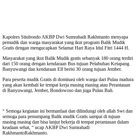
Kapolres Situbondo AKBP Dwi Sumrahadi Rakhmanto menyapa
pemudik dan warga masyarakat yang ikut program Balik Mudik
Gratis dengan mengucapkan Selamat Hari Raya Idul Fitri 1444 H.
Masyarakat yang ikut Balik Mudik gratis sebanyak 180 orang terdiri
dari 150 orang dengan kendaraan Bus tujuan Pelabuhan Ketapang
Banyuwangi dan kendaraan Elf berisi 30 orang tujuan Jember.
Para peserta mudik Gratis di dominasi oleh warga dari Pulau madura
yang akan kembali ke tempat kerja masing masing atau Perantauan
di Banyuwangi, Jember, Bondowoso dan juga Pulau Bali.
“ Semoga kegiatan ini bermanfaat dan dilindungi oleh allah Swt dan
semoga para penumpang Balik mudik Gratis sampai di tujuan
masing masing dan bisa lanjut bekerja di tempat perantauan dalam
keadaan sehat, “ ucap AKBP Dwi Sumrahadi
RakhmantoRakhmanto.