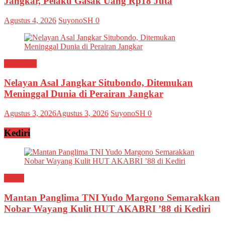
Jangkar, Pelaku Gasak Uang Rp18 Juta
Agustus 4, 2026
SuyonoSH
0
Situbondo
Nelayan Asal Jangkar Situbondo, Ditemukan
Meninggal Dunia di Perairan Jangkar
Agustus 3, 2026
Agustus 3, 2026
SuyonoSH
0
Kediri
Kediri
Mantan Panglima TNI Yudo Margono Semarakkan
Nobar Wayang Kulit HUT AKABRI ’88 di Kediri