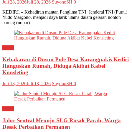
Juli 28, 2026
Juli 28, 2026
SuyonoSH
0
KEDIRI, – Kehadiran mantan Panglima TNI, Jenderal TNI (Purn.)
Yudo Margono, menjadi daya tarik utama dalam gelaran nonton
bareng (nobar)
Kediri
Kebakaran di Dusun Pule Desa Karangpakis Kediri
Hanguskan Rumah, Diduga Akibat Kabel
Konsleting
Juli 18, 2026
Juli 18, 2026
SuyonoSH
0
Kediri
Jalur Sentral Menuju SLG Rusak Parah, Warga
Desak Perbaikan Permanen