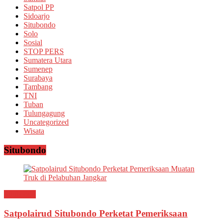
Satpol PP
Sidoarjo
Situbondo
Solo
Sosial
STOP PERS
Sumatera Utara
Sumenep
Surabaya
Tambang
TNI
Tuban
Tulungagung
Uncategorized
Wisata
Situbondo
Situbondo
Satpolairud Situbondo Perketat Pemeriksaan