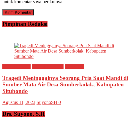
untuk komentar saya berikutnya.
Pimpinan Redaksi
Breaking news
Ragam Peristiwa
Situbondo
Tragedi Meninggalnya Seorang Pria Saat Mandi di
Sumber Mata Air Desa Sumberkolak, Kabupaten
Situbondo
Agustus 11, 2023
SuyonoSH
0
Drs. Suyono, S.H