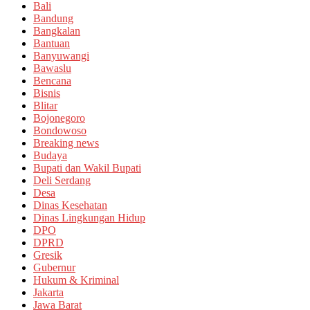
Bali
Bandung
Bangkalan
Bantuan
Banyuwangi
Bawaslu
Bencana
Bisnis
Blitar
Bojonegoro
Bondowoso
Breaking news
Budaya
Bupati dan Wakil Bupati
Deli Serdang
Desa
Dinas Kesehatan
Dinas Lingkungan Hidup
DPO
DPRD
Gresik
Gubernur
Hukum & Kriminal
Jakarta
Jawa Barat