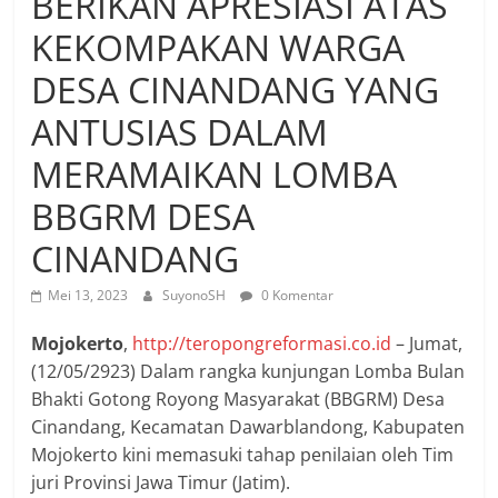
BERIKAN APRESIASI ATAS
KEKOMPAKAN WARGA
DESA CINANDANG YANG
ANTUSIAS DALAM
MERAMAIKAN LOMBA
BBGRM DESA
CINANDANG
Mei 13, 2023
SuyonoSH
0 Komentar
Mojokerto
,
http://teropongreformasi.co.id
– Jumat,
(12/05/2923) Dalam rangka kunjungan Lomba Bulan
Bhakti Gotong Royong Masyarakat (BBGRM) Desa
Cinandang, Kecamatan Dawarblandong, Kabupaten
Mojokerto kini memasuki tahap penilaian oleh Tim
juri Provinsi Jawa Timur (Jatim).