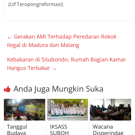
(Ltf Teropongreformasi)
←
Gerakan AMI Terhadap Peredaran Rokok
Ilegal di Madura dan Malang
Kebakaran di Situbondo, Rumah Bagian Kamar
Hangus Terbakar
→
Anda Juga Mungkin Suka
Tanggul
IKSASS
Wacana
Budaya
SUBOH
Disperindag