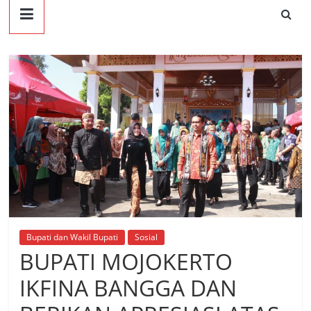
Bupati dan Wakil Bupati
Sosial
BUPATI MOJOKERTO
IKFINA BANGGA DAN