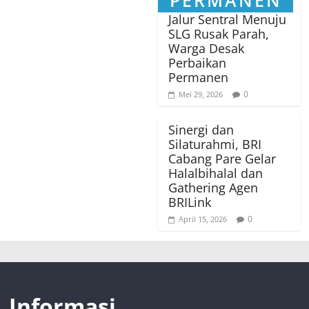
Jalur Sentral Menuju
SLG Rusak Parah,
Warga Desak
Perbaikan
Permanen
0
Mei 29, 2026
Sinergi dan
Silaturahmi, BRI
Cabang Pare Gelar
Halalbihalal dan
Gathering Agen
BRILink
0
April 15, 2026
Informasi