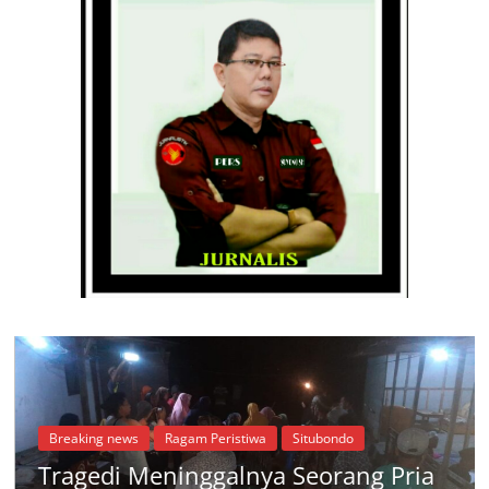
Breaking news
Ragam Peristiwa
Situbondo
Tragedi Meninggalnya Seorang Pria