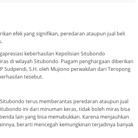
kan efek yang signifikan, peredaran ataupun jual beli
s.
apresiasi keberhasilan Kepolisian Situbondo
ras di wilayah Situbondo. Piagam penghargaan diberikan
 Sudpendi, S.H. oleh Mujiono perwakilan dari Teropong
berhasilan tesebut.
n Situbondo terus memberantas peredaran ataupun jual
Situbondo ini dari minuman keras, tidak boleh miras bisa
a-benda lain yang bisa memabukkan. Karena menjauhkan
ainnya, berarti mencegah kemungkinan terjadinya banyak