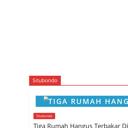
Situbondo
Situbondo
Tiga Rumah Hangus Terbakar Di