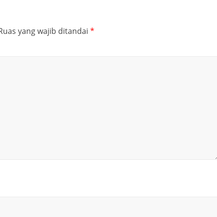
Ruas yang wajib ditandai
*