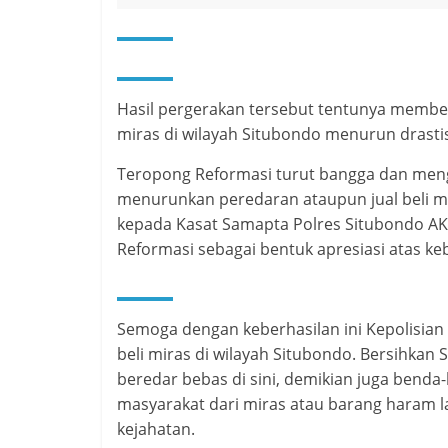
Hasil pergerakan tersebut tentunya memberi
miras di wilayah Situbondo menurun drasti
Teropong Reformasi turut bangga dan meng
menurunkan peredaran ataupun jual beli mi
kepada Kasat Samapta Polres Situbondo AKP
Reformasi sebagai bentuk apresiasi atas ke
Semoga dengan keberhasilan ini Kepolisia
beli miras di wilayah Situbondo. Bersihkan 
beredar bebas di sini, demikian juga bend
masyarakat dari miras atau barang haram l
kejahatan.