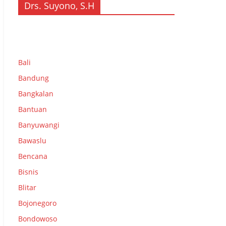
Drs. Suyono, S.H
Bali
Bandung
Bangkalan
Bantuan
Banyuwangi
Bawaslu
Bencana
Bisnis
Blitar
Bojonegoro
Bondowoso