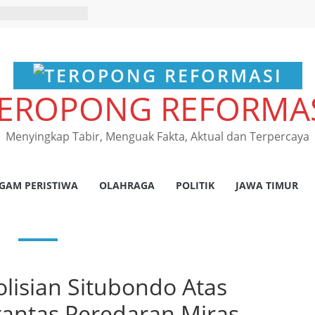
EROPONG REFORMA
Menyingkap Tabir, Menguak Fakta, Aktual dan Terpercaya
GAM PERISTIWA
OLAHRAGA
POLITIK
JAWA TIMUR
lisian Situbondo Atas
antas Peredaran Miras