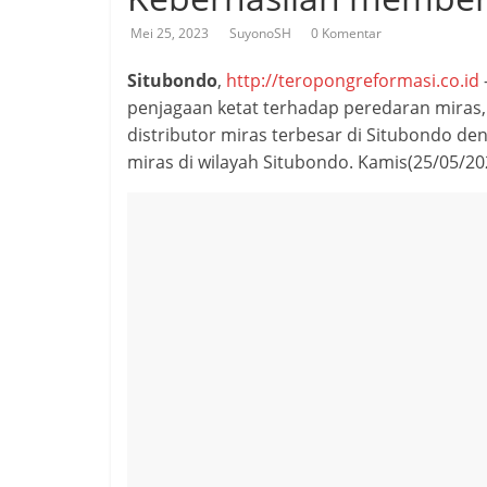
Mei 25, 2023
SuyonoSH
0 Komentar
Situbondo
,
http://teropongreformasi.co.id
penjagaan ketat terhadap peredaran miras
distributor miras terbesar di Situbondo de
miras di wilayah Situbondo. Kamis(25/05/20