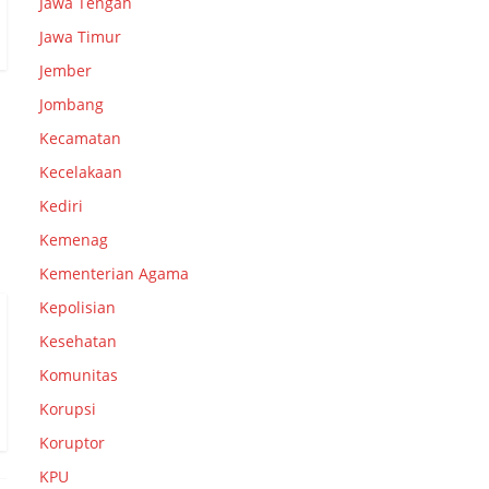
Jawa Tengah
Jawa Timur
Jember
Jombang
Kecamatan
Kecelakaan
Kediri
Kemenag
Kementerian Agama
Kepolisian
Kesehatan
Komunitas
Korupsi
Koruptor
KPU