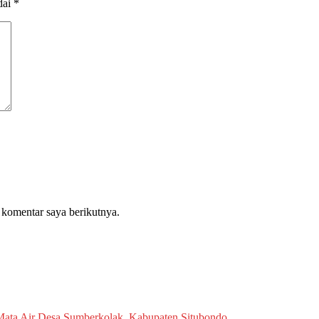
dai
*
 komentar saya berikutnya.