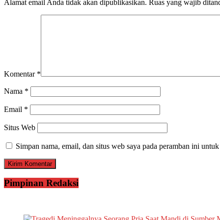
Alamat email Anda tidak akan dipublikasikan.
Ruas yang wajib ditan
Komentar
*
Nama
*
Email
*
Situs Web
Simpan nama, email, dan situs web saya pada peramban ini untuk
Pimpinan Redaksi