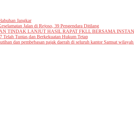
elabuhan Jangkar
eselamatan Jalan di Rejoso, 39 Pengendara Ditilang
N TINDAK LANJUT HASIL RAPAT FKLL BERSAMA INSTAN
7 Telah Tuntas dan Berkekuatan Hukum Tetap
tihan dan pembebasan pajak daerah di seluruh kantor Samsat wilayah