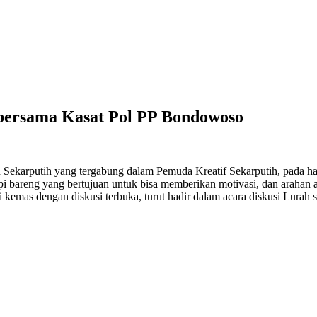
 bersama Kasat Pol PP Bondowoso
Sekarputih yang tergabung dalam Pemuda Kreatif Sekarputih, pada h
bareng yang bertujuan untuk bisa memberikan motivasi, dan arahan ar
i kemas dengan diskusi terbuka, turut hadir dalam acara diskusi Lurah