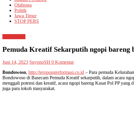
Olahraga
Politik
Jawa Timur
STOP PERS
Bondowoso
Pemuda Kreatif Sekarputih ngopi bareng
Juni 14, 2023
SuyonoSH
0 Komentar
Bondowoso
,
http://teropongreformasi.co.id
– Para pemuda Kelurahan 
Bondowoso di Basecam Pemuda Kreatif sekarputih, dalam acara ngopi 
menggali potensi dan kreatif, acara ngopi bareng Kasat Pol PP yang d
juga para tokoh masyarakat.