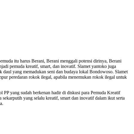
uda itu harus Berani, Berani menggali potensi dirinya, Berani
jadi pemuda kreatif, smart, dan inovatif. Slamet yantoko juga
k daul yang memadukan seni dan budaya lokal Bondowoso. Slamet
pur peredaran rokok ilegal, apabila menemukan rokok ilegal untuk
 PP yang sudah berkenan hadir di diskusi para Pemuda Kreatif
arputih yang selalu kreatif, smart dan inovatif dalam ikut serta
a.