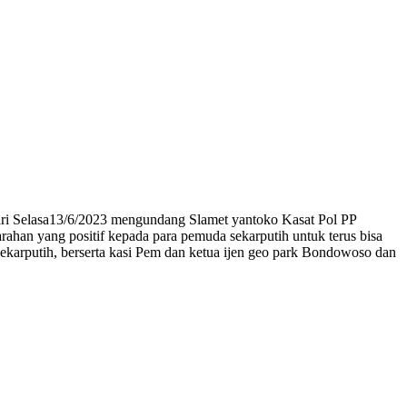
ari Selasa13/6/2023 mengundang Slamet yantoko Kasat Pol PP
ahan yang positif kepada para pemuda sekarputih untuk terus bisa
 sekarputih, berserta kasi Pem dan ketua ijen geo park Bondowoso dan