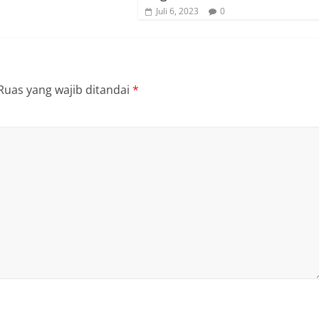
Juli 6, 2023
0
Ruas yang wajib ditandai
*