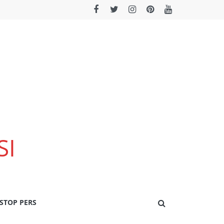
SI
STOP PERS