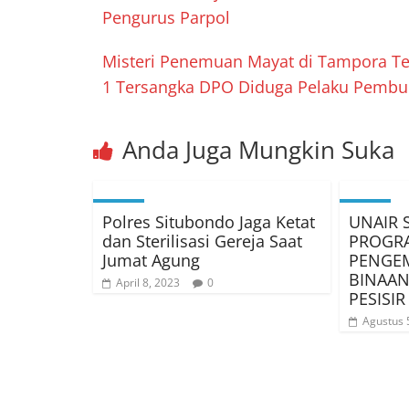
Pengurus Parpol
Misteri Penemuan Mayat di Tampora Te
1 Tersangka DPO Diduga Pelaku Pemb
Anda Juga Mungkin Suka
Polres Situbondo Jaga Ketat
UNAIR 
dan Sterilisasi Gereja Saat
PROGR
Jumat Agung
PENGE
BINAAN
April 8, 2023
0
PESISI
Agustus 