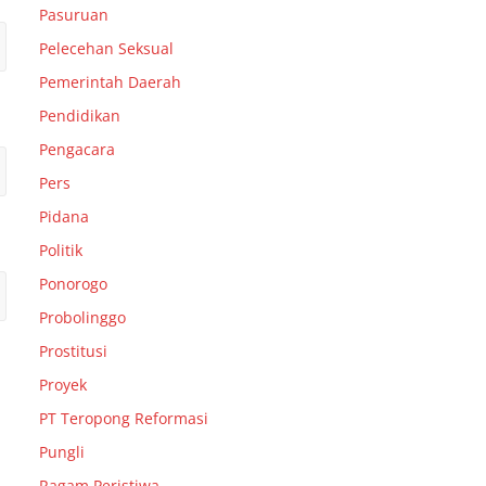
Pasuruan
Pelecehan Seksual
Pemerintah Daerah
Pendidikan
Pengacara
Pers
Pidana
Politik
Ponorogo
Probolinggo
Prostitusi
Proyek
PT Teropong Reformasi
Pungli
Ragam Peristiwa