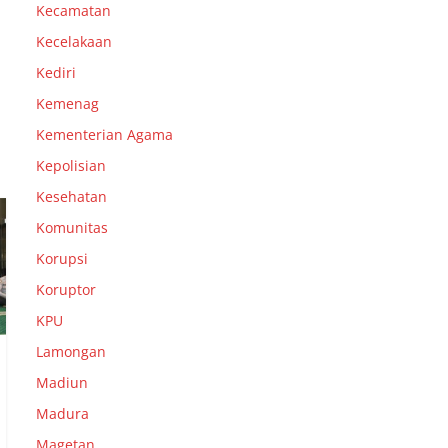
Kecamatan
Kecelakaan
Kediri
Kemenag
Kementerian Agama
Kepolisian
Kesehatan
Komunitas
Korupsi
Koruptor
KPU
Lamongan
Madiun
Madura
Magetan